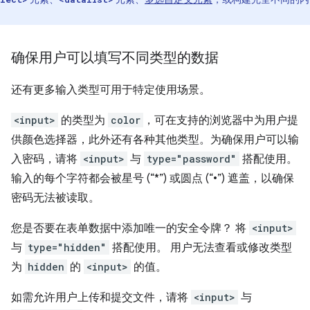
。
确保用户可以填写不同类型的数据
还有更多输入类型可用于特定使用场景。
<input>
的类型为
color
，可在支持的浏览器中为用户提
供颜色选择器，此外还有各种其他类型。为确保用户可以输
入密码，请将
<input>
与
type="password"
搭配使用。
输入的每个字符都会被星号 (“*”) 或圆点 (“•”) 遮盖，以确保
密码无法被读取。
您是否要在表单数据中添加唯一的安全令牌？ 将
<input>
与
type="hidden"
搭配使用。 用户无法查看或修改类型
为
hidden
的
<input>
的值。
如需允许用户上传和提交文件，请将
<input>
与