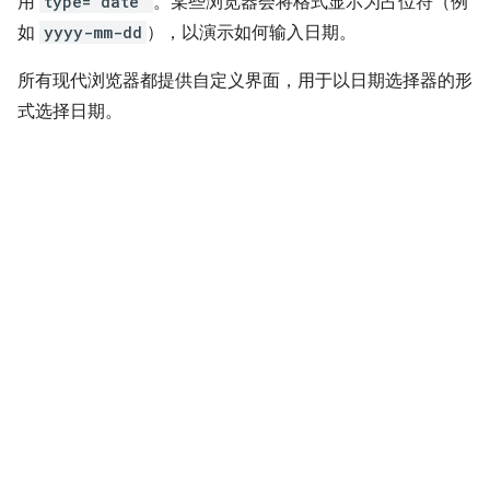
用
type="date"
。某些浏览器会将格式显示为占位符（例
如
yyyy-mm-dd
），以演示如何输入日期。
所有现代浏览器都提供自定义界面，用于以日期选择器的形
式选择日期。