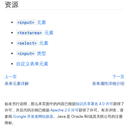
资源
<input>
元素
<textarea>
元素
<select>
元素
<input>
类型
自定义表单元素
上一页
下一页
表单元素详解
表单属性详细介绍
如未另行说明，那么本页面中的内容已根据
知识共享署名 4.0 许可
获得了
许可，并且代码示例已根据
Apache 2.0 许可
获得了许可。有关详情，请
参阅
Google 开发者网站政策
。Java 是 Oracle 和/或其关联公司的注册
商标。