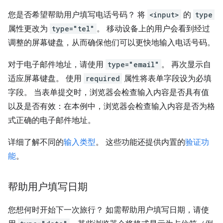
您是否希望帮助用户填写电话号码？ 将
<input>
的
type
属性更改为
type="tel"
。 移动设备上的用户会看到经过
调整的屏幕键盘，从而确保他们可以更快地输入电话号码。
对于电子邮件地址，请使用
type="email"
。 再次显示自
适应屏幕键盘。 使用
required
属性将表单字段设为必填
字段。 当表单提交时，浏览器会检查输入内容是否具有值
以及是否有效：在本例中，浏览器会检查输入内容是否为格
式正确的电子邮件地址。
详细了解不同的
输入类型
。 这些功能还提供内置的
验证功
能
。
帮助用户填写日期
您想何时开始下一次旅行？ 如需帮助用户填写日期，请使