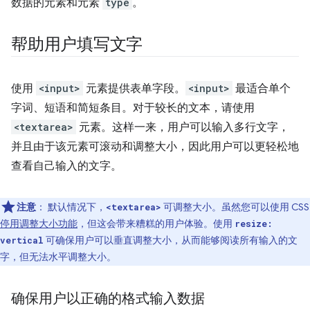
数据的元素和元素
type
。
帮助用户填写文字
使用
<input>
元素提供表单字段。
<input>
最适合单个
字词、短语和简短条目。对于较长的文本，请使用
<textarea>
元素。这样一来，用户可以输入多行文字，
并且由于该元素可滚动和调整大小，因此用户可以更轻松地
查看自己输入的文字。
注意
：
默认情况下，
可调整大小。虽然您可以使用 CSS
<textarea>
停用调整大小功能
，但这会带来糟糕的用户体验。使用
resize:
可确保用户可以垂直调整大小，从而能够阅读所有输入的文
vertical
字，但无法水平调整大小。
确保用户以正确的格式输入数据