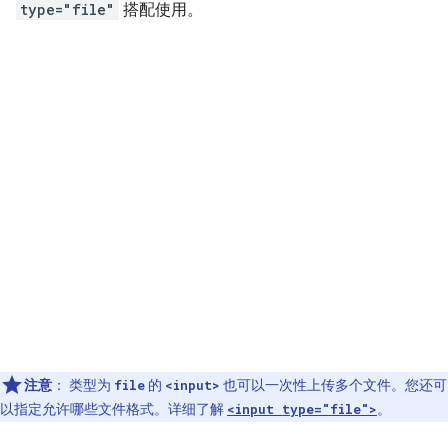
type="file"
搭配使用。
注意
：
类型为
的
也可以一次性上传多个文件。您还可
file
<input>
以指定允许哪些文件格式。详细了解
。
<input type="file">