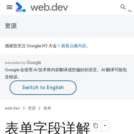
资源
感谢您关注 Google I/O 大会！
观看点播内容
。
Google 会使用 AI 技术将内容翻译成您偏好的语言。AI 翻译可能包
含错误。
web.dev
资源
表单
表单字段详解