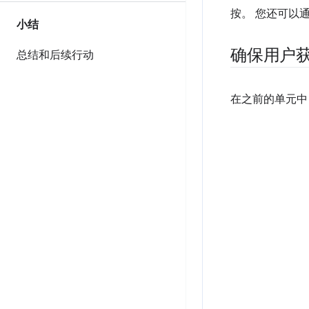
按。 您还可以
小结
确保用户
总结和后续行动
在之前的单元中