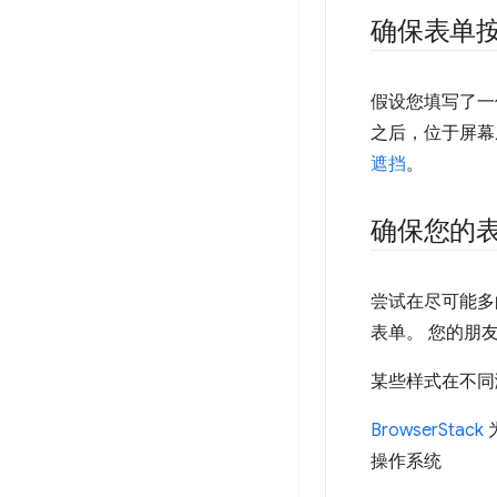
确保表单
假设您填写了一
之后，位于屏幕
遮挡
。
确保您的
尝试在尽可能多
表单。 您的朋
某些样式在不同
BrowserStack
操作系统