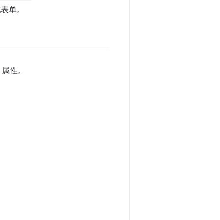
览表单。
属性。