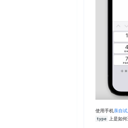
使用手机
亲自试
type
上是如何