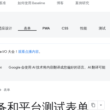
基准
如何使用 Baseline
博客
案例研究
适应设计
表单
PWA
CSS
性能
测试
 I/O 大会！
观看点播内容
。
Google 会使用 AI 技术将内容翻译成您偏好的语言。AI 翻译可能
表单
备和平台测试表单