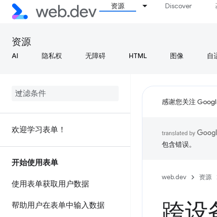
资源
Discover
资源
AI
隐私权
无障碍
HTML
图像
自
感谢您关注 Google
欢迎学习表单！
包含错误。
开始使用表单
web.dev
资源
使用表单获取用户数据
跨设
帮助用户在表单中输入数据