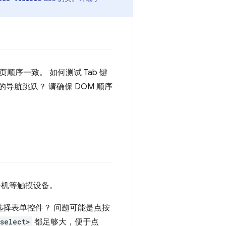
序一致。 如何测试 Tab 键
的导航跳跃？ 请确保 DOM 顺序
手机等触摸设备。
选择表单控件？ 问题可能是点按
<select>
都足够大，便于点