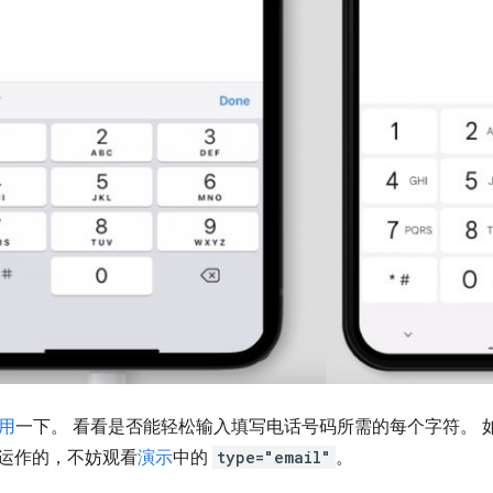
用
一下。 看看是否能轻松输入填写电话号码所需的每个字符。 
运作的，不妨观看
演示
中的
type="email"
。