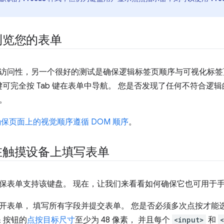
浏览您的表单
访问性，另一个很好的测试是确保逻辑标签页顺序与可视化标签页顺
b 键可完全按 Tab 键在表单中导航。 您是否发现了任何不符合逻辑
。
确保页面上的视觉顺序遵循 DOM 顺序
。
在触摸设备上填写表单
保表单支持该键盘。 现在，让我们来看看如何确保它也可用于
开表单， 填写所有字段并提交表单。 您是否必须多次点按才能
 按钮的
点按目标尺寸
至少为 48 像素， 并且每个
<input>
和