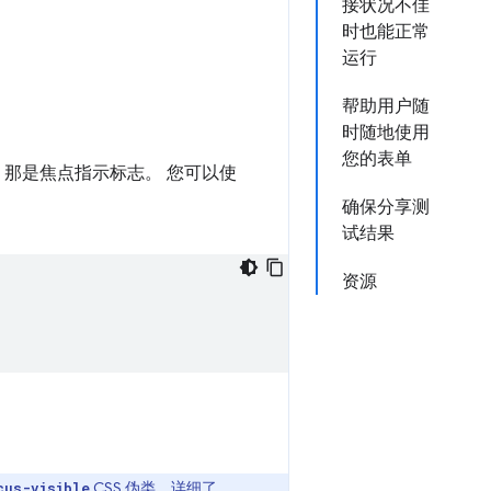
接状况不佳
时也能正常
运行
帮助用户随
时随地使用
您的表单
 那是焦点指示标志。 您可以使
确保分享测
试结果
资源
CSS 伪类。详细了
cus-visible