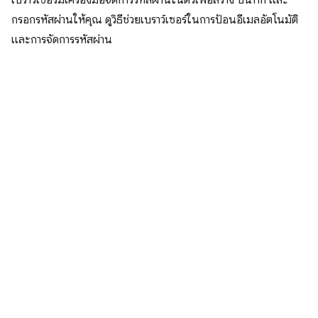
เบราว์เซอร์มีเครื่องมือจัดการรหัสผ่านในตัวเพื่อสร้าง บันทึก และ
กรอกรหัสผ่านให้คุณ ดูวิธีช่วยเบราว์เซอร์ในการป้อนอีเมลอัตโนมัติ
และการจัดการรหัสผ่าน