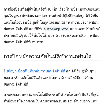
การต้องป้อนที่อยู่ซ้ำเป็นครั้งที่ 10 เป็นเรื่องที่น่าเบื่อ เบราว์เซอร์และ
คุณในฐานะนักพัฒนาแอปสามารถช่วยให้ผู้ใช้ป้อนข้อมูลได้เร็วขึ้น
และไม่ต้องป้อนข้อมูลซ้ำ โมดูลนี้จะสอนวิธีการทำงานของการป้อน
ข้อความอัตโนมัติ และวิธีที่
autocomplete
และแอตทริบิวต์องค์
ประกอบอื่นๆ ช่วยให้มั่นใจได้ว่าเบราว์เซอร์จะเสนอตัวเลือกการป้อน
ข้อความอัตโนมัติที่เหมาะสม
การป้อนข้อความอัตโนมัติทำงานอย่างไร
ใน
ข้อมูลเบื้องต้นเกี่ยวกับการป้อนอัตโนมัติ
คุณได้เรียนรู้พื้นฐาน
ของ การป้อนอัตโนมัติแล้ว แต่ทำไมเบราว์เซอร์จึงมีฟีเจอร์ป้อน
ข้อความอัตโนมัติ
การกรอกแบบฟอร์มอาจไม่ใช่กิจกรรมที่น่าสนใจ แต่ก็เป็นสิ่งที่คุณ
ทำบ่อยๆ เมื่อเวลาผ่านไป คุณจะกรอกแบบฟอร์มจำนวนมาก และ