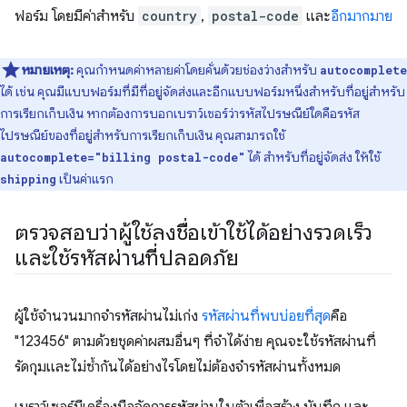
ฟอร์ม โดยมีค่าสำหรับ
country
,
postal-code
และ
อีกมากมาย
หมายเหตุ:
คุณกำหนดค่าหลายค่าโดยคั่นด้วยช่องว่างสำหรับ
autocomplete
ได้ เช่น คุณมีแบบฟอร์มที่มีที่อยู่จัดส่งและอีกแบบฟอร์มหนึ่งสำหรับที่อยู่สำหรับ
การเรียกเก็บเงิน หากต้องการบอกเบราว์เซอร์ว่ารหัสไปรษณีย์ใดคือรหัส
ไปรษณีย์ของที่อยู่สำหรับการเรียกเก็บเงิน คุณสามารถใช้
ได้ สำหรับที่อยู่จัดส่ง ให้ใช้
autocomplete="billing postal-code"
เป็นค่าแรก
shipping
ตรวจสอบว่าผู้ใช้ลงชื่อเข้าใช้ได้อย่างรวดเร็ว
และใช้รหัสผ่านที่ปลอดภัย
ผู้ใช้จำนวนมากจำรหัสผ่านไม่เก่ง
รหัสผ่านที่พบบ่อยที่สุด
คือ
"123456" ตามด้วยชุดค่าผสมอื่นๆ ที่จำได้ง่าย คุณจะใช้รหัสผ่านที่
รัดกุมและไม่ซ้ำกันได้อย่างไรโดยไม่ต้องจำรหัสผ่านทั้งหมด