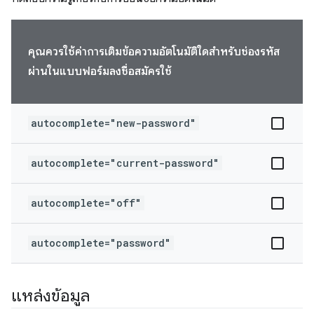
คุณควรใช้ค่าการเติมข้อความอัตโนมัติใดสำหรับช่องรหัส
ผ่านในแบบฟอร์มลงชื่อสมัครใช้
autocomplete="new-password"
autocomplete="current-password"
autocomplete="off"
autocomplete="password"
แหล่งข้อมูล