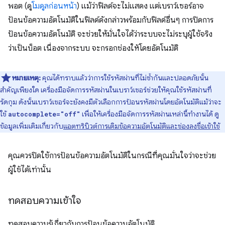
พอต (ดู
โมดูลก่อนหน้า
) แม้ว่าฟิลด์จะไม่แสดง แต่เบราว์เซอร์อาจ
ป้อนข้อความอัตโนมัติในฟิลด์ดังกล่าวพร้อมกับฟิลด์อื่นๆ การปิดการ
ป้อนข้อความอัตโนมัติ จะช่วยให้มั่นใจได้ว่าระบบจะไม่ระบุผู้ใช้จริง
ว่าเป็นบ็อต เนื่องจากระบบ จะกรอกช่องให้โดยอัตโนมัติ
หมายเหตุ:
คุณได้ทราบแล้วว่าการใช้รหัสผ่านที่ไม่ซ้ำกันและปลอดภัยนั้น
สำคัญเพียงใด เครื่องมือจัดการรหัสผ่านในเบราว์เซอร์ช่วยให้คุณใช้รหัสผ่านที่
รัดกุม ดังนั้นเบราว์เซอร์จะยังคงมีตัวเลือกการป้อนรหัสผ่านโดยอัตโนมัติแม้ว่าจะ
ใช้
เพื่อให้เครื่องมือจัดการรหัสผ่านเหล่านี้ทำงานได้ ดู
autocomplete="off"
ข้อมูลเพิ่มเติมเกี่ยวกับ
แอตทริบิวต์การเติมข้อความอัตโนมัติและช่องลงชื่อเข้าใช้
คุณควรปิดใช้การป้อนข้อความอัตโนมัติในกรณีที่คุณมั่นใจว่าจะช่วย
ผู้ใช้ได้เท่านั้น
ทดสอบความเข้าใจ
ทดสอบความรู้เกี่ยวกับการป้อนข้อความอัตโนมัติ