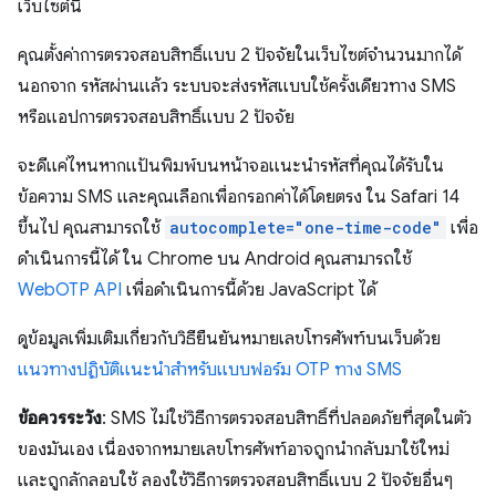
เว็บไซต์นี้
คุณตั้งค่าการตรวจสอบสิทธิ์แบบ 2 ปัจจัยในเว็บไซต์จำนวนมากได้
นอกจาก รหัสผ่านแล้ว ระบบจะส่งรหัสแบบใช้ครั้งเดียวทาง SMS
หรือแอปการตรวจสอบสิทธิ์แบบ 2 ปัจจัย
จะดีแค่ไหนหากแป้นพิมพ์บนหน้าจอแนะนำรหัสที่คุณได้รับใน
ข้อความ SMS และคุณเลือกเพื่อกรอกค่าได้โดยตรง ใน Safari 14
ขึ้นไป คุณสามารถใช้
autocomplete="one-time-code"
เพื่อ
ดำเนินการนี้ได้ ใน Chrome บน Android คุณสามารถใช้
WebOTP API
เพื่อดำเนินการนี้ด้วย JavaScript ได้
ดูข้อมูลเพิ่มเติมเกี่ยวกับวิธียืนยันหมายเลขโทรศัพท์บนเว็บด้วย
แนวทางปฏิบัติแนะนำสำหรับแบบฟอร์ม OTP ทาง SMS
ข้อควรระวัง
: SMS ไม่ใช่วิธีการตรวจสอบสิทธิ์ที่ปลอดภัยที่สุดในตัว
ของมันเอง เนื่องจากหมายเลขโทรศัพท์อาจถูกนำกลับมาใช้ใหม่
และถูกลักลอบใช้ ลองใช้วิธีการตรวจสอบสิทธิ์แบบ 2 ปัจจัยอื่นๆ