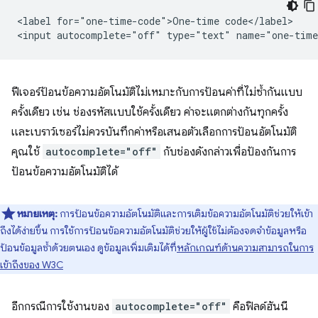
<label for="one-time-code">One-time code</label>

ฟีเจอร์ป้อนข้อความอัตโนมัติไม่เหมาะกับการป้อนค่าที่ไม่ซ้ำกันแบบ
ครั้งเดียว เช่น ช่องรหัสแบบใช้ครั้งเดียว ค่าจะแตกต่างกันทุกครั้ง
และเบราว์เซอร์ไม่ควรบันทึกค่าหรือเสนอตัวเลือกการป้อนอัตโนมัติ
คุณใช้
autocomplete="off"
กับช่องดังกล่าวเพื่อป้องกันการ
ป้อนข้อความอัตโนมัติได้
หมายเหตุ:
การป้อนข้อความอัตโนมัติและการเติมข้อความอัตโนมัติช่วยให้เข้า
ถึงได้ง่ายขึ้น การใช้การป้อนข้อความอัตโนมัติช่วยให้ผู้ใช้ไม่ต้องจดจำข้อมูลหรือ
ป้อนข้อมูลซ้ำด้วยตนเอง ดูข้อมูลเพิ่มเติมได้ที่
หลักเกณฑ์ด้านความสามารถในการ
เข้าถึงของ W3C
อีกกรณีการใช้งานของ
autocomplete="off"
คือฟิลด์ฮันนี