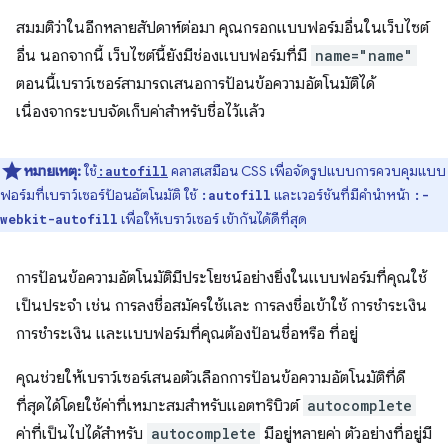
สมมติว่าในอีกหลายสัปดาห์ต่อมา คุณกรอกแบบฟอร์มอื่นในเว็บไซต์
อื่น นอกจากนี้ เว็บไซต์นี้ยังมีช่องแบบฟอร์มที่มี
name="name"
ตอนนี้เบราว์เซอร์สามารถเสนอการป้อนข้อความอัตโนมัติได้
เนื่องจากระบบจัดเก็บค่าสำหรับชื่อไว้แล้ว
หมายเหตุ:
ใช้
คลาสเสมือน CSS เพื่อจัดรูปแบบการควบคุมแบบ
:autofill
ฟอร์มที่เบราว์เซอร์ป้อนอัตโนมัติ ใช้
และเวอร์ชันที่มีคำนำหน้า
:autofill
:-
เพื่อให้เบราว์เซอร์ เข้ากันได้ดีที่สุด
webkit-autofill
การป้อนข้อความอัตโนมัติมีประโยชน์อย่างยิ่งในแบบฟอร์มที่คุณใช้
เป็นประจำ เช่น การลงชื่อสมัครใช้และ การลงชื่อเข้าใช้ การชำระเงิน
การชำระเงิน และแบบฟอร์มที่คุณต้องป้อนชื่อหรือ ที่อยู่
คุณช่วยให้เบราว์เซอร์เสนอตัวเลือกการป้อนข้อความอัตโนมัติที่ดี
ที่สุดได้โดยใช้ค่าที่เหมาะสมสำหรับแอตทริบิวต์
autocomplete
ค่าที่เป็นไปได้สำหรับ
autocomplete
มีอยู่หลายค่า ตัวอย่างที่อยู่มี