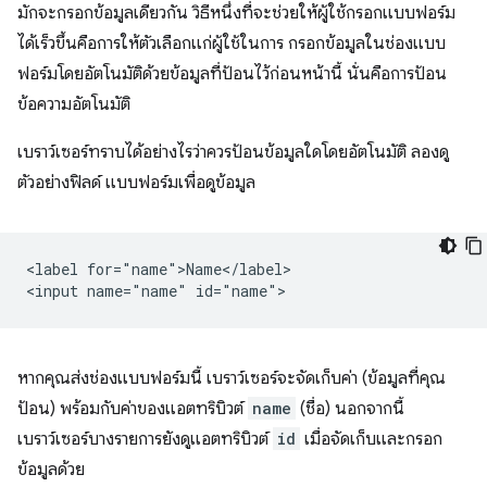
มักจะกรอกข้อมูลเดียวกัน วิธีหนึ่งที่จะช่วยให้ผู้ใช้กรอกแบบฟอร์ม
ได้เร็วขึ้นคือการให้ตัวเลือกแก่ผู้ใช้ในการ กรอกข้อมูลในช่องแบบ
ฟอร์มโดยอัตโนมัติด้วยข้อมูลที่ป้อนไว้ก่อนหน้านี้ นั่นคือการป้อน
ข้อความอัตโนมัติ
เบราว์เซอร์ทราบได้อย่างไรว่าควรป้อนข้อมูลใดโดยอัตโนมัติ ลองดู
ตัวอย่างฟิลด์ แบบฟอร์มเพื่อดูข้อมูล
<label for="name">Name</label>

หากคุณส่งช่องแบบฟอร์มนี้ เบราว์เซอร์จะจัดเก็บค่า (ข้อมูลที่คุณ
ป้อน) พร้อมกับค่าของแอตทริบิวต์
name
(ชื่อ) นอกจากนี้
เบราว์เซอร์บางรายการยังดูแอตทริบิวต์
id
เมื่อจัดเก็บและกรอก
ข้อมูลด้วย