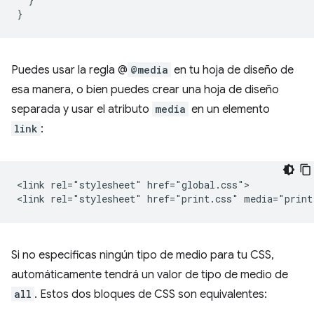
}
Puedes usar la regla @
@media
en tu hoja de diseño de
esa manera, o bien puedes crear una hoja de diseño
separada y usar el atributo
media
en un elemento
link
:
<link rel="stylesheet" href="global.css">

Si no especificas ningún tipo de medio para tu CSS,
automáticamente tendrá un valor de tipo de medio de
all
. Estos dos bloques de CSS son equivalentes: