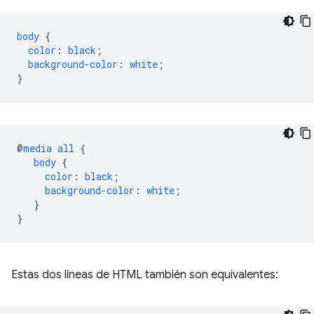
body
{
color
:
black
;
background-color
:
white
;
}
@
media
all
{
body
{
color
:
black
;
background-color
:
white
;
}
}
Estas dos líneas de HTML también son equivalentes: