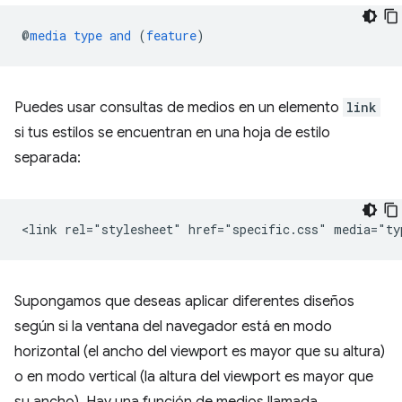
@
media
type
and
(
feature
)
Puedes usar consultas de medios en un elemento
link
si tus estilos se encuentran en una hoja de estilo
separada:
Supongamos que deseas aplicar diferentes diseños
según si la ventana del navegador está en modo
horizontal (el ancho del viewport es mayor que su altura)
o en modo vertical (la altura del viewport es mayor que