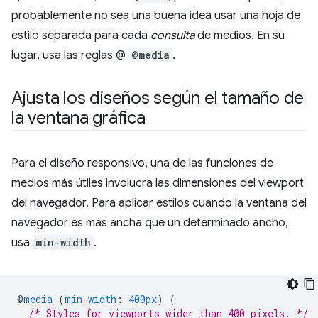
probablemente no sea una buena idea usar una hoja de
estilo separada para cada
consulta
de medios. En su
lugar, usa las reglas @
@media
.
Ajusta los diseños según el tamaño de
la ventana gráfica
Para el diseño responsivo, una de las funciones de
medios más útiles involucra las dimensiones del viewport
del navegador. Para aplicar estilos cuando la ventana del
navegador es más ancha que un determinado ancho,
usa
min-width
.
@
media
(
min-width
:
400px
)
{
/* Styles for viewports wider than 400 pixels. */