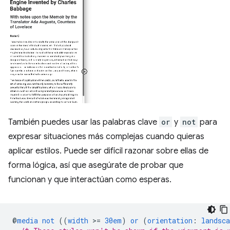
También puedes usar las palabras clave
or
y
not
para
expresar situaciones más complejas cuando quieras
aplicar estilos. Puede ser difícil razonar sobre ellas de
forma lógica, así que asegúrate de probar que
funcionan y que interactúan como esperas.
@
media
not
((
width
>
=
30em
)
or
(
orientation
:
landsca