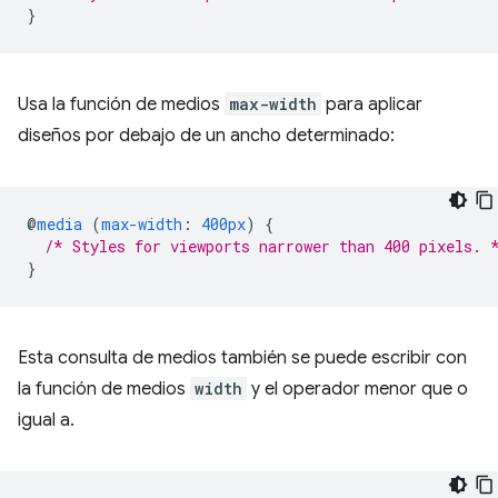
}
Usa la función de medios
max-width
para aplicar
diseños por debajo de un ancho determinado:
@
media
(
max-width
:
400px
)
{
/* Styles for viewports narrower than 400 pixels. 
}
Esta consulta de medios también se puede escribir con
la función de medios
width
y el operador menor que o
igual a.