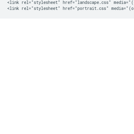
<link rel="stylesheet" href="landscape.css" media="(