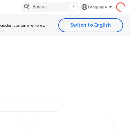
/
 pueden contener errores.