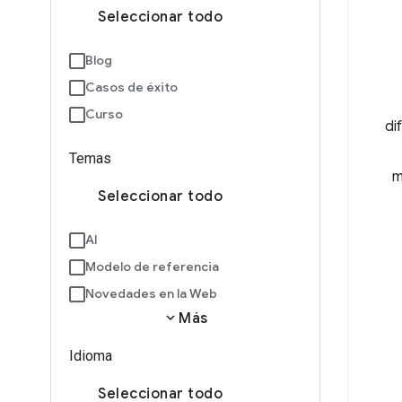
Seleccionar todo
Blog
Casos de éxito
Curso
di
Temas
m
Seleccionar todo
AI
Modelo de referencia
Novedades en la Web
expand_more
Más
Idioma
Seleccionar todo