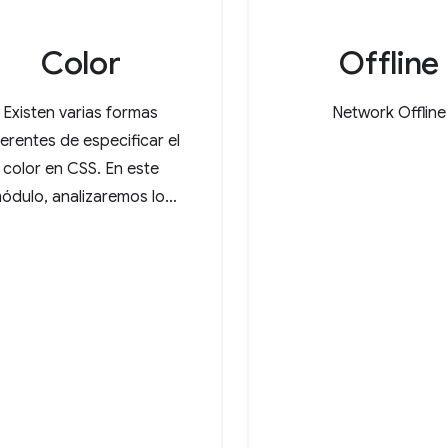
Color
Offline
Existen varias formas
Network Offline
ferentes de especificar el
color en CSS. En este
ódulo, analizaremos los
valores de color más
utilizados.