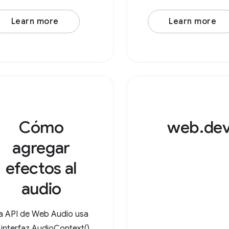
Learn more
Learn more
Cómo
web.de
agregar
efectos al
audio
a API de Web Audio usa
a interfaz AudioContext()