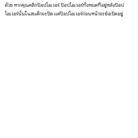
ด้วย หากคุณคลิกป๊อปโอเวอร์ ป๊อปโอเวอร์ทั้งหมดที่อยู่หลังป๊อป
โอเวอร์นั้นในสแต็กจะปิด แต่ป๊อปโอเวอร์ก่อนหน้าจะยังเปิดอยู่