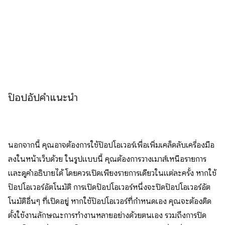
ป๊อปอัปคำแนะนำ
นอกจากนี้ คุณอาจต้องการใช้ป๊อปโอเวอร์เพื่อเพิ่มเคล็ดลับเครื่องมือ
ลงในหน้าเว็บด้วย ในรูปแบบนี้ คุณต้องการวางเมาส์เหนือรายการ
และดูคำอธิบายได้ โดยควรเปิดเพียงรายการเดียวในแต่ละครั้ง หากใช้
ป๊อปโอเวอร์อัตโนมัติ การเปิดป๊อปโอเวอร์หนึ่งจะปิดป๊อปโอเวอร์อัต
โนมัติอื่นๆ ที่เปิดอยู่ หากใช้ป๊อปโอเวอร์ที่กำหนดเอง คุณจะต้องติด
ตั้งใช้งานลักษณะการทำงานหลายอย่างด้วยตนเอง รวมถึงการปิด