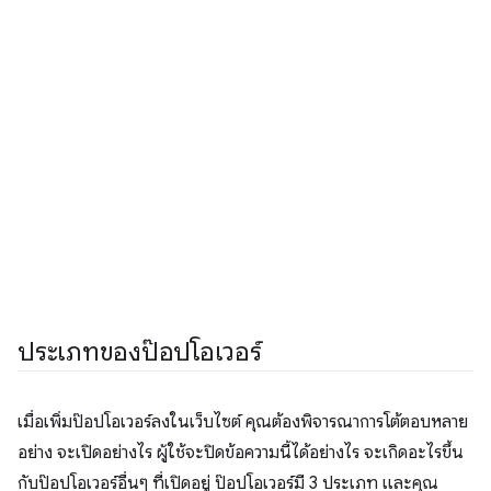
ประเภทของป๊อปโอเวอร์
เมื่อเพิ่มป๊อปโอเวอร์ลงในเว็บไซต์ คุณต้องพิจารณาการโต้ตอบหลาย
อย่าง จะเปิดอย่างไร ผู้ใช้จะปิดข้อความนี้ได้อย่างไร จะเกิดอะไรขึ้น
กับป๊อปโอเวอร์อื่นๆ ที่เปิดอยู่ ป๊อปโอเวอร์มี 3 ประเภท และคุณ