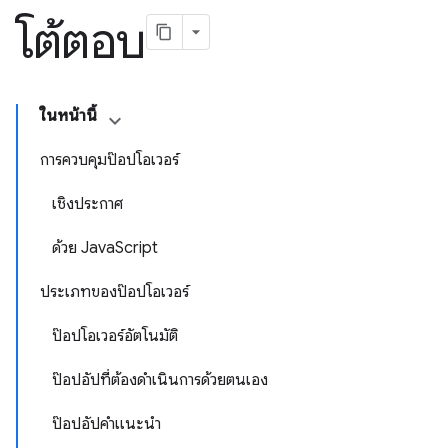
โต้ตอบ
ในหน้านี้
การควบคุมป๊อปโอเวอร์
เชิงประกาศ
ด้วย JavaScript
ประเภทของป๊อปโอเวอร์
ป๊อปโอเวอร์อัตโนมัติ
ป๊อปอัปที่ต้องดำเนินการด้วยตนเอง
ป๊อปอัปคำแนะนำ