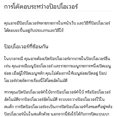
การโต้ตอบระหว่างป๊อปโอเวอร์
คุณอาจมีป๊อปโอเวอร์หลายรายการในหน้าเว็บ และวิธีที่ป๊อปโอเวอร์
โต้ตอบจะขึ้นอยู่กับประเภทและวิธีใช้
ป๊อปโอเวอร์ที่ซ้อนกัน
ในบางกรณี คุณอาจต้องเปิดป๊อปโอเวอร์จากภายในป๊อปโอเวอร์อื่น
เช่น คุณอาจมีเมนูป๊อปโอเวอร์ และรายการเมนูรายการหนึ่งเปิดเมนู
ย่อย เมื่อผู้ใช้ปิดเมนูหลัก คุณไม่ต้องการให้เมนูย่อยเปิดอยู่ ป๊อป
โอเวอร์ช่วยจัดการเรื่องนี้ได้โดยอัตโนมัติ
หากคุณเปิดป๊อปโอเวอร์คำใบ้จากป๊อปโอเวอร์คำใบ้ หรือป๊อปโอเวอร์
อัตโนมัติจากป๊อปโอเวอร์อัตโนมัติ ระบบจะวางป๊อปโอเวอร์ไว้ใน
สแต็ก การปิดป๊อปโอเวอร์จะเป็นการปิดป๊อปโอเวอร์ทั้งหมดที่อยู่หลัง
ป๊อปโอเวอร์นั้นในสแต็กด้วย นอกจากนี้ยังใช้ได้กับการปิดแบบเบา