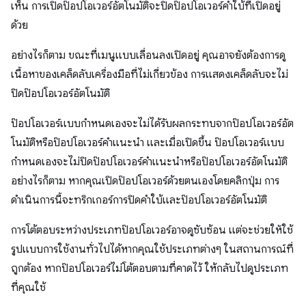
เห็น การเปิดป๊อปโอเวอร์อัตโนมัติจะปิดป๊อปโอเวอร์คำใบ้ที่เปิดอยู่
ด้วย
อย่างไรก็ตาม ขณะที่เมนูแบบเลื่อนลงเปิดอยู่ คุณอาจยังต้องการดู
เนื้อหาของเคล็ดลับเครื่องมือที่ไม่เกี่ยวข้อง การแสดงเคล็ดลับจะไม่
ปิดป๊อปโอเวอร์อัตโนมัติ
ป๊อปโอเวอร์แบบกำหนดเองจะไม่ได้รับผลกระทบจากป๊อปโอเวอร์อัต
โนมัติหรือป๊อปโอเวอร์คำแนะนำ และเมื่อเปิดขึ้น ป๊อปโอเวอร์แบบ
กำหนดเองจะไม่ปิดป๊อปโอเวอร์คำแนะนำหรือป๊อปโอเวอร์อัตโนมัติ
อย่างไรก็ตาม หากคุณเปิดป๊อปโอเวอร์ด้วยตนเองโดยคลิกปุ่ม การ
ดำเนินการนี้จะทริกเกอร์การปิดคำใบ้และป๊อปโอเวอร์อัตโนมัติ
การโต้ตอบระหว่างประเภทป๊อปโอเวอร์อาจดูซับซ้อน แต่จะช่วยให้ใช้
รูปแบบการใช้งานทั่วไปได้หากคุณใช้ประเภทต่างๆ ในสถานการณ์ที่
ถูกต้อง หากป๊อปโอเวอร์ไม่โต้ตอบตามที่คาดไว้ ให้กลับไปดูประเภท
ที่คุณใช้