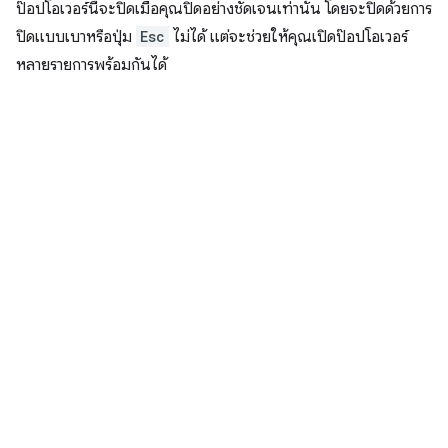
ป๊อปโอเวอร์นี้จะปิดเมื่อคุณปิดอย่างชัดเจนเท่านั้น โดยจะปิดด้วยการ
ปิดแบบเบาหรือปุ่ม
Esc
ไม่ได้ แต่จะช่วยให้คุณเปิดป๊อปโอเวอร์
หลายรายการพร้อมกันได้