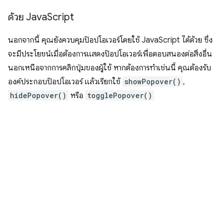
ด้วย Java
Script
นอกจากนี้ คุณยังควบคุมป๊อปโอเวอร์โดยใช้ JavaScript ได้ด้วย ซึ่ง
จะมีประโยชน์เมื่อต้องการแสดงป๊อปโอเวอร์เพื่อตอบสนองต่อสิ่งอื่น
นอกเหนือจากการคลิกปุ่มของผู้ใช้ หากต้องการทำเช่นนี้ คุณต้องรับ
องค์ประกอบป๊อปโอเวอร์ แล้วเรียกใช้
showPopover()
,
hidePopover()
หรือ
togglePopover()