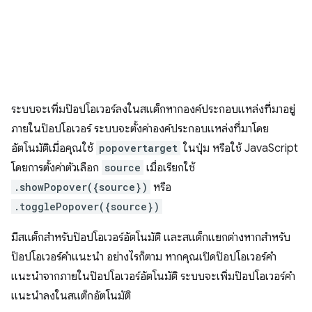
ระบบจะเพิ่มป๊อปโอเวอร์ลงในสแต็กหากองค์ประกอบแหล่งที่มาอยู่
ภายในป๊อปโอเวอร์ ระบบจะตั้งค่าองค์ประกอบแหล่งที่มาโดย
อัตโนมัติเมื่อคุณใช้
popovertarget
ในปุ่ม หรือใช้ JavaScript
โดยการตั้งค่าตัวเลือก
source
เมื่อเรียกใช้
.showPopover({source})
หรือ
.togglePopover({source})
มีสแต็กสำหรับป๊อปโอเวอร์อัตโนมัติ และสแต็กแยกต่างหากสำหรับ
ป๊อปโอเวอร์คำแนะนำ อย่างไรก็ตาม หากคุณเปิดป๊อปโอเวอร์คำ
แนะนำจากภายในป๊อปโอเวอร์อัตโนมัติ ระบบจะเพิ่มป๊อปโอเวอร์คำ
แนะนำลงในสแต็กอัตโนมัติ