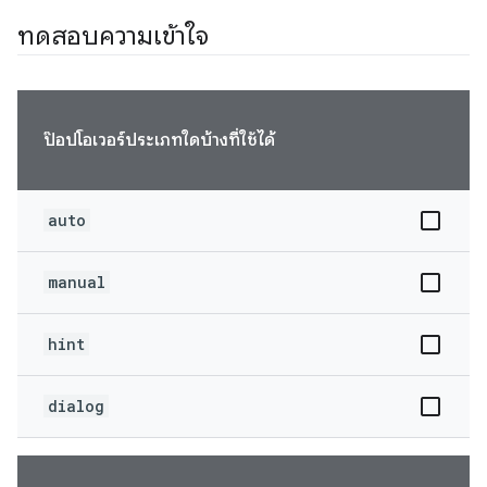
ทดสอบความเข้าใจ
ป๊อปโอเวอร์ประเภทใดบ้างที่ใช้ได้
auto
manual
hint
dialog