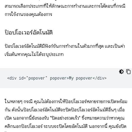
สามารถเลือกประเภทที่ให้ลักษณะการทำงานและการโต้ตอบที่กรณี
การใช้งานของคุณต้องการ
ป๊อปโอเวอร์อัตโนมัติ
ป๊อปโอเวอร์อัตโนมัติมีฟังก์ชันการทำงานในตัวมากที่สุด และเป็นค่า
เริ่มต้นหากคุณไม่ได้ระบุประเภท
ในหลายๆ กรณี คุณไม่ต้องการให้ป๊อปโอเวอร์หลายรายการเปิดพร้อม
กัน ดังนั้นป๊อปโอเวอร์อัตโนมัติจะปิดป๊อปโอเวอร์อัตโนมัติอื่นๆ เมื่อ
เปิด นอกจากนี้ยังรองรับ "ปิดอย่างรวดเร็ว" ซึ่งหมายความว่าหากคุณ
คลิกนอกป๊อปโอเวอร์ ระบบจะปิดโดยอัตโนมัติ นอกจากนี้ คุณยังปิด