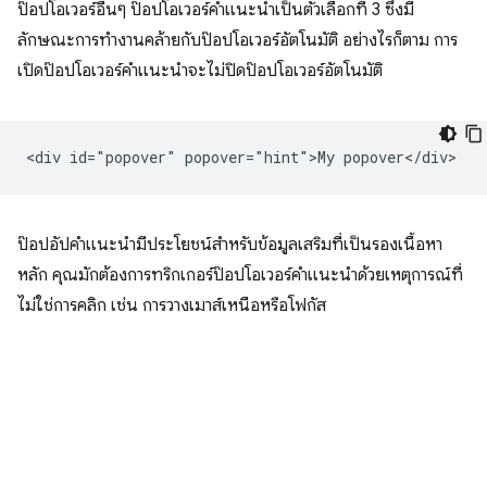
ป๊อปโอเวอร์อื่นๆ ป๊อปโอเวอร์คำแนะนำเป็นตัวเลือกที่ 3 ซึ่งมี
ลักษณะการทำงานคล้ายกับป๊อปโอเวอร์อัตโนมัติ อย่างไรก็ตาม การ
เปิดป๊อปโอเวอร์คำแนะนำจะไม่ปิดป๊อปโอเวอร์อัตโนมัติ
ป๊อปอัปคำแนะนำมีประโยชน์สำหรับข้อมูลเสริมที่เป็นรองเนื้อหา
หลัก คุณมักต้องการทริกเกอร์ป๊อปโอเวอร์คำแนะนำด้วยเหตุการณ์ที่
ไม่ใช่การคลิก เช่น การวางเมาส์เหนือหรือโฟกัส