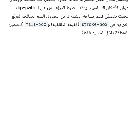
دوال الأشكال الأساسية، يمكنك ضبط المربّع المرجعي لـ clip-path
بحيث يتضمّن فقط مساحة العنصر داخل الحدود. القيم الصالحة لمربّع
المرجع هي
stroke-box
(القيمة التلقائية) و
fill-box
(لتضمين
المنطقة داخل الحدود فقط).