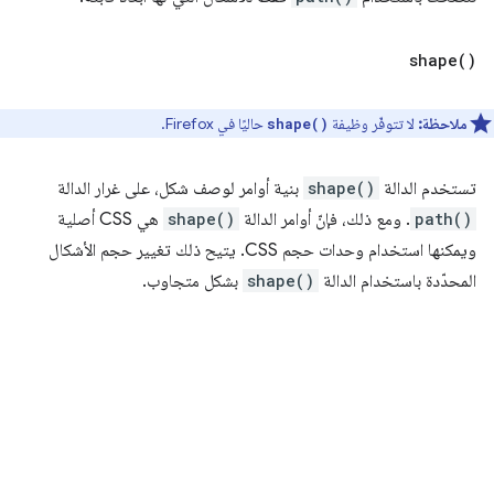
shape(
)
ملاحظة:
لا تتوفّر وظيفة
حاليًا في Firefox.
shape()
تستخدم الدالة
shape()
بنية أوامر لوصف شكل، على غرار الدالة
path()
. ومع ذلك، فإنّ أوامر الدالة
shape()
هي CSS أصلية
ويمكنها استخدام وحدات حجم CSS. يتيح ذلك تغيير حجم الأشكال
المحدّدة باستخدام الدالة
shape()
بشكل متجاوب.