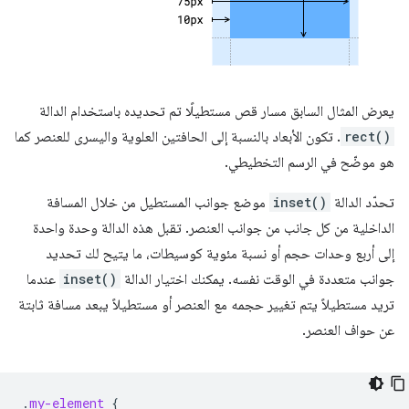
يعرض المثال السابق مسار قص مستطيلًا تم تحديده باستخدام الدالة
rect()
. تكون الأبعاد بالنسبة إلى الحافتين العلوية واليسرى للعنصر كما
هو موضّح في الرسم التخطيطي.
تحدّد الدالة
inset()
موضع جوانب المستطيل من خلال المسافة
الداخلية من كل جانب من جوانب العنصر. تقبل هذه الدالة وحدة واحدة
إلى أربع وحدات حجم أو نسبة مئوية كوسيطات، ما يتيح لك تحديد
جوانب متعددة في الوقت نفسه. يمكنك اختيار الدالة
inset()
عندما
تريد مستطيلاً يتم تغيير حجمه مع العنصر أو مستطيلاً يبعد مسافة ثابتة
عن حواف العنصر.
.
my-element
{