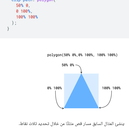
50
%
0
,
0
100
%
,
100
%
100
%
);
}
ينشئ المثال السابق مسار قص مثلثًا من خلال تحديد ثلاث نقاط.