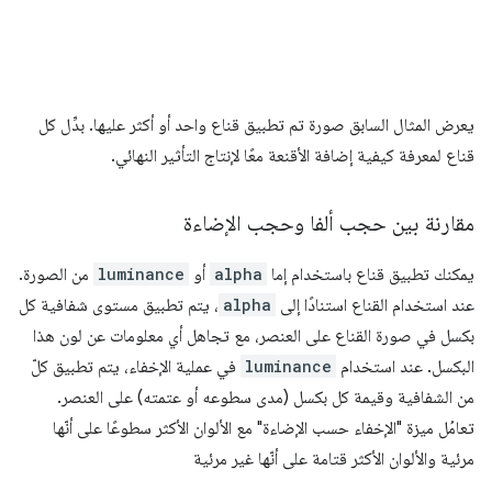
يعرض المثال السابق صورة تم تطبيق قناع واحد أو أكثر عليها. بدِّل كل
قناع لمعرفة كيفية إضافة الأقنعة معًا لإنتاج التأثير النهائي.
مقارنة بين حجب ألفا وحجب الإضاءة
يمكنك تطبيق قناع باستخدام إما
alpha
أو
luminance
من الصورة.
عند استخدام القناع استنادًا إلى
alpha
، يتم تطبيق مستوى شفافية كل
بكسل في صورة القناع على العنصر، مع تجاهل أي معلومات عن لون هذا
البكسل. عند استخدام
luminance
في عملية الإخفاء، يتم تطبيق كلّ
من الشفافية وقيمة كل بكسل (مدى سطوعه أو عتمته) على العنصر.
تعامُل ميزة "الإخفاء حسب الإضاءة" مع الألوان الأكثر سطوعًا على أنّها
مرئية والألوان الأكثر قتامة على أنّها غير مرئية