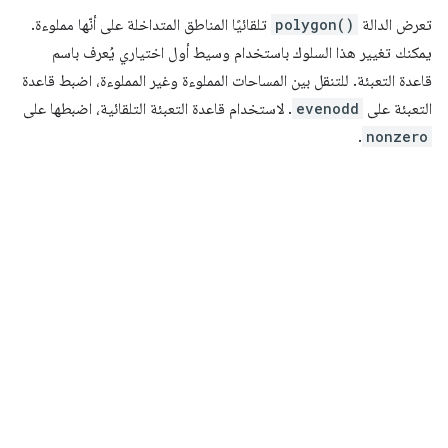
تعرض الدالة
polygon()
تلقائيًا المناطق المتداخلة على أنّها مملوءة.
يمكنك تغيير هذا السلوك باستخدام وسيط أول اختياري يُعرف باسم
قاعدة التعبئة. للتنقل بين المساحات المملوءة وغير المملوءة، اضبط قاعدة
التعبئة على
evenodd
. لاستخدام قاعدة التعبئة التلقائية، اضبطها على
.
nonzero