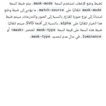
لضبط وضع الإخفاء، استخدِم السمة
mask-mode
. يتم ضبط السمة
mask-mode
تلقائيًا على
match-source
، ما يؤدي إلى ضبط وضع
استنادًا إلى نوع صورة القناع. بالنسبة إلى الصور والتدرجات، سيتم ضبط
هذا الخيار تلقائيًا على
alpha
. بالنسبة إلى أقنعة SVG، سيتم تلقائيًا
ضبط هذه السمة على قيمة السمة
mask-type
للعنصر
<mask>
أو
luminance
، في حال عدم تحديد
mask-type
.