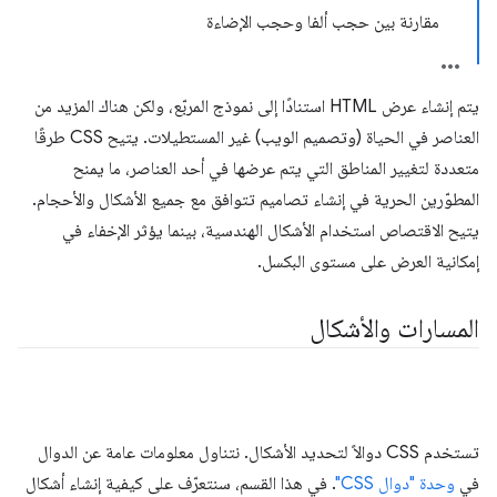
مقارنة بين حجب ألفا وحجب الإضاءة
يتم إنشاء عرض HTML استنادًا إلى نموذج المربّع، ولكن هناك المزيد من
العناصر في الحياة (وتصميم الويب) غير المستطيلات. يتيح CSS طرقًا
متعددة لتغيير المناطق التي يتم عرضها في أحد العناصر، ما يمنح
المطوّرين الحرية في إنشاء تصاميم تتوافق مع جميع الأشكال والأحجام.
يتيح الاقتصاص استخدام الأشكال الهندسية، بينما يؤثر الإخفاء في
إمكانية العرض على مستوى البكسل.
المسارات والأشكال
تستخدم CSS دوالاً لتحديد الأشكال. نتناول معلومات عامة عن الدوال
في
وحدة "دوال CSS"
. في هذا القسم، سنتعرّف على كيفية إنشاء أشكال