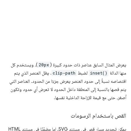
يعرض المثال السابق عناصر ذات حدود كبيرة (
20px
)، ويستخدم كل
منها الدالة
inset()
لضبط
clip-path
. يظل العنصر الذي يتم
اقتصاصه نسبةً إلى حدود العنصر يعرض جزءًا من الحدود. العناصر التي
يتم قصها بالنسبة إلى المنطقة داخل الحدود لا تعرض أي حدود وتكون
أصغر، حتى مع قيمة الإزاحة الداخلية نفسها.
القص باستخدام الرسومات
يمكن تحديد مسار قص في مستند SVG، إما مضمّنًا في مستند HTML