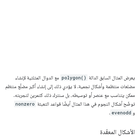
يعرض المثال السابق الدالة
polygon()
مع الدوال المثلثية لإنشاء
مضلعات منتظمة وأشكال نجمية. لا يؤدي ذلك إلى إنشاء أكبر مضلّع منتظم
ممكن يتناسب مع عنصر أو توسيطه، بل سنترك ذلك كتمرين لتجربته.
توضّح أشكال النجوم في هذا المثال أيضًا قواعد التعبئة
nonzero
و
evenodd
.
الأشكال المعقّدة