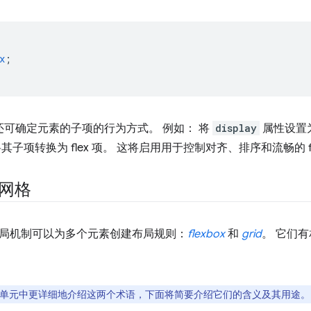
x
;
可确定元素的子项的行为方式。 例如： 将
display
属性设置
其子项转换为 flex 项。 这将启用用于控制对齐、排序和流畅的 fl
 和网格
局机制可以为多个元素创建布局规则：
flexbox
和
grid
。 它们
单元中更详细地介绍这两个术语，下面将简要介绍它们的含义及其用途。