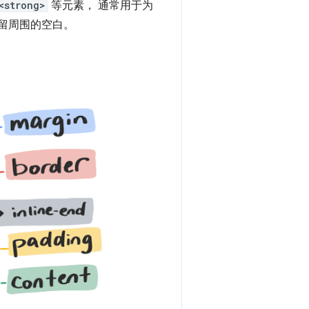
<strong>
等元素， 通常用于为
保留周围的空白。