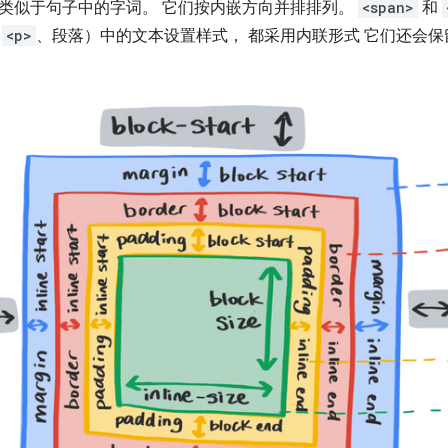
类似于句子中的字词。 它们按内嵌方向并排排列。
<span>
和
如
<p>
、段落）中的文本设置样式， 都采用内联形式 它们还会