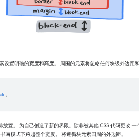
素设置明确的宽度和高度。 周围的元素将忽略任何块级外边距
ck
;
并排放置。 为自己创造了新的界限。除非被其他 CSS 代码更改 一个 blo
平书写模式下跨越整个宽度。 将遵循块元素四周的外边距。