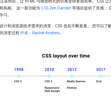
广泛采用后，让 HTML 与视觉样式的分离变得更加简单。 CSS 让
和风格。 这一新功能为
CSS Zen Garden
等项目提供了灵感， 它
学习。
设计和浏览器技术需求的演变，CSS 也在不断发展。 您可以了解
法的演变过程
作者：Rachel Andrew
。