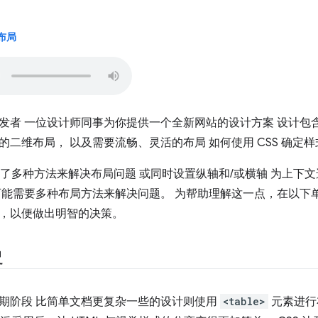
：布局
发者 一位设计师同事为你提供一个全新网站的设计方案 设计包
的二维布局， 以及需要流畅、灵活的布局 如何使用 CSS 确定
提供了多种方法来解决布局问题 或同时设置纵轴和/或横轴 为上下
可能需要多种布局方法来解决问题。 为帮助理解这一点，在以下单元
，以便做出明智的决策。
史
期阶段 比简单文档更复杂一些的设计则使用
<table>
元素进行布