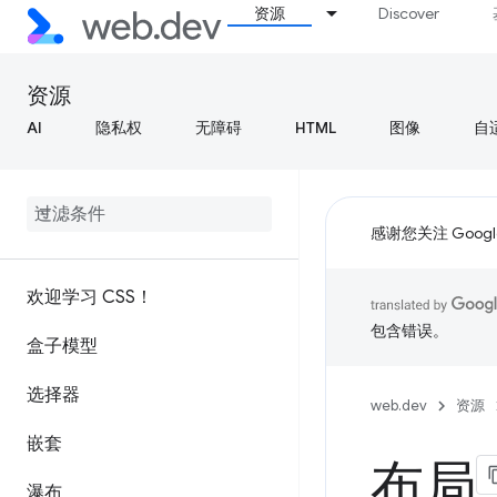
资源
Discover
资源
AI
隐私权
无障碍
HTML
图像
自
感谢您关注 Google
欢迎学习 CSS！
包含错误。
盒子模型
选择器
web.dev
资源
嵌套
布局
瀑布