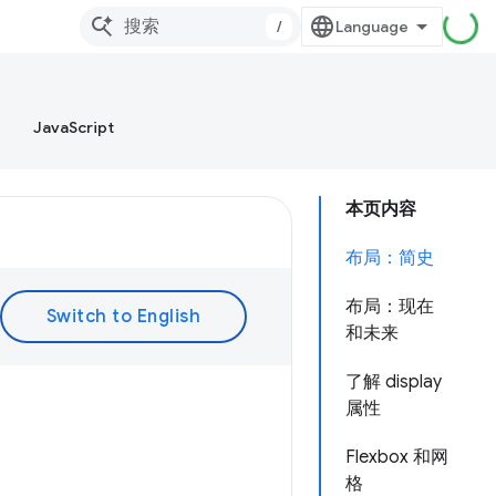
/
JavaScript
本页内容
布局：简史
布局：现在
和未来
了解 display
属性
Flexbox 和网
格