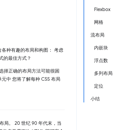
Flexbox
网格
流布局
内嵌块
含各种有趣的布局和构图： 考虑
样式的最佳方式？
浮点数
文选择正确的布局方法可能很困
多列布局
中 您将了解每种 CSS 布局
定位
小结
局。 20 世纪 90 年代末，当