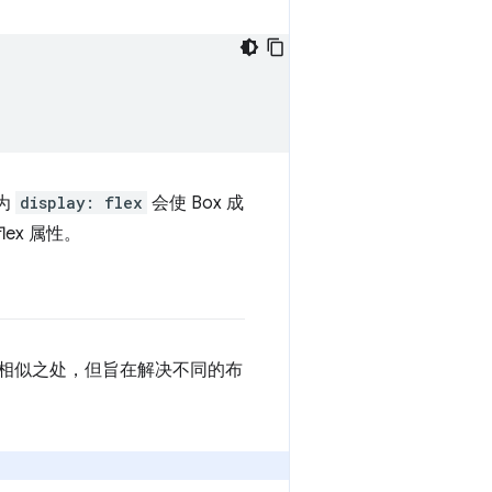
为
display: flex
会使 Box 成
ex 属性。
有相似之处，但旨在解决不同的布