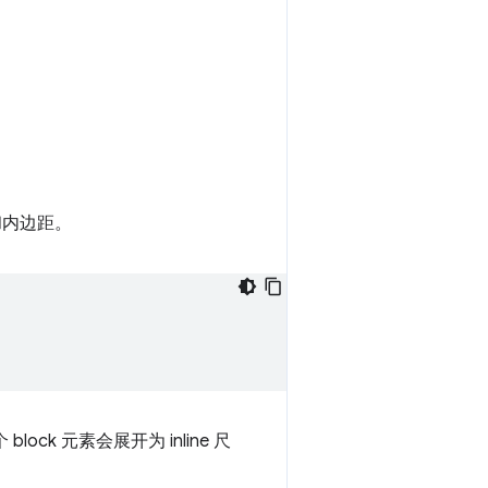
和内边距。
ck 元素会展开为 inline 尺