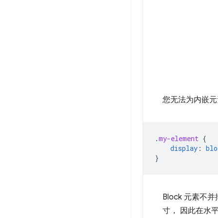
您无法为内嵌元
.
my-element
{
display
:
blo
}
Block 元素不
寸， 因此在水