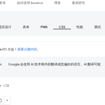
基准
如何使用 Baseline
博客
案例研究
适应设计
表单
PWA
CSS
性能
测试
 I/O 大会！
观看点播内容
。
Google 会使用 AI 技术将内容翻译成您偏好的语言。AI 翻译可能
CSS