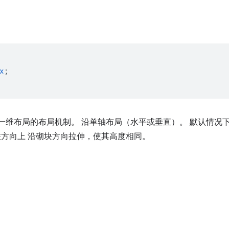
x
;
是一种一维布局的布局机制。 沿单轴布局（水平或垂直）。 默认情况下，
联方向上 沿砌块方向拉伸，使其高度相同。