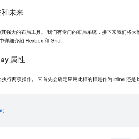
在和未来
具有极其强大的布局工具。 我们有专门的布局系统，接下来我们将大
细介绍 Flexbox 和 Grid。
lay
属性
执行两项操作。 它首先会确定应用此框的框是作为 inline 还是 bl
e
;