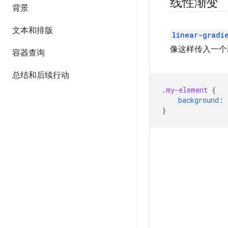
线性渐变
背景
文本和排版
linear-gradi
像这样传入一个
容器查询
总结和后续行动
.
my-element
{
background
:
}