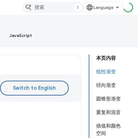
/
JavaScript
本页内容
线性渐变
径向渐变
圆锥形渐变
重复和混音
插值和颜色
空间