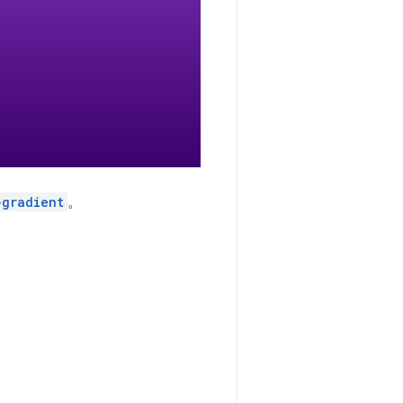
-gradient
。