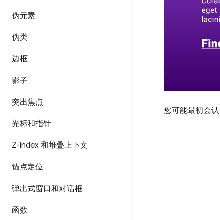
伪元素
伪类
边框
影子
突出焦点
您可能最初会认
光标和指针
Z-index 和堆叠上下文
锚点定位
弹出式窗口和对话框
函数