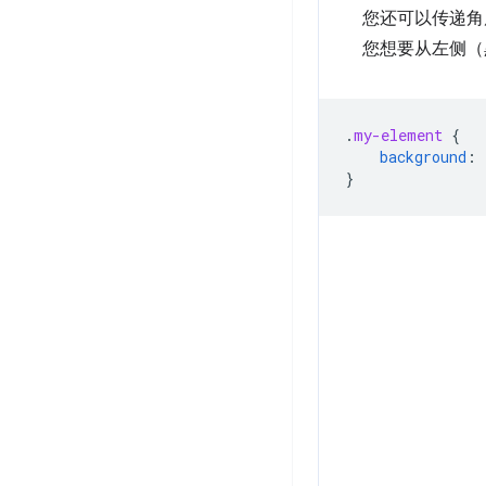
您还可以传递角
您想要从左侧（
.
my-element
{
background
:
}