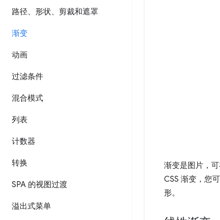
路径、形状、剪裁和遮罩
渐变
动画
过滤条件
混合模式
列表
计数器
转换
渐变是图片，可
CSS 渐变，
SPA 的视图过渡
形。
溢出式菜单