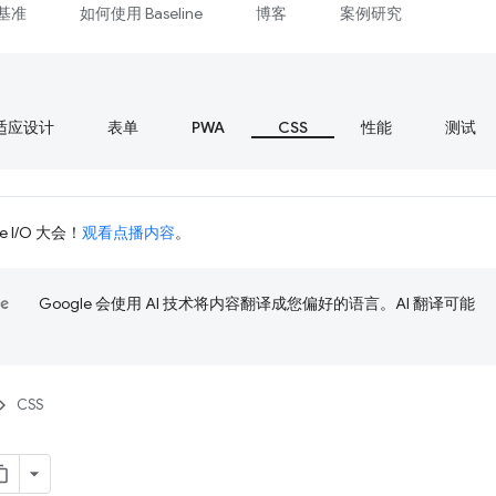
基准
如何使用 Baseline
博客
案例研究
适应设计
表单
PWA
CSS
性能
测试
 I/O 大会！
观看点播内容
。
Google 会使用 AI 技术将内容翻译成您偏好的语言。AI 翻译可能
CSS