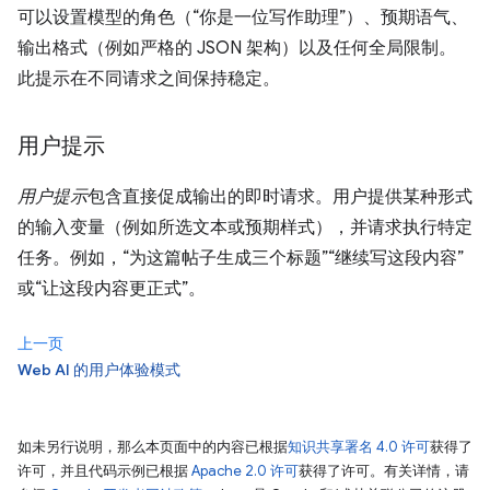
可以设置模型的角色（“你是一位写作助理”）、预期语气、
输出格式（例如严格的 JSON 架构）以及任何全局限制。
此提示在不同请求之间保持稳定。
用户提示
用户提示
包含直接促成输出的即时请求。用户提供某种形式
的输入变量（例如所选文本或预期样式），并请求执行特定
任务。例如，“为这篇帖子生成三个标题”“继续写这段内容”
或“让这段内容更正式”。
上一页
Web AI 的用户体验模式
如未另行说明，那么本页面中的内容已根据
知识共享署名 4.0 许可
获得了
许可，并且代码示例已根据
Apache 2.0 许可
获得了许可。有关详情，请