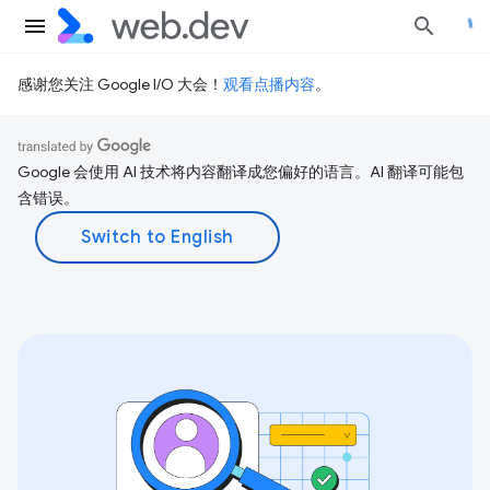
感谢您关注 Google I/O 大会！
观看点播内容
。
Google 会使用 AI 技术将内容翻译成您偏好的语言。AI 翻译可能包
含错误。