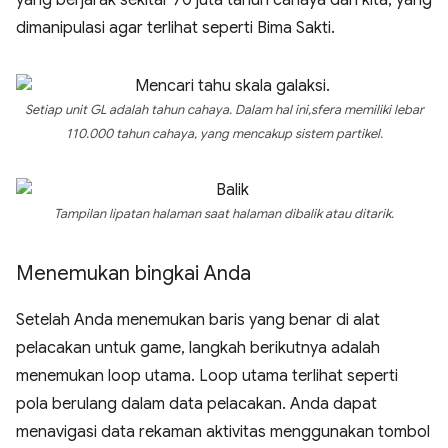
yang berjarak sekitar 70 juta tahun cahaya dari kita, yang
dimanipulasi agar terlihat seperti Bima Sakti.
Setiap unit GL adalah tahun cahaya. Dalam hal ini,sfera memiliki lebar
110.000 tahun cahaya, yang mencakup sistem partikel.
Tampilan lipatan halaman saat halaman dibalik atau ditarik.
Menemukan bingkai Anda
Setelah Anda menemukan baris yang benar di alat
pelacakan untuk game, langkah berikutnya adalah
menemukan loop utama. Loop utama terlihat seperti
pola berulang dalam data pelacakan. Anda dapat
menavigasi data rekaman aktivitas menggunakan tombol