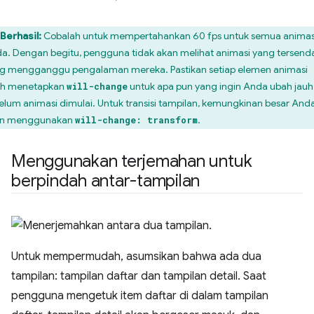
Berhasil:
Cobalah untuk mempertahankan 60 fps untuk semua animas
a. Dengan begitu, pengguna tidak akan melihat animasi yang tersend
g mengganggu pengalaman mereka. Pastikan setiap elemen animasi
ah menetapkan
untuk apa pun yang ingin Anda ubah jauh
will-change
elum animasi dimulai. Untuk transisi tampilan, kemungkinan besar And
in menggunakan
.
will-change: transform
Menggunakan terjemahan untuk
berpindah antar-tampilan
Untuk mempermudah, asumsikan bahwa ada dua
tampilan: tampilan daftar dan tampilan detail. Saat
pengguna mengetuk item daftar di dalam tampilan