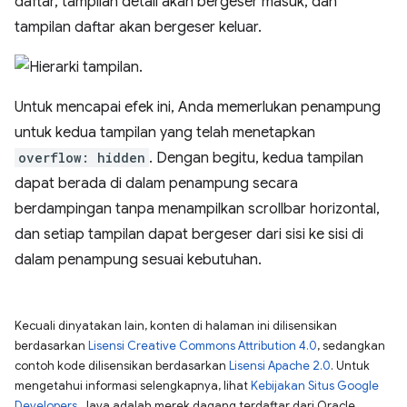
daftar, tampilan detail akan bergeser masuk, dan
tampilan daftar akan bergeser keluar.
Untuk mencapai efek ini, Anda memerlukan penampung
untuk kedua tampilan yang telah menetapkan
overflow: hidden
. Dengan begitu, kedua tampilan
dapat berada di dalam penampung secara
berdampingan tanpa menampilkan scrollbar horizontal,
dan setiap tampilan dapat bergeser dari sisi ke sisi di
dalam penampung sesuai kebutuhan.
Kecuali dinyatakan lain, konten di halaman ini dilisensikan
berdasarkan
Lisensi Creative Commons Attribution 4.0
, sedangkan
contoh kode dilisensikan berdasarkan
Lisensi Apache 2.0
. Untuk
mengetahui informasi selengkapnya, lihat
Kebijakan Situs Google
Developers
. Java adalah merek dagang terdaftar dari Oracle