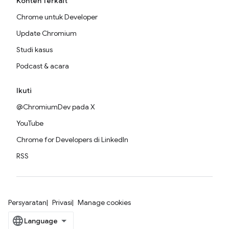
Konten Terkait
Chrome untuk Developer
Update Chromium
Studi kasus
Podcast & acara
Ikuti
@ChromiumDev pada X
YouTube
Chrome for Developers di LinkedIn
RSS
Persyaratan
Privasi
Manage cookies