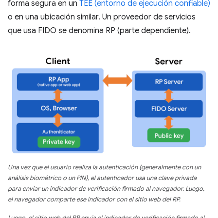
forma segura en un
TEE (entorno de ejecución confiable)
o en una ubicación similar. Un proveedor de servicios
que usa FIDO se denomina RP (parte dependiente).
Una vez que el usuario realiza la autenticación (generalmente con un
análisis biométrico o un PIN), el autenticador usa una clave privada
para enviar un indicador de verificación firmado al navegador. Luego,
el navegador comparte ese indicador con el sitio web del RP.
Luego, el sitio web del RP envía el indicador de verificación firmado al