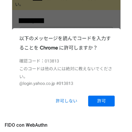
FIDO con Web
Authn