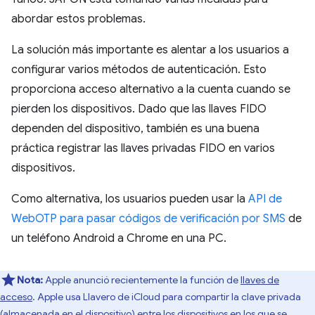
abordar estos problemas.
La solución más importante es alentar a los usuarios a
configurar varios métodos de autenticación. Esto
proporciona acceso alternativo a la cuenta cuando se
pierden los dispositivos. Dado que las llaves FIDO
dependen del dispositivo, también es una buena
práctica registrar las llaves privadas FIDO en varios
dispositivos.
Como alternativa, los usuarios pueden usar la
API de
WebOTP para pasar códigos de verificación por SMS
de
un teléfono Android a Chrome en una PC.
Nota:
Apple anunció recientemente la función de
llaves de
acceso
. Apple usa Llavero de iCloud para compartir la clave privada
(almacenada en el dispositivo) entre los dispositivos en los que se