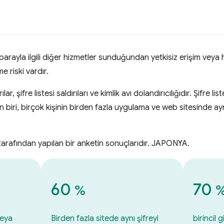
parayla ilgili diğer hizmetler sunduğundan yetkisiz erişim ve
e riski vardır.
rılar, şifre listesi saldırıları ve kimlik avı dolandırıcılığıdır. Şifre li
n biri, birçok kişinin birden fazla uygulama ve web sitesinde ayn
tarafından yapılan bir anketin sonuçlarıdır. JAPONYA.
60
70
%
veya
Birden fazla sitede aynı şifreyi
birincil 