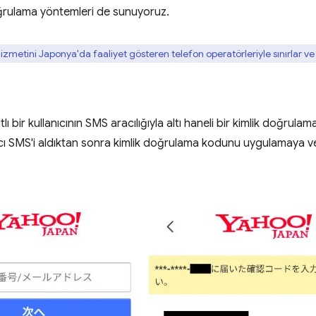
 doğrulama yöntemleri de sunuyoruz.
metini Japonya'da faaliyet gösteren telefon operatörleriyle sınırlar ve 
lı bir kullanıcının SMS aracılığıyla altı haneli bir kimlik doğrul
nıcı SMS'i aldıktan sonra kimlik doğrulama kodunu uygulamaya vey