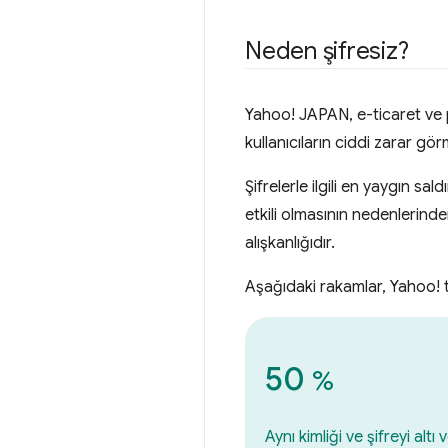
Neden şifresiz?
Yahoo! JAPAN, e-ticaret ve 
kullanıcıların ciddi zarar görm
Şifrelerle ilgili en yaygın saldı
etkili olmasının nedenlerinde
alışkanlığıdır.
Aşağıdaki rakamlar, Yahoo! 
50
%
Aynı kimliği ve şifreyi altı 