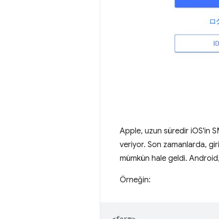
Apple, uzun süredir iOS'in 
veriyor. Son zamanlarda, gir
mümkün hale geldi. Androi
Örneğin:
<form>
