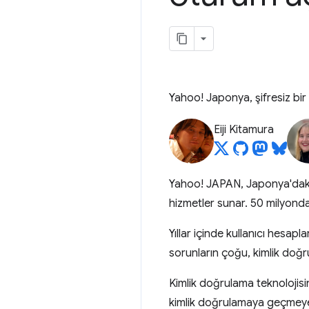
Yahoo! Japonya, şifresiz bir 
Eiji Kitamura
Yahoo! JAPAN, Japonya'daki 
hizmetler sunar. 50 milyond
Yıllar içinde kullanıcı hesap
sorunların çoğu, kimlik doğrula
Kimlik doğrulama teknolojisi
kimlik doğrulamaya geçmeye