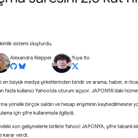
kimlik sistemi oluşturdu.
Alexandra Klepper
Yuya Ito
en büyük medya şirketlerinden biridir ve arama, haber, e-tica
an fazla kullanıcı Yahoo!da oturum açıyor. JAPONYA'daki hizmet
larına yönelik birçok saldırı ve hesap erişiminin kaybedilmesine 
ma için şifre kullanımıyla ilgiliydi.
ndeki son gelişmelerle birlikte Yahoo! JAPONYA, şifre tabanlı k
 karar verdi.