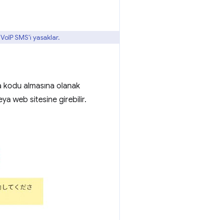
VoIP SMS'i yasaklar.
ama kodu almasına olanak
a web sitesine girebilir.