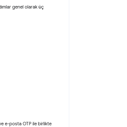
dımlar genel olarak üç
 ve e-posta OTP ile birlikte