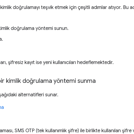
mlik doğrulamayı teşvik etmek için çeşitli adımlar atıyor. Bu a
r kimlik doğrulama yöntemi sunun.
a.
ları, şifresiz kayıt ise yeni kullanıcıları hedeflemektedir.
 bir kimlik doğrulama yöntemi sunma
ğıdaki alternatifleri sunar.
ma
ası, SMS OTP (tek kullanımlık şifre) ile birlikte kullanılan şifre