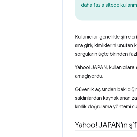
daha fazla sitede kullan
Kullanıcılar genellikle şifrel
sıra giriş kimliklerini unuta
sorguların üçte birinden faz
Yahoo! JAPAN, kullanıcılara e
amaçlıyordu.
Güvenlik açısından bakıldığın
saldırılardan kaynaklanan zara
kimlik doğrulama yöntemi sun
Yahoo! JAPAN'ın şifr