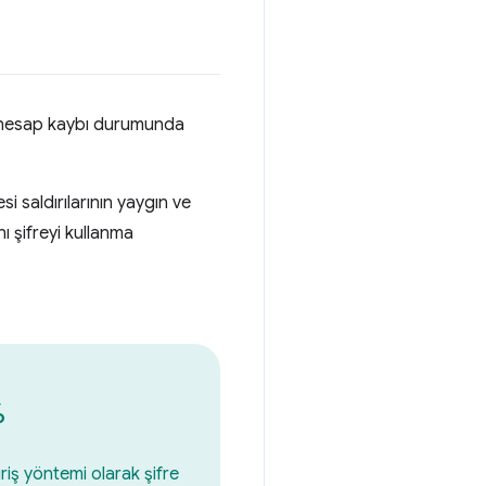
ya hesap kaybı durumunda
stesi saldırılarının yaygın ve
ı şifreyi kullanma
%
giriş yöntemi olarak şifre