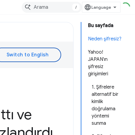
/
Bu sayfada
Neden şifresiz?
Yahoo!
JAPAN'ın
şifresiz
girişimleri
1. Şifrelere
alternatif bir
kimlik
ttı ve
doğrulama
yöntemi
sunma
ızlandırdı