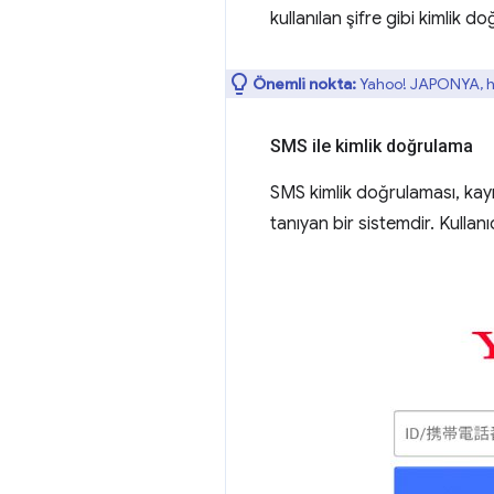
kullanılan şifre gibi kimlik
Önemli nokta:
Yahoo! JAPONYA, hiz
SMS ile kimlik doğrulama
SMS kimlik doğrulaması, kayıt
tanıyan bir sistemdir. Kulla