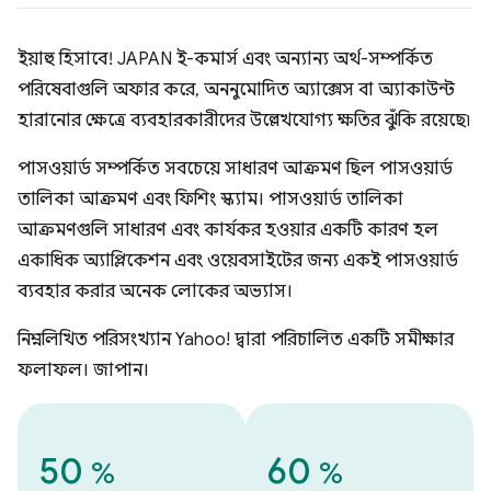
ইয়াহু হিসাবে! JAPAN ই-কমার্স এবং অন্যান্য অর্থ-সম্পর্কিত
পরিষেবাগুলি অফার করে, অননুমোদিত অ্যাক্সেস বা অ্যাকাউন্ট
হারানোর ক্ষেত্রে ব্যবহারকারীদের উল্লেখযোগ্য ক্ষতির ঝুঁকি রয়েছে৷
পাসওয়ার্ড সম্পর্কিত সবচেয়ে সাধারণ আক্রমণ ছিল পাসওয়ার্ড
তালিকা আক্রমণ এবং ফিশিং স্ক্যাম। পাসওয়ার্ড তালিকা
আক্রমণগুলি সাধারণ এবং কার্যকর হওয়ার একটি কারণ হল
একাধিক অ্যাপ্লিকেশন এবং ওয়েবসাইটের জন্য একই পাসওয়ার্ড
ব্যবহার করার অনেক লোকের অভ্যাস।
নিম্নলিখিত পরিসংখ্যান Yahoo! দ্বারা পরিচালিত একটি সমীক্ষার
ফলাফল। জাপান।
50
60
%
%