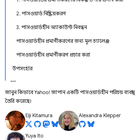
1. পাসওয়ার্ডের প্রমাণীকরণের বিকল্প উপায় প্রদান করা
2. পাসওয়ার্ড নিষ্ক্রিয়করণ
3. পাসওয়ার্ডহীন অ্যাকাউন্ট নিবন্ধন
পাসওয়ার্ডহীন প্রমাণীকরণের জন্য মূল চ্যালেঞ্জ
পাসওয়ার্ডহীন প্রমাণীকরণ প্রচার করা
উপসংহার
জানুন কিভাবে Yahoo! জাপান একটি পাসওয়ার্ডহীন পরিচয় ব্যবস্থা
তৈরি করেছে।
Eiji Kitamura
Alexandra Klepper
Yuya Ito