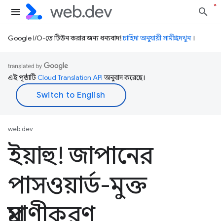
Google I/O-তে টিউন করার জন্য ধন্যবাদ!
চাহিদা অনুযায়ী সামগ্রী দেখুন
।
এই পৃষ্ঠাটি
Cloud Translation API
অনুবাদ করেছে।
web.dev
ইয়াহু! জাপানের
পাসওয়ার্ড-মুক্ত
প্রমাণীকরণ