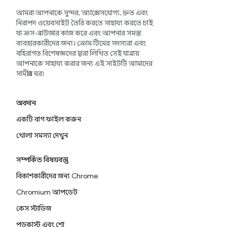
আমরা আপনাকে সুন্দর, অ্যাক্সেসযোগ্য, দ্রুত এবং
নিরাপদ ওয়েবসাইট তৈরি করতে সাহায্য করতে চাই
যা ক্রস-ব্রাউজার কাজ করে এবং আপনার সমস্ত
ব্যবহারকারীদের জন্য। ক্রোম টিমের সদস্যরা এবং
বহিরাগত বিশেষজ্ঞদের দ্বারা লিখিত সেই যাত্রায়
আপনাকে সাহায্য করার জন্য এই সাইটটি আমাদের
সামগ্রীর ঘর৷
অবদান
একটি বাগ ফাইল করুন
খোলা সমস্যা দেখুন
সম্পর্কিত বিষয়বস্তু
বিকাশকারীদের জন্য Chrome
Chromium আপডেট
কেস স্টাডিজ
পডকাস্ট এবং শো