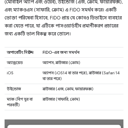
(মোবাইল অ্যাপ এবং ওয়েব), উইন্ডোজ (এজ, ক্রোম, ফায়ারফক্স),
এবং ম্যাকওএস (সাফারি, ক্রোম) এ FIDO সমর্থন করে। একটি
ভোক্তা পরিষেবা হিসাবে, FIDO প্রায় যে কোনও ডিভাইসে ব্যবহার
করা যেতে পারে, যা এটিকে পাসওয়ার্ডহীন প্রমাণীকরণ প্রচারের
জন্য একটি ভাল বিকল্প করে তোলে।
অপারেটিং সিস্টেম
FIDO-এর জন্য সমর্থন
অ্যান্ড্রয়েড
অ্যাপস, ব্রাউজার (ক্রোম)
iOS
অ্যাপস (iOS14 বা তার পরে), ব্রাউজার (Safari 14
বা তার পরে)
উইন্ডোজ
ব্রাউজার (এজ, ক্রোম, ফায়ারফক্স)
ম্যাক (বিগ সুর বা
ব্রাউজার (সাফারি, ক্রোম)
পরবর্তী)