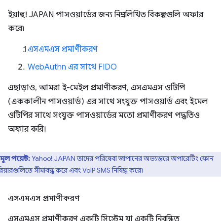
ইয়াহু! JAPAN পাসওয়ার্ডের জন্য নিম্নলিখিত বিকল্পগুলি অফার
করে৷
এসএমএস প্রমাণীকরণ
WebAuthn এর সাথে FIDO
এছাড়াও, আমরা ই-মেইল প্রমাণীকরণ, এসএমএস ওটিপি
(এককালীন পাসওয়ার্ড) এর সাথে সংযুক্ত পাসওয়ার্ড এবং ইমেল
ওটিপির সাথে সংযুক্ত পাসওয়ার্ডের মতো প্রমাণীকরণ পদ্ধতিও
অফার করি।
মূল পয়েন্ট:
Yahoo! JAPAN তাদের পরিষেবা জাপানের অভ্যন্তরে অপারেটিং ফোন
রিয়ারগুলিতে সীমাবদ্ধ করে এবং VoIP SMS নিষিদ্ধ করে৷
এসএমএস প্রমাণীকরণ
এসএমএস প্রমাণীকরণ একটি সিস্টেম যা একটি নিবন্ধিত