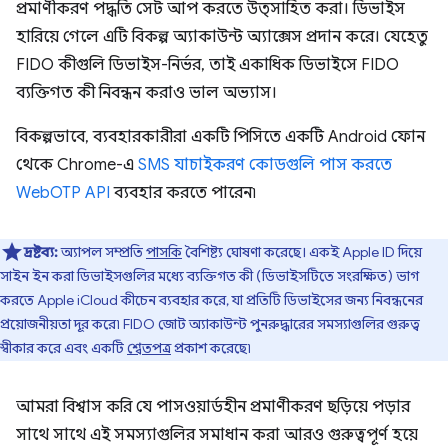
প্রমাণীকরণ পদ্ধতি সেট আপ করতে উত্সাহিত করা। ডিভাইস
হারিয়ে গেলে এটি বিকল্প অ্যাকাউন্ট অ্যাক্সেস প্রদান করে। যেহেতু
FIDO কীগুলি ডিভাইস-নির্ভর, তাই একাধিক ডিভাইসে FIDO
ব্যক্তিগত কী নিবন্ধন করাও ভাল অভ্যাস।
বিকল্পভাবে, ব্যবহারকারীরা একটি পিসিতে একটি Android ফোন
থেকে Chrome-এ
SMS যাচাইকরণ কোডগুলি পাস করতে
WebOTP API
ব্যবহার করতে পারেন৷
দ্রষ্টব্য:
অ্যাপল সম্প্রতি
পাসকি
বৈশিষ্ট্য ঘোষণা করেছে। একই Apple ID দিয়ে
সাইন ইন করা ডিভাইসগুলির মধ্যে ব্যক্তিগত কী (ডিভাইসটিতে সংরক্ষিত) ভাগ
করতে Apple iCloud কীচেন ব্যবহার করে, যা প্রতিটি ডিভাইসের জন্য নিবন্ধনের
প্রয়োজনীয়তা দূর করে৷ FIDO জোট অ্যাকাউন্ট পুনরুদ্ধারের সমস্যাগুলির গুরুত্ব
স্বীকার করে এবং একটি
শ্বেতপত্র
প্রকাশ করেছে৷
আমরা বিশ্বাস করি যে পাসওয়ার্ডহীন প্রমাণীকরণ ছড়িয়ে পড়ার
সাথে সাথে এই সমস্যাগুলির সমাধান করা আরও গুরুত্বপূর্ণ হয়ে