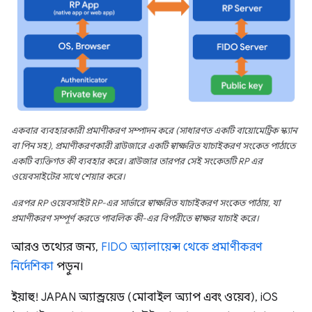
একবার ব্যবহারকারী প্রমাণীকরণ সম্পাদন করে (সাধারণত একটি বায়োমেট্রিক স্ক্যান
বা পিন সহ), প্রমাণীকরণকারী ব্রাউজারে একটি স্বাক্ষরিত যাচাইকরণ সংকেত পাঠাতে
একটি ব্যক্তিগত কী ব্যবহার করে। ব্রাউজার তারপর সেই সংকেতটি RP এর
ওয়েবসাইটের সাথে শেয়ার করে।
এরপর RP ওয়েবসাইট RP-এর সার্ভারে স্বাক্ষরিত যাচাইকরণ সংকেত পাঠায়, যা
প্রমাণীকরণ সম্পূর্ণ করতে পাবলিক কী-এর বিপরীতে স্বাক্ষর যাচাই করে।
আরও তথ্যের জন্য,
FIDO অ্যালায়েন্স থেকে প্রমাণীকরণ
নির্দেশিকা
পড়ুন।
ইয়াহু! JAPAN অ্যান্ড্রয়েড (মোবাইল অ্যাপ এবং ওয়েব), iOS