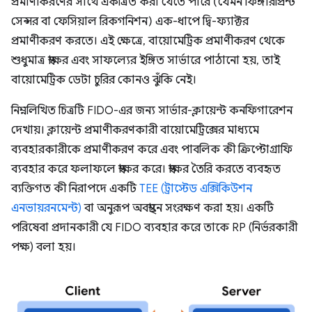
প্রমাণীকরণের সাথে একত্রিত করা যেতে পারে (যেমন ফিঙ্গারপ্রিন্ট
সেন্সর বা ফেসিয়াল রিকগনিশন) এক-ধাপে দ্বি-ফ্যাক্টর
প্রমাণীকরণ করতে। এই ক্ষেত্রে, বায়োমেট্রিক প্রমাণীকরণ থেকে
শুধুমাত্র স্বাক্ষর এবং সাফল্যের ইঙ্গিত সার্ভারে পাঠানো হয়, তাই
বায়োমেট্রিক ডেটা চুরির কোনও ঝুঁকি নেই।
নিম্নলিখিত চিত্রটি FIDO-এর জন্য সার্ভার-ক্লায়েন্ট কনফিগারেশন
দেখায়। ক্লায়েন্ট প্রমাণীকরণকারী বায়োমেট্রিক্সের মাধ্যমে
ব্যবহারকারীকে প্রমাণীকরণ করে এবং পাবলিক কী ক্রিপ্টোগ্রাফি
ব্যবহার করে ফলাফলে স্বাক্ষর করে। স্বাক্ষর তৈরি করতে ব্যবহৃত
ব্যক্তিগত কী নিরাপদে একটি
TEE (ট্রাস্টেড এক্সিকিউশন
এনভায়রনমেন্ট)
বা অনুরূপ অবস্থানে সংরক্ষণ করা হয়। একটি
পরিষেবা প্রদানকারী যে FIDO ব্যবহার করে তাকে RP (নির্ভরকারী
পক্ষ) বলা হয়।