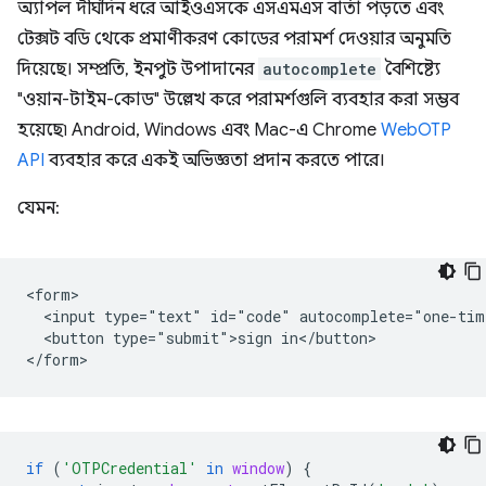
অ্যাপল দীর্ঘদিন ধরে আইওএসকে এসএমএস বার্তা পড়তে এবং
টেক্সট বডি থেকে প্রমাণীকরণ কোডের পরামর্শ দেওয়ার অনুমতি
দিয়েছে। সম্প্রতি, ইনপুট উপাদানের
autocomplete
বৈশিষ্ট্যে
"ওয়ান-টাইম-কোড" উল্লেখ করে পরামর্শগুলি ব্যবহার করা সম্ভব
হয়েছে৷ Android, Windows এবং Mac-এ Chrome
WebOTP
API
ব্যবহার করে একই অভিজ্ঞতা প্রদান করতে পারে।
যেমন:
<form>

  <input type="text" id="code" autocomplete="one-time
  <button type="submit">sign in</button>

if
(
'OTPCredential'
in
window
)
{