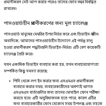
প্রমাণীকরণ সেট আপ করার পরেও তাদের ফোন নম্বর নিবন্ধিত
রাখবেন।
পাসওয়ার্ডহীন প্রমাণীকরণের জন্য মূল চ্যালেঞ্জ
পাসওয়ার্ড মানুষের মেমরির উপর নির্ভর করে এবং ডিভাইস-স্বাধীন।
অন্যদিকে, আমাদের পাসওয়ার্ডহীন উদ্যোগে এই পর্যন্ত চালু
হওয়া প্রমাণীকরণ পদ্ধতিগুলি ডিভাইস-নির্ভর। এটি বেশ কয়েকটি
চ্যালেঞ্জ তৈরি করে।
যখন একাধিক ডিভাইস ব্যবহার করা হয়, তখন ব্যবহারযোগ্যতা
সম্পর্কিত কিছু সমস্যা রয়েছে:
পিসি থেকে লগ ইন করার জন্য এসএমএস প্রমাণীকরণ
ব্যবহার করার সময়, ব্যবহারকারীদের অবশ্যই আগত
এসএমএস বার্তাগুলির জন্য তাদের মোবাইল ফোন পরীক্ষা
করতে হবে। এটি অসুবিধাজনক হতে পারে, কারণ এটির
জন্য ব্যবহারকারীর ফোন যেকোন সময় উপলব্ধ এবং সহজে