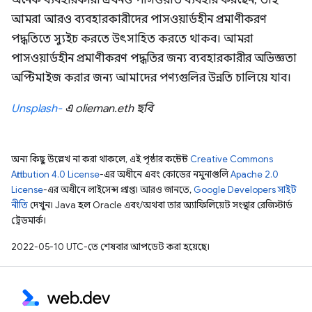
অনেক ব্যবহারকারী এখনও পাসওয়ার্ড ব্যবহার করছেন, তাই
আমরা আরও ব্যবহারকারীদের পাসওয়ার্ডহীন প্রমাণীকরণ
পদ্ধতিতে স্যুইচ করতে উৎসাহিত করতে থাকব। আমরা
পাসওয়ার্ডহীন প্রমাণীকরণ পদ্ধতির জন্য ব্যবহারকারীর অভিজ্ঞতা
অপ্টিমাইজ করার জন্য আমাদের পণ্যগুলির উন্নতি চালিয়ে যাব।
Unsplash-
এ olieman.eth ছবি
অন্য কিছু উল্লেখ না করা থাকলে, এই পৃষ্ঠার কন্টেন্ট
Creative Commons
Attribution 4.0 License
-এর অধীনে এবং কোডের নমুনাগুলি
Apache 2.0
License
-এর অধীনে লাইসেন্স প্রাপ্ত। আরও জানতে,
Google Developers সাইট
নীতি
দেখুন। Java হল Oracle এবং/অথবা তার অ্যাফিলিয়েট সংস্থার রেজিস্টার্ড
ট্রেডমার্ক।
2022-05-10 UTC-তে শেষবার আপডেট করা হয়েছে।