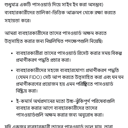
শুধুমাত্র একটি পাসওয়ার্ড দিয়ে সাইন ইন করা অসম্ভব)
ব্যবহারকারীদের তালিকা-ভিত্তিক আক্রমণ থেকে রক্ষা করতে
সহায়তা করে।
আমরা ব্যবহারকারীদের তাদের পাসওয়ার্ড অক্ষম করতে
উত্সাহিত করার জন্য নিম্নলিখিত পদক্ষেপগুলি নিয়েছি৷
ব্যবহারকারীরা তাদের পাসওয়ার্ড রিসেট করার সময় বিকল্প
প্রমাণীকরণ পদ্ধতি প্রচার করা।
ব্যবহারকারীদের সহজে ব্যবহারযোগ্য প্রমাণীকরণ পদ্ধতি
(যেমন FIDO) সেট আপ করতে উত্সাহিত করা এবং ঘন ঘন
প্রমাণীকরণের প্রয়োজন হয় এমন পরিস্থিতিতে পাসওয়ার্ড
নিষ্ক্রিয় করা।
ই-কমার্স অর্থপ্রদানের মতো উচ্চ-ঝুঁকিপূর্ণ পরিষেবাগুলি
ব্যবহার করার আগে ব্যবহারকারীদের তাদের
পাসওয়ার্ডগুলি অক্ষম করার জন্য অনুরোধ করা।
যদি একজন ব্যবহারকারী তাদের পাসওয়ার্ড ভুলে যায়, তারা