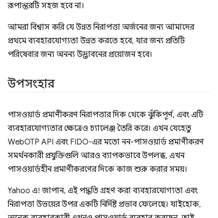
রূপান্তরটি সহজ হবে না।
আমরা বিশ্বাস করি যে উন্নত নিরাপত্তা অর্জনের জন্য আমাদের
প্রথমে ব্যবহারযোগ্যতা উন্নত করতে হবে, যার জন্য প্রতিটি
পরিষেবার জন্য অনন্য উদ্ভাবনের প্রয়োজন হবে।
উপসংহার
পাসওয়ার্ড প্রমাণীকরণ নিরাপত্তার দিক থেকে ঝুঁকিপূর্ণ, এবং এটি
ব্যবহারযোগ্যতার ক্ষেত্রেও চ্যালেঞ্জ তৈরি করে। এখন যেহেতু
WebOTP API এবং FIDO-এর মতো নন-পাসওয়ার্ড প্রমাণীকরণ
সমর্থনকারী প্রযুক্তিগুলি আরও ব্যাপকভাবে উপলব্ধ, এখন
পাসওয়ার্ডহীন প্রমাণীকরণের দিকে কাজ শুরু করার সময়।
Yahoo এ! জাপান, এই পদ্ধতি গ্রহণ করা ব্যবহারযোগ্যতা এবং
নিরাপত্তা উভয়ের উপর একটি নির্দিষ্ট প্রভাব ফেলেছে। যাইহোক,