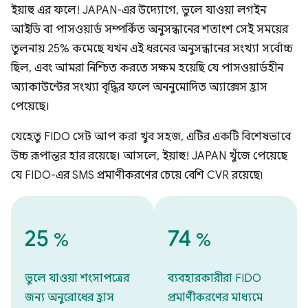
ইয়াহু এর ফলে! JAPAN-এর উদ্যোগে, ভুলে যাওয়া লগইন
আইডি বা পাসওয়ার্ড সম্পর্কিত অনুসন্ধানের শতাংশ সেই সময়ের
তুলনায় 25% কমেছে যখন এই ধরনের অনুসন্ধানের সংখ্যা সর্বোচ্চ
ছিল, এবং আমরা নিশ্চিত করতে সক্ষম হয়েছি যে পাসওয়ার্ডহীন
অ্যাকাউন্টের সংখ্যা বৃদ্ধির ফলে অননুমোদিত অ্যাক্সেস হ্রাস
পেয়েছে।
যেহেতু FIDO সেট আপ করা খুব সহজ, এটির একটি বিশেষভাবে
উচ্চ রূপান্তর হার রয়েছে। আসলে, ইয়াহু! JAPAN খুঁজে পেয়েছে
যে FIDO-এর SMS প্রমাণীকরণের চেয়ে বেশি CVR রয়েছে৷
25
74
%
%
ভুলে যাওয়া শংসাপত্রের
ব্যবহারকারীরা FIDO
জন্য অনুরোধের হ্রাস
প্রমাণীকরণের মাধ্যমে