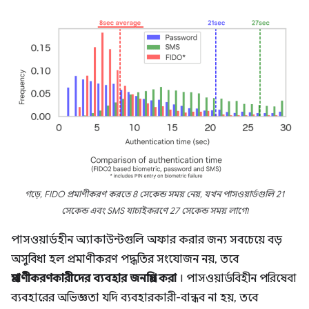
গড়ে, FIDO প্রমাণীকরণ করতে 8 সেকেন্ড সময় নেয়, যখন পাসওয়ার্ডগুলি 21
সেকেন্ড এবং SMS যাচাইকরণে 27 সেকেন্ড সময় লাগে৷
পাসওয়ার্ডহীন অ্যাকাউন্টগুলি অফার করার জন্য সবচেয়ে বড়
অসুবিধা হল প্রমাণীকরণ পদ্ধতির সংযোজন নয়, তবে
প্রমাণীকরণকারীদের ব্যবহার জনপ্রিয় করা
। পাসওয়ার্ডবিহীন পরিষেবা
ব্যবহারের অভিজ্ঞতা যদি ব্যবহারকারী-বান্ধব না হয়, তবে