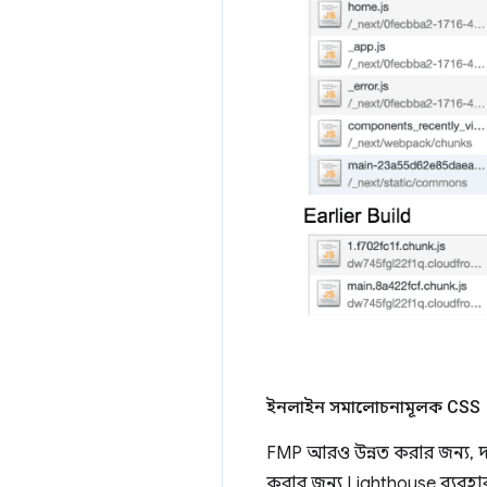
ইনলাইন সমালোচনামূলক CSS
FMP আরও উন্নত করার জন্য, দল
করার জন্য Lighthouse ব্যবহার