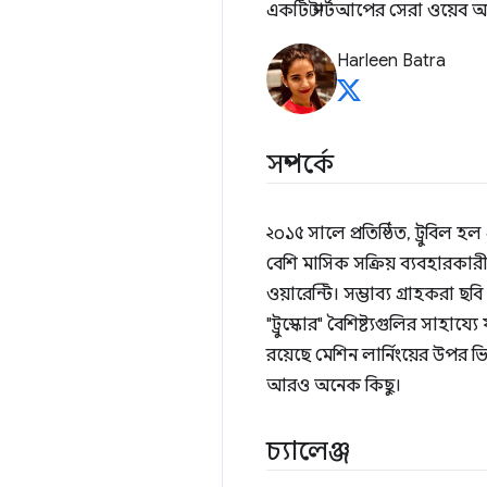
একটি স্টার্টআপের সেরা ওয়েব অ
Harleen Batra
সম্পর্কে
২০১৫ সালে প্রতিষ্ঠিত, ট্রুবিল 
বেশি মাসিক সক্রিয় ব্যবহারকার
ওয়ারেন্টি। সম্ভাব্য গ্রাহকরা 
"ট্রুস্কোর" বৈশিষ্ট্যগুলির সাহা
রয়েছে মেশিন লার্নিংয়ের উপর ভ
আরও অনেক কিছু।
চ্যালেঞ্জ