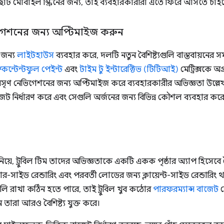
োট মোবাইল স্ক্রিনের জন্য, তাই ব্যবহারকারীরা এতে ফিরে আসতে চাই
ভিগেশনের জন্য অপ্টিমাইজ করুন
 জন্য
লাইটহাউস
ব্যবহার করে, দলটি নতুন বৈশিষ্ট্যগুলি বাস্তবায়নের 
স্ট কন্টেন্টফুল পেইন্ট
এবং
টাইম টু ইন্টারেক্টিভ (টিটিআই)
মেট্রিক্সকে অগ
ং মসৃণ নেভিগেশনের জন্য অপ্টিমাইজ করে ব্যবহারকারীর অভিজ্ঞতা উল্ল
জেট নির্ধারণ করে এবং সেগুলি অর্জনের জন্য বিভিন্ন কৌশল ব্যবহার 
য়ে, ট্রুবিল টিম তাদের অভিজ্ঞতাকে একটি একক পৃষ্ঠার অ্যাপ হিসেবে তৈ
র-সাইড রেন্ডারিং এবং পরবর্তী লোডের জন্য ক্লায়েন্ট-সাইড রেন্ডারিং থাক
ুলি রাখা কঠিন হতে পারে, তাই ট্রুবিল খুব কঠোর
পারফরম্যান্স বাজেট
স
ারা আরও বৈশিষ্ট্য যুক্ত করে।