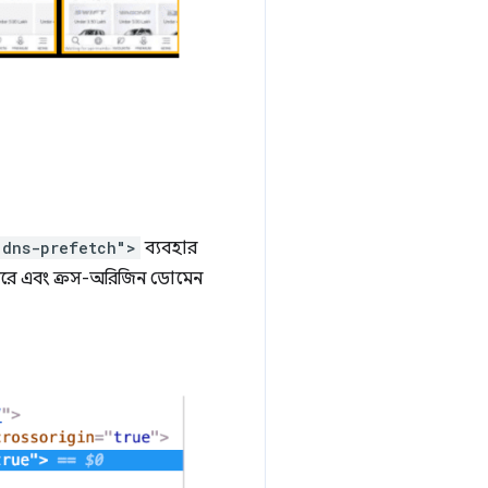
"dns-prefetch">
ব্যবহার
ন করে এবং ক্রস-অরিজিন ডোমেন