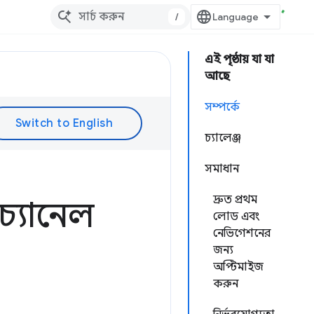
/
এই পৃষ্ঠায় যা যা
আছে
সম্পর্কে
চ্যালেঞ্জ
সমাধান
দ্রুত প্রথম
 চ্যানেল
লোড এবং
নেভিগেশনের
জন্য
অপ্টিমাইজ
করুন