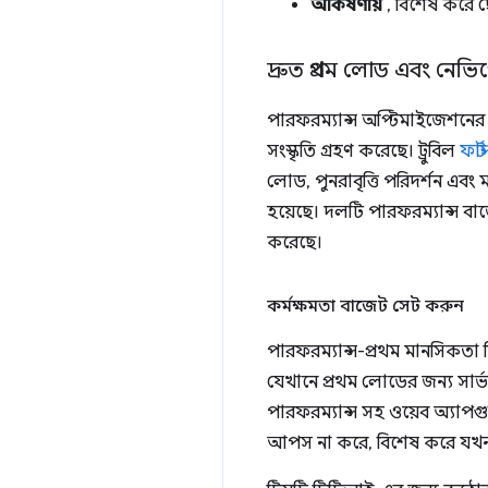
আকর্ষণীয়
, বিশেষ করে ছ
দ্রুত প্রথম লোড এবং নে
পারফরম্যান্স অপ্টিমাইজেশনের
সংস্কৃতি গ্রহণ করেছে। ট্রুবিল
ফার্
লোড, পুনরাবৃত্তি পরিদর্শন এব
হয়েছে। দলটি পারফরম্যান্স বা
করেছে।
কর্মক্ষমতা বাজেট সেট করুন
পারফরম্যান্স-প্রথম মানসিকতা নি
যেখানে প্রথম লোডের জন্য সার্ভা
পারফরম্যান্স সহ ওয়েব অ্যাপগ
আপস না করে, বিশেষ করে যখন ত