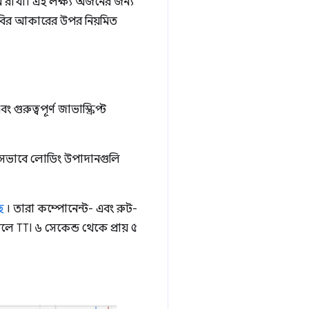
াখা। এই লক্ষ্য অর্জনের জন্য
, ছবির আকারের উপর নিয়মিত
গুরুত্বপূর্ণ জাভাস্ক্রিপ্ট
লসভাবে লোডিং উপাদানগুলি
ে
। তারা কম্পোনেন্ট- এবং রুট-
ে TTI ৬ সেকেন্ড থেকে প্রায় ৫