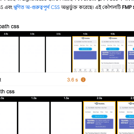
CSS এবং
স্থগিত অ-গুরুত্বপূর্ণ CSS
অন্তর্ভুক্ত করেছে। এই কৌশলটি
FMP প