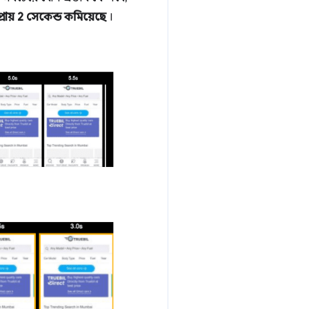
্রায় 2 সেকেন্ড কমিয়েছে
।