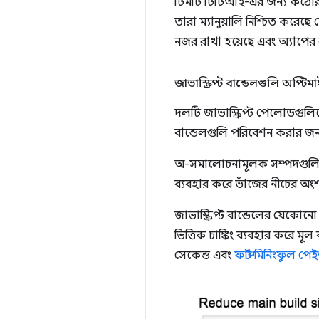
টিমটি টিটিআই-এর জন্য কঠোর মা
তারা ম্যানুয়ালি নিশ্চিত করেছ
নজর রাখা হয়েছে এবং অ্যাপের ল
জাভাস্ক্রিপ্ট বান্ডেলগুলি অপ্ট
দলটি জাভাস্ক্রিপ্ট পেলোডগুলি
বান্ডেলগুলি পরিবেশন করার জন্
অ-সমালোচনামূলক সম্পদগুলিক
ব্যবহার করে ভাঁজের নীচের অ
জাভাস্ক্রিপ্ট বান্ডেলের যেকোন
ভিত্তিক চাঙ্কিং ব্যবহার করে ম
সেকেন্ড এবং
ফার্স্ট মিনিংফুল প