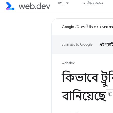
সম্পদ
আবিষ্কার করুন
Google I/O-তে টিউন করার জন্য ধন্
এই পৃষ্ঠা
web.dev
কিভাবে ট্র
বানিয়েছে