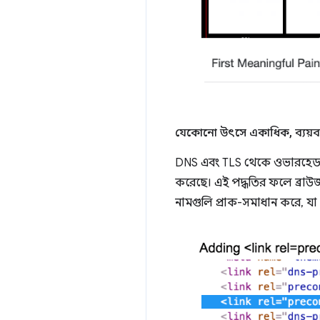
যেকোনো উৎসে একাধিক
,
ব্যয়ব
DNS এবং TLS থেকে ওভারহেড 
করেছে। এই পদ্ধতির ফলে ব্রাউজ
নামগুলি প্রাক-সমাধান করে, যা 