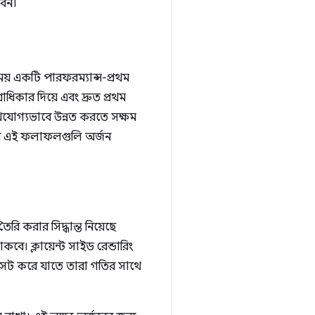
বেন।
সময় একটি পারফরম্যান্স-প্রথম
্রাধিকার দিয়ে এবং দ্রুত প্রথম
েখযোগ্যভাবে উন্নত করতে সক্ষম
করে এই ফলাফলগুলি অর্জন
রি করার সিদ্ধান্ত নিয়েছে
বে। ক্লায়েন্ট সাইড রেন্ডারিং
েট করে যাতে তারা গতির সাথে