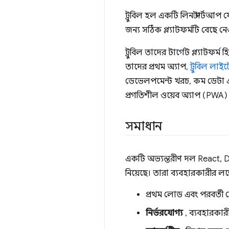
ট্রুবিল হল একটি লিন স্টার্টআপ 
জন্য সঠিক প্ল্যাটফর্মটি বেছে নেওয
ট্রুবিল তাদের টার্গেট প্ল্যাট
তাদের প্রথম অ্যাপ,
ট্রুবিল লাই
ডেভেলপমেন্ট খরচ, কম ডেটা এব
প্রগতিশীল ওয়েব অ্যাপ (PWA) ত
সমাধান
একটি অভ্যন্তরীণ দল React, D
নিয়েছে। তারা ব্যবহারকারীর লক্ষ
প্রথম লোড এবং পরবর্তী
নির্ভরযোগ্য
, ব্যবহারকারী