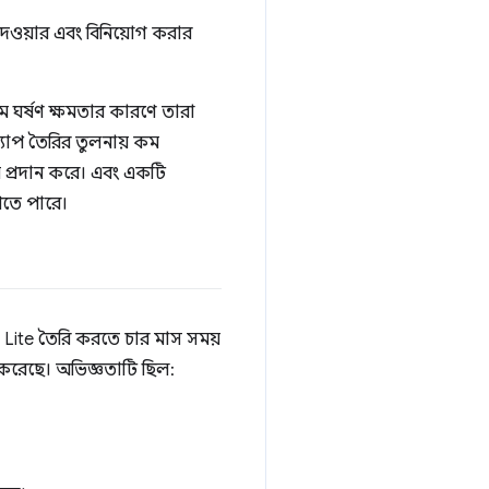
র দেওয়ার এবং বিনিয়োগ করার
কম ঘর্ষণ ক্ষমতার কারণে তারা
অ্যাপ তৈরির তুলনায় কম
 প্রদান করে। এবং একটি
পেতে পারে।
 Lite তৈরি করতে চার মাস সময়
রণ করেছে। অভিজ্ঞতাটি ছিল: