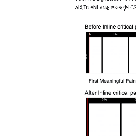
তাই Truebil সমস্ত গুরুত্বপূর্ণ 