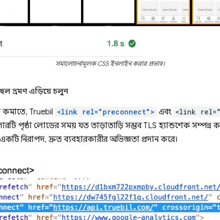
সমালোচনামূলক CSS ইনলাইন করার প্রভাব।
হুল ভ্রমণ এড়িয়ে চলুন
কমাতে, Truebil
<link rel="preconnect">
এবং
<link rel=
ারটি পৃষ্ঠা লোডের সময় যত তাড়াতাড়ি সম্ভব TLS হ্যান্ডশেক সম্পন্
একটি নিরাপদ, দ্রুত ব্যবহারকারীর অভিজ্ঞতা প্রদান করে।