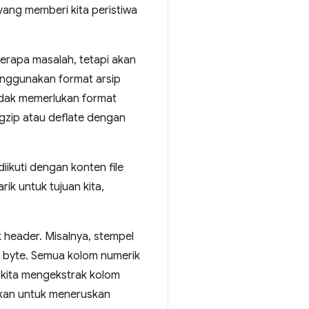
yang memberi kita peristiwa
berapa masalah, tetapi akan
enggunakan format arsip
 tidak memerlukan format
zip atau deflate dengan
diikuti dengan konten file
ik untuk tujuan kita,
 header. Misalnya, stempel
12 byte. Semua kolom numerik
 kita mengekstrak kolom
an untuk meneruskan