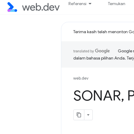
Referensi
Temukan
Terima kasih telah menonton Go
Google 
dalam bahasa pilihan Anda. T
web.dev
SONAR
,
P