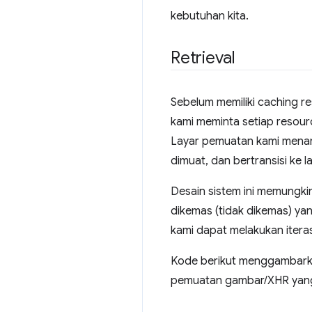
kebutuhan kita.
Retrieval
Sebelum memiliki caching r
kami meminta setiap resourc
Layar pemuatan kami menam
dimuat, dan bertransisi ke 
Desain sistem ini memungki
dikemas (tidak dikemas) ya
kami dapat melakukan iter
Kode berikut menggambarka
pemuatan gambar/XHR yang 