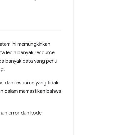
Sistem ini memungkinkan
nta lebih banyak resource.
a banyak data yang perlu
ng.
as dan resource yang tidak
eran dalam memastikan bahwa
nan error dan kode