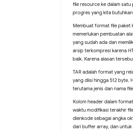
file resource ke dalam sat
progres yang kita butuhkan
Membuat format file paket k
memerlukan pembuatan alat 
yang sudah ada dan memiliki
arsip terkompresi karena 
baik. Karena alasan terseb
TAR adalah format yang relat
yang diisi hingga 512 byte.
terutama jenis dan nama fil
Kolom header dalam format 
waktu modifikasi terakhir f
dienkode sebagai angka okt
dari buffer array, dan untu