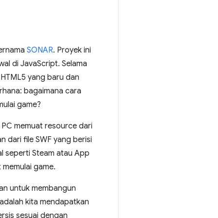
bernama
SONAR
. Proyek ini
wal di JavaScript. Selama
i HTML5 yang baru dan
erhana: bagaimana cara
mulai game?
an PC memuat resource dari
dari file SWF yang berisi
al seperti Steam atau App
t memulai game.
uhkan untuk membangun
 adalah kita mendapatkan
ersis sesuai dengan