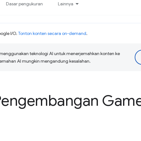
Dasar pengukuran
Lainnya
ogle I/O.
Tonton konten secara on-demand
.
menggunakan teknologi AI untuk menerjemahkan konten ke
erjemahan AI mungkin mengandung kesalahan.
engembangan Game