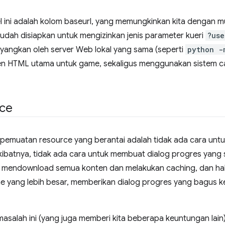
kel ini adalah kolom baseurl, yang memungkinkan kita dengan 
 mudah disiapkan untuk mengizinkan jenis parameter kueri
?use
ayangkan oleh server Web lokal yang sama (seperti
python -
HTML utama untuk game, sekaligus menggunakan sistem cac
ce
pemuatan resource yang berantai adalah tidak ada cara unt
kibatnya, tidak ada cara untuk membuat dialog progres yang
n mendownload semua konten dan melakukan caching, dan ha
e yang lebih besar, memberikan dialog progres yang bagus 
asalah ini (yang juga memberi kita beberapa keuntungan la