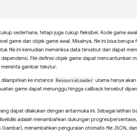
ukup sederhana, tetapi juga cukup fleksibel. Kode game aw
evel game dan objek game awal. Misalnya, file ini bisa berupa
tuk file ini kemudian memeriksa data tersebut dan dapat m
 dependensi. File definisi objek game dapat mencantumkan mo
t meminta gambar tekstur.
dilampirkan ke instance
ResourceLoader
utama hanya akan 
uatan game dapat menunggu hingga callback tersebut dipang
 yang dapat dilakukan dengan antarmuka ini. Sebagai latihan
 diselidiki adalah menambahkan dukungan progres/persenta
 Gambar), menambahkan penguraian otomatis file JSON, dan