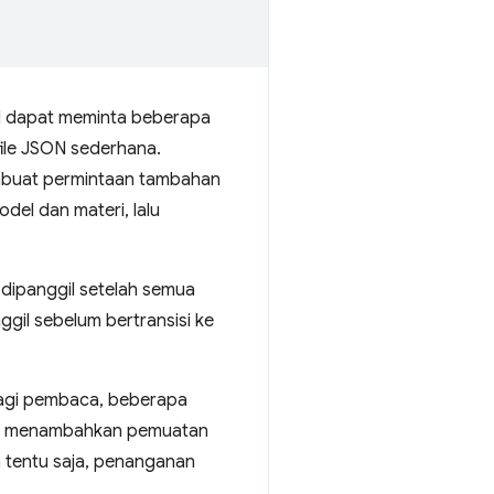
al dapat meminta beberapa
 file JSON sederhana.
embuat permintaan tambahan
del dan materi, lalu
dipanggil setelah semua
gil sebelum bertransisi ke
 bagi pembaca, beberapa
se, menambahkan pemuatan
 tentu saja, penanganan