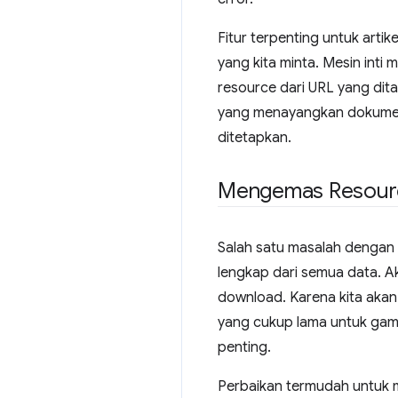
Fitur terpenting untuk arti
yang kita minta. Mesin inti
resource dari URL yang dit
yang menayangkan dokumen 
ditetapkan.
Mengemas Resour
Salah satu masalah dengan 
lengkap dari semua data. A
download. Karena kita aka
yang cukup lama untuk gam
penting.
Perbaikan termudah untuk m