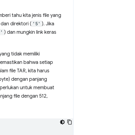
eri tahu kita jenis file yang
 dan direktori (
'5'
). Jika
2'
) dan mungkin link keras
 yang tidak memiliki
 memastikan bahwa setiap
am file TAR, kita harus
 byte) dengan panjang
diperlukan untuk membuat
jang file dengan 512,