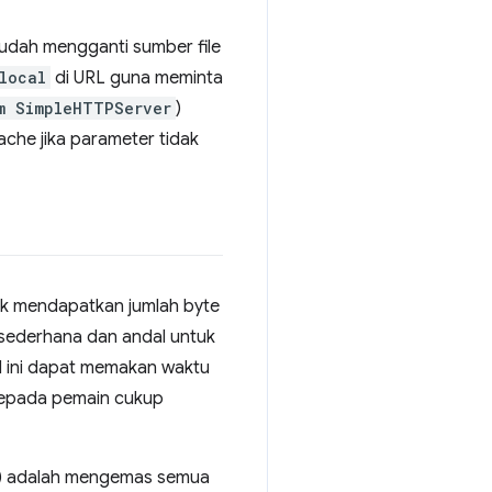
mudah mengganti sumber file
local
di URL guna meminta
m SimpleHTTPServer
)
he jika parameter tidak
uk mendapatkan jumlah byte
 sederhana dan andal untuk
l ini dapat memakan waktu
kepada pemain cukup
in) adalah mengemas semua