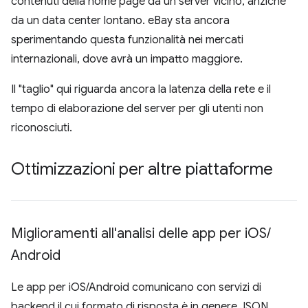
contenuti della home page da un server vicino, anziché
da un data center lontano. eBay sta ancora
sperimentando questa funzionalità nei mercati
internazionali, dove avrà un impatto maggiore.
Il "taglio" qui riguarda ancora la latenza della rete e il
tempo di elaborazione del server per gli utenti non
riconosciuti.
Ottimizzazioni per altre piattaforme
Miglioramenti all'analisi delle app per i
OS
/
Android
Le app per iOS/Android comunicano con servizi di
backend il cui formato di risposta è in genere JSON.