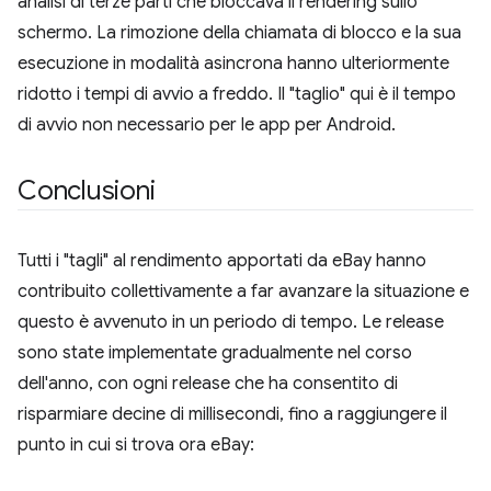
analisi di terze parti che bloccava il rendering sullo
schermo. La rimozione della chiamata di blocco e la sua
esecuzione in modalità asincrona hanno ulteriormente
ridotto i tempi di avvio a freddo. Il "taglio" qui è il tempo
di avvio non necessario per le app per Android.
Conclusioni
Tutti i "tagli" al rendimento apportati da eBay hanno
contribuito collettivamente a far avanzare la situazione e
questo è avvenuto in un periodo di tempo. Le release
sono state implementate gradualmente nel corso
dell'anno, con ogni release che ha consentito di
risparmiare decine di millisecondi, fino a raggiungere il
punto in cui si trova ora eBay: