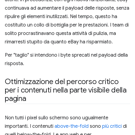
continuava ad aumentare il payload delle risposte, senza
ripulire gli elementi inutilizzati. Nel tempo, questo ha
costituito un collo di bottiglia per le prestazioni. I team di
solito procrastinavano questa attività di pulizia, ma
rimarresti stupito da quanto eBay ha risparmiato.
Per "taglio" si intendono i byte sprecati nel payload della
risposta.
Ottimizzazione del percorso critico
per i contenuti nella parte visibile della
pagina
Non tutti i pixel sullo schermo sono ugualmente
importanti. I contenuti
above-the-fold
sono
più critici
di
quelli below-the-fold. Le app web e per