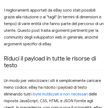
I miglioramenti apportati da eBay sono stati possibili
grazie alla riduzione o ai "tagli" (in termini di dimensioni e
tempo) di varie entità che fanno parte del percorso di un
utente. Questo post tratta argomenti pertinenti per la
community degli sviluppatori web in generale, anziché
argomenti specifici di eBay.
Riduci il payload in tutte le risorse di
testo
Un modo per velocizzare i siti è semplicemente caricare
meno codice. eBay ha ridotto i payload di testo
eliminando tutti i
byte inutilizzati e non necessari
delle
risposte JavaScript, CSS, HTML e JSON fornite agli
utenti. In precedenza, con ogni nuova funzionalità, eBay