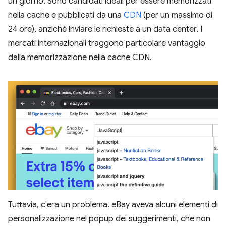
un giorno. Sono candidati ideali per essere memorizzati
nella cache e pubblicati da una
CDN
(per un massimo di
24 ore), anziché inviare le richieste a un data center. I
mercati internazionali traggono particolare vantaggio
dalla memorizzazione nella cache CDN.
Tuttavia, c'era un problema. eBay aveva alcuni elementi di
personalizzazione nel popup dei suggerimenti, che non