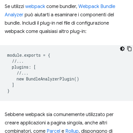
Se utilizzi
webpack
come bundler,
Webpack Bundle
Analyzer
può aiutarti a esaminare i componenti del
bundle. Includi il plug-in nel file di configurazione
webpack come qualsiasi altro plug-in:
module
.
exports
=
{
//...
plugins
:
[
//...
new
BundleAnalyzerPlugin
()
]
}
Sebbene webpack sia comunemente utilizzato per
creare applicazioni a pagina singola, anche altri
combinatori, come
Parcel
e
Rollup
, dispongono di