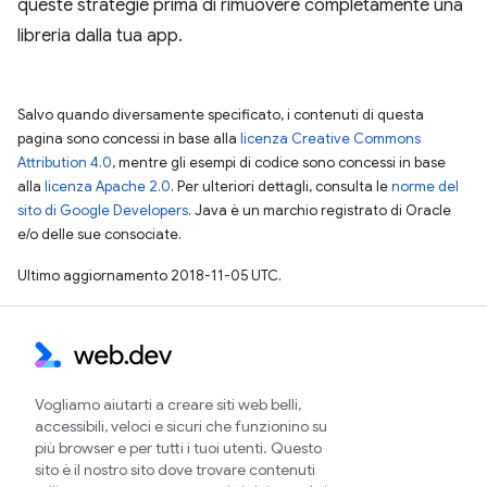
queste strategie prima di rimuovere completamente una
libreria dalla tua app.
Salvo quando diversamente specificato, i contenuti di questa
pagina sono concessi in base alla
licenza Creative Commons
Attribution 4.0
, mentre gli esempi di codice sono concessi in base
alla
licenza Apache 2.0
. Per ulteriori dettagli, consulta le
norme del
sito di Google Developers
. Java è un marchio registrato di Oracle
e/o delle sue consociate.
Ultimo aggiornamento 2018-11-05 UTC.
Vogliamo aiutarti a creare siti web belli,
accessibili, veloci e sicuri che funzionino su
più browser e per tutti i tuoi utenti. Questo
sito è il nostro sito dove trovare contenuti