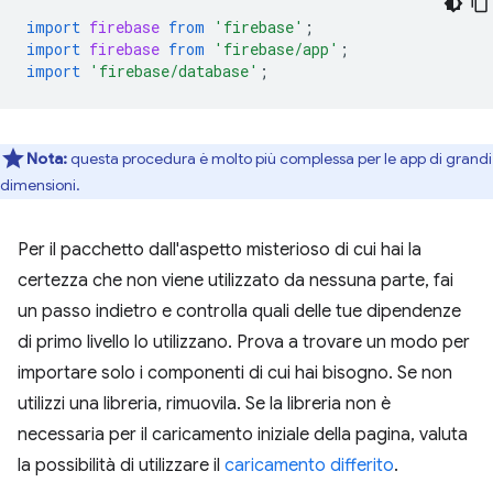
import
firebase
from
'firebase'
;
import
firebase
from
'firebase/app'
;
import
'firebase/database'
;
Nota:
questa procedura è molto più complessa per le app di grandi
dimensioni.
Per il pacchetto dall'aspetto misterioso di cui hai la
certezza che non viene utilizzato da nessuna parte, fai
un passo indietro e controlla quali delle tue dipendenze
di primo livello lo utilizzano. Prova a trovare un modo per
importare solo i componenti di cui hai bisogno. Se non
utilizzi una libreria, rimuovila. Se la libreria non è
necessaria per il caricamento iniziale della pagina, valuta
la possibilità di utilizzare il
caricamento differito
.