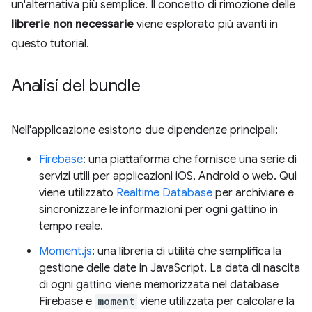
un'alternativa più semplice. Il concetto di rimozione delle
librerie non necessarie
viene esplorato più avanti in
questo tutorial.
Analisi del bundle
Nell'applicazione esistono due dipendenze principali:
Firebase
: una piattaforma che fornisce una serie di
servizi utili per applicazioni iOS, Android o web. Qui
viene utilizzato
Realtime Database
per archiviare e
sincronizzare le informazioni per ogni gattino in
tempo reale.
Moment.js
: una libreria di utilità che semplifica la
gestione delle date in JavaScript. La data di nascita
di ogni gattino viene memorizzata nel database
Firebase e
moment
viene utilizzata per calcolare la