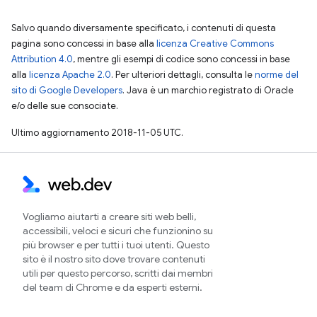
Salvo quando diversamente specificato, i contenuti di questa
pagina sono concessi in base alla
licenza Creative Commons
Attribution 4.0
, mentre gli esempi di codice sono concessi in base
alla
licenza Apache 2.0
. Per ulteriori dettagli, consulta le
norme del
sito di Google Developers
. Java è un marchio registrato di Oracle
e/o delle sue consociate.
Ultimo aggiornamento 2018-11-05 UTC.
Vogliamo aiutarti a creare siti web belli,
accessibili, veloci e sicuri che funzionino su
più browser e per tutti i tuoi utenti. Questo
sito è il nostro sito dove trovare contenuti
utili per questo percorso, scritti dai membri
del team di Chrome e da esperti esterni.