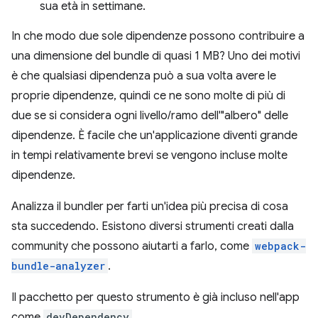
sua età in settimane.
In che modo due sole dipendenze possono contribuire a
una dimensione del bundle di quasi 1 MB? Uno dei motivi
è che qualsiasi dipendenza può a sua volta avere le
proprie dipendenze, quindi ce ne sono molte di più di
due se si considera ogni livello/ramo dell'"albero" delle
dipendenze. È facile che un'applicazione diventi grande
in tempi relativamente brevi se vengono incluse molte
dipendenze.
Analizza il bundler per farti un'idea più precisa di cosa
sta succedendo. Esistono diversi strumenti creati dalla
community che possono aiutarti a farlo, come
webpack-
bundle-analyzer
.
Il pacchetto per questo strumento è già incluso nell'app
come
devDependency
.