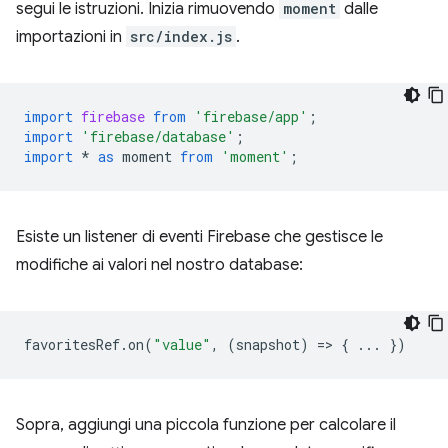
segui le istruzioni. Inizia rimuovendo
moment
dalle
importazioni in
src/index.js
.
import
firebase
from
'firebase/app'
;
import
'firebase/database'
;
import
*
as
moment
from
'moment'
;
Esiste un listener di eventi Firebase che gestisce le
modifiche ai valori nel nostro database:
favoritesRef
.
on
(
"value"
,
(
snapshot
)
=
>
{
...
})
Sopra, aggiungi una piccola funzione per calcolare il