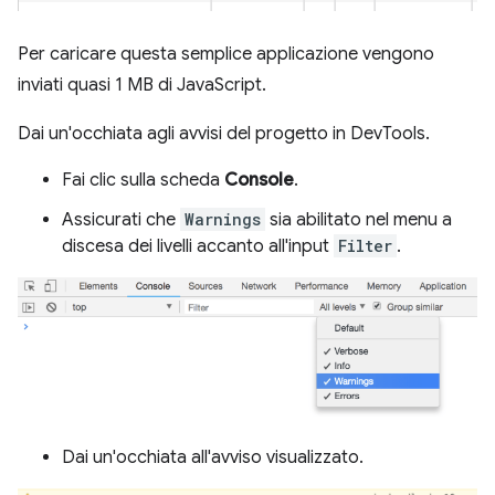
Per caricare questa semplice applicazione vengono
inviati quasi 1 MB di JavaScript.
Dai un'occhiata agli avvisi del progetto in DevTools.
Fai clic sulla scheda
Console
.
Assicurati che
Warnings
sia abilitato nel menu a
discesa dei livelli accanto all'input
Filter
.
Dai un'occhiata all'avviso visualizzato.