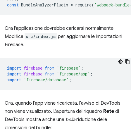
const
BundleAnalyzerPlugin
=
require
(
'webpack-bundle
Ora l'applicazione dovrebbe caricarsi normalmente.
Modifica
src/index.js
per aggiornare le importazioni
Firebase.
import
firebase
from
'firebase'
;
import
firebase
from
'firebase/app'
;
import
'firebase/database'
;
Ora, quando l'app viene ricaricata, l'avviso di DevTools
non viene visualizzato. L'apertura del riquadro
Rete
di
DevTools mostra anche una
bella
riduzione delle
dimensioni del bundle: