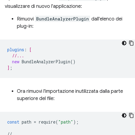
visualizzare di nuovo l'applicazione:
Rimuovi
BundleAnalyzerPlugin
dall'elenco dei
plug-in:
plugins
:
[
//...
new
BundleAnalyzerPlugin
()
]
;
Ora rimuovi l'importazione inutilizzata dalla parte
superiore del file:
const
path
=
require
(
"path"
);
//...