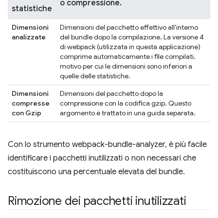
o compressione.
statistiche
Dimensioni
Dimensioni del pacchetto effettivo all'interno
analizzate
del bundle dopo la compilazione. La versione 4
di webpack (utilizzata in questa applicazione)
comprime automaticamente i file compilati,
motivo per cui le dimensioni sono inferiori a
quelle delle statistiche.
Dimensioni
Dimensioni del pacchetto dopo la
compresse
compressione con la codifica gzip. Questo
con Gzip
argomento è trattato in una guida separata.
Con lo strumento webpack-bundle-analyzer, è più facile
identificare i pacchetti inutilizzati o non necessari che
costituiscono una percentuale elevata del bundle.
Rimozione dei pacchetti inutilizzati