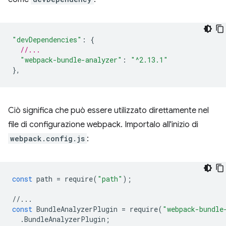
"devDependencies"
:
{
//...
"webpack-bundle-analyzer"
:
"^2.13.1"
},
Ciò significa che può essere utilizzato direttamente nel
file di configurazione webpack. Importalo all'inizio di
webpack.config.js
:
const
path
=
require
(
"path"
);
//...
const
BundleAnalyzerPlugin
=
require
(
"webpack-bundle
.
BundleAnalyzerPlugin
;