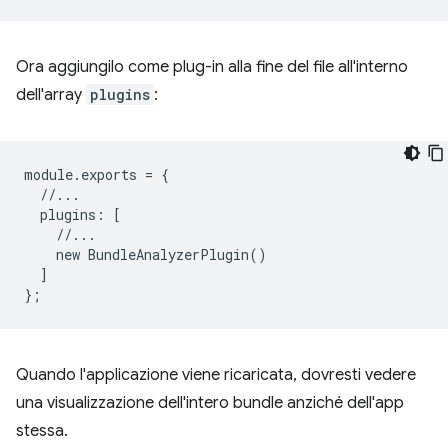
Ora aggiungilo come plug-in alla fine del file all'interno
dell'array
plugins
:
module
.
exports
=
{
//...
plugins
:
[
//...
new
BundleAnalyzerPlugin
()
]
};
Quando l'applicazione viene ricaricata, dovresti vedere
una visualizzazione dell'intero bundle anziché dell'app
stessa.