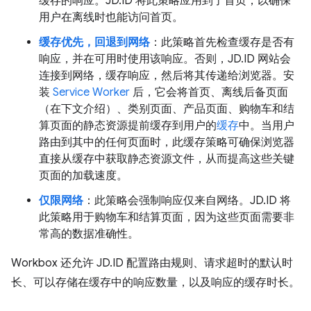
缓存的响应。JD.ID 将此策略应用到了首页，以确保
用户在离线时也能访问首页。
缓存优先，回退到网络
：此策略首先检查缓存是否有
响应，并在可用时使用该响应。否则，JD.ID 网站会
连接到网络，缓存响应，然后将其传递给浏览器。安
装
Service Worker
后，它会将首页、离线后备页面
（在下文介绍）、类别页面、产品页面、购物车和结
算页面的静态资源提前缓存到用户的
缓存
中。当用户
路由到其中的任何页面时，此缓存策略可确保浏览器
直接从缓存中获取静态资源文件，从而提高这些关键
页面的加载速度。
仅限网络
：此策略会强制响应仅来自网络。JD.ID 将
此策略用于购物车和结算页面，因为这些页面需要非
常高的数据准确性。
Workbox 还允许 JD.ID 配置路由规则、请求超时的默认时
长、可以存储在缓存中的响应数量，以及响应的缓存时长。