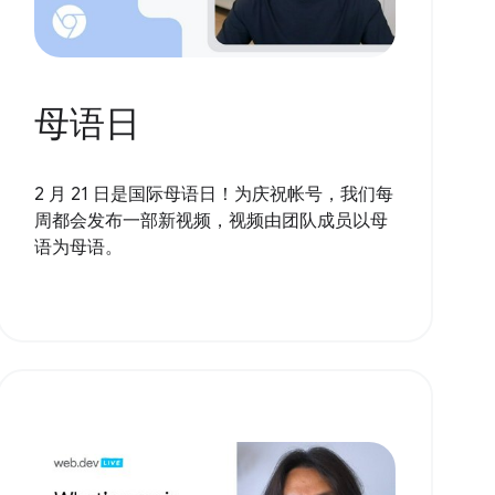
母语日
2 月 21 日是国际母语日！为庆祝帐号，我们每
周都会发布一部新视频，视频由团队成员以母
语为母语。