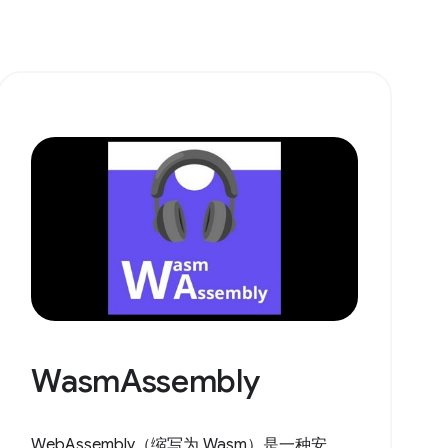
WasmAssembly
WebAssembly（缩写为 Wasm）是一种安