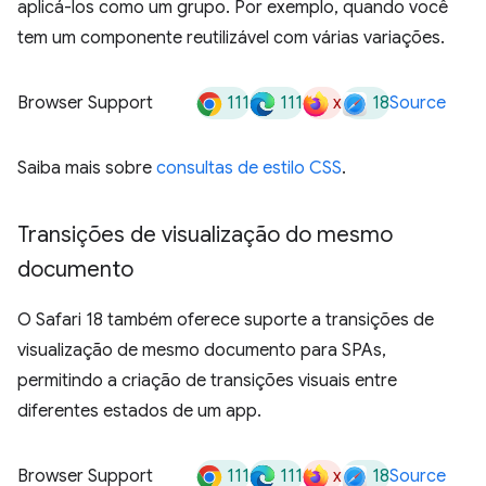
aplicá-los como um grupo. Por exemplo, quando você
tem um componente reutilizável com várias variações.
111
111
x
18
Browser Support
Source
Saiba mais sobre
consultas de estilo CSS
.
Transições de visualização do mesmo
documento
O Safari 18 também oferece suporte a transições de
visualização de mesmo documento para SPAs,
permitindo a criação de transições visuais entre
diferentes estados de um app.
111
111
x
18
Browser Support
Source