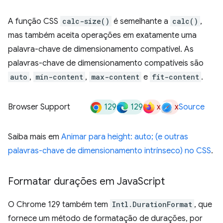
A função CSS
calc-size()
é semelhante a
calc()
,
mas também aceita operações em exatamente uma
palavra-chave de dimensionamento compatível. As
palavras-chave de dimensionamento compatíveis são
auto
,
min-content
,
max-content
e
fit-content
.
129
129
x
x
Browser Support
Source
Saiba mais em
Animar para height: auto; (e outras
palavras-chave de dimensionamento intrínseco) no CSS
.
Formatar durações em Java
Script
O Chrome 129 também tem
Intl.DurationFormat
, que
fornece um método de formatação de durações, por