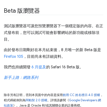
Beta 版瀏覽器
測試版瀏覽器可讓您預覽瀏覽器下一個穩定版的內容。在正
式發布前，您可以測試可能會影響網站的新功能或移除項
目。
由於發布日期剛好在本月結束後，8 月唯一的新 Beta 版是
Firefox 105
，目前尚未有詳細資料。
我們也持續開發
6 月提及
的 Safari 16 Beta 版。
新手上路：網路系列
除非另有註明，否則本頁面中的內容是採用
創用 CC 姓名標示 4.0 授權
，
程式碼範例則為
阿帕契 2.0 授權
。詳情請參閱《
Google Developers 網
站政策
》。Java 是 Oracle 和/或其關聯企業的註冊商標。