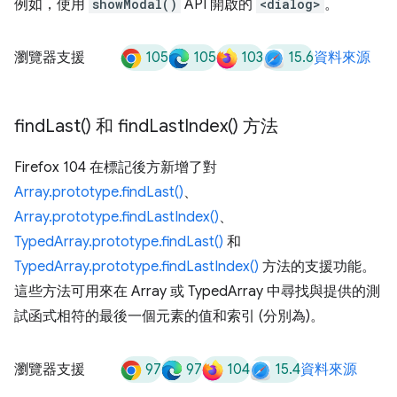
例如，使用
showModal()
API 開啟的
<dialog>
。
105
105
103
15.6
瀏覽器支援
資料來源
find
Last(
) 和
find
Last
Index(
) 方法
Firefox 104 在標記後方新增了對
Array.prototype.findLast()
、
Array.prototype.findLastIndex()
、
TypedArray.prototype.findLast()
和
TypedArray.prototype.findLastIndex()
方法的支援功能。
這些方法可用來在 Array 或 TypedArray 中尋找與提供的測
試函式相符的最後一個元素的值和索引 (分別為)。
97
97
104
15.4
瀏覽器支援
資料來源