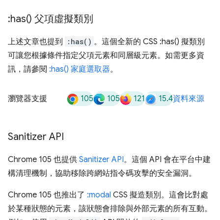
:
has(
) 父項虛擬類別
上述文章也提到
:has()
。這個全新的 CSS :has() 擬類別
可讓您根據條件指定父項元素和同層級元素。如需更多資
訊，請參閱
:has() 家庭選取器
。
105
105
121
15.4
瀏覽器支援
資料來源
Sanitizer API
Chrome 105 也提供
Sanitizer API
。這個 API 會在平台中建
構清理機制，協助移除跨網站指令碼攻擊的安全漏洞。
Chrome 105 也推出了
:modal
CSS 擬造類別。這會比對處
於某種狀態的元素，該狀態會排除與外部元素的所有互動。