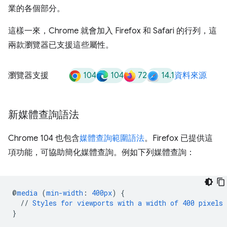
業的各個部分。
這樣一來，Chrome 就會加入 Firefox 和 Safari 的行列，這
兩款瀏覽器已支援這些屬性。
104
104
72
14.1
瀏覽器支援
資料來源
新媒體查詢語法
Chrome 104 也包含
媒體查詢範圍語法
。Firefox 已提供這
項功能，可協助簡化媒體查詢。例如下列媒體查詢：
@
media
(
min-width
:
400px
)
{
//
Styles
for
viewports
with
a
width
of
400
pixels
}