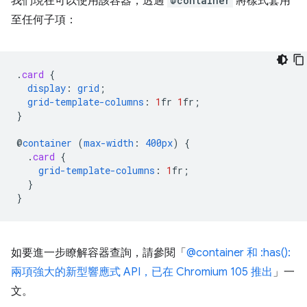
我們現在可以使用該容器，透過
@container
將樣式套用
至任何子項：
.
card
{
display
:
grid
;
grid-template-columns
:
1
fr
1
fr
;
}
@
container
(
max-width
:
400px
)
{
.
card
{
grid-template-columns
:
1
fr
;
}
}
如要進一步瞭解容器查詢，請參閱「
@container 和 :has():
兩項強大的新型響應式 API，已在 Chromium 105 推出
」一
文。