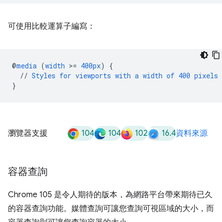
可使用比較運算子編寫：
@
media
(
width
>
=
400px
)
{
//
Styles
for
viewports
with
a
width
of
400
pixels
}
104
104
102
16.4
瀏覽器支援
資料來源
容器查詢
Chrome 105 是令人期待的版本，為網路平台帶來期待已久
的容器查詢功能。媒體查詢可讓您查詢可視區域的大小，而