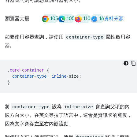
容器查詢則可讓您查詢容器的大小。
105
105
110
16
瀏覽器支援
資料來源
如要使用容器查詢，請使用
container-type
屬性啟用容
器。
.
card-container
{
container-type
:
inline
-
size
;
}
將
container-type
設為
inline-size
會查詢父項的內
嵌方向大小。在英文等拉丁語言中，這會是資訊卡的寬度，
因為文字會從左至右內嵌流動。