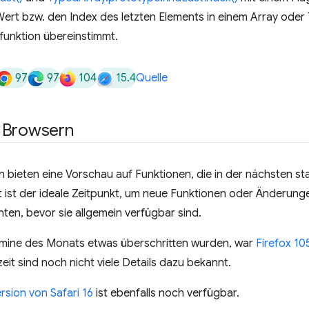
rt bzw. den Index des letzten Elements in einem Array oder 
funktion übereinstimmt.
97
97
104
15.4
Quelle
 Browsern
 bieten eine Vorschau auf Funktionen, die in der nächsten st
t ist der ideale Zeitpunkt, um neue Funktionen oder Änderunge
ten, bevor sie allgemein verfügbar sind.
rmine des Monats etwas überschritten wurden, war
Firefox 10
eit sind noch nicht viele Details dazu bekannt.
rsion von Safari 16
ist ebenfalls noch verfügbar.