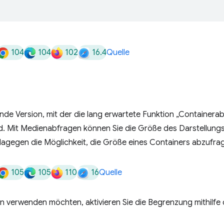
104
104
102
16.4
Quelle
de Version, mit der die lang erwartete Funktion „Containerab
. Mit Medienabfragen können Sie die Größe des Darstellung
agegen die Möglichkeit, die Größe eines Containers abzufra
105
105
110
16
Quelle
 verwenden möchten, aktivieren Sie die Begrenzung mithilfe