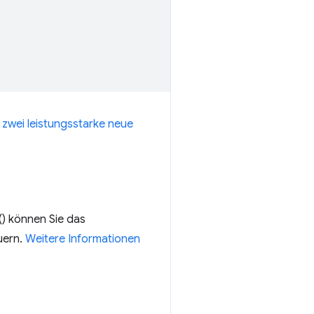
 zwei leistungsstarke neue
) können Sie das
uern.
Weitere Informationen