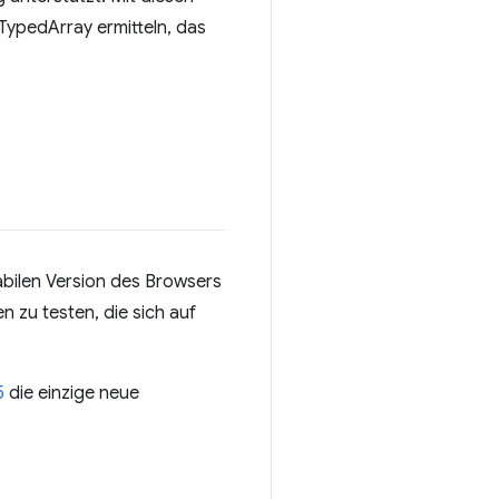
TypedArray ermitteln, das
abilen Version des Browsers
n zu testen, die sich auf
5
die einzige neue