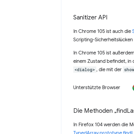
Sanitizer API
In Chrome 105 ist auch die
Scripting-Sicherheitslücken
In Chrome 105 ist außerde
einem Zustand befindet, in 
<dialog>
, die mit der
sho
Unterstützte Browser
Die Methoden „
find
La
In Firefox 104 werden die
TypedArray.prototype.findL