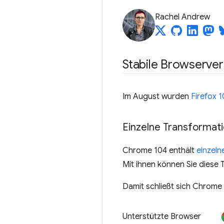
Rachel Andrew
Stabile Browserve
Im August wurden
Firefox 
Einzelne Transformat
Chrome 104 enthält
einzeln
Mit ihnen können Sie diese Te
Damit schließt sich Chrome F
Unterstützte Browser