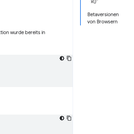
x()“
Betaversionen
von Browsern
ktion wurde bereits in