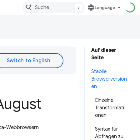
/
Auf dieser
Seite
Stabile
Browserversion
en
August
Einzelne
Transformati
onen
 Beta-Webbrowsern
Syntax für
Abfragen zu