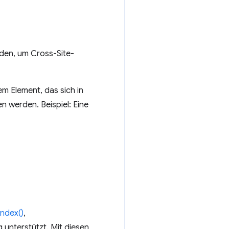
nden, um Cross-Site-
em Element, das sich in
n werden. Beispiel: Eine
Index()
,
 unterstützt. Mit diesen