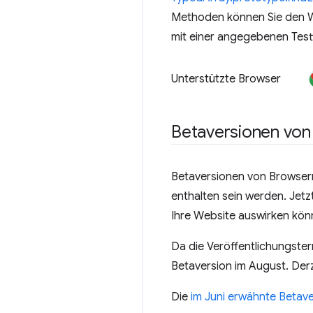
Methoden können Sie den We
mit einer angegebenen Test
Unterstützte Browser
Betaversionen von
Betaversionen von Browsern
enthalten sein werden. Jetz
Ihre Website auswirken könn
Da die Veröffentlichungste
Betaversion im August. Derz
Die
im Juni erwähnte Betave