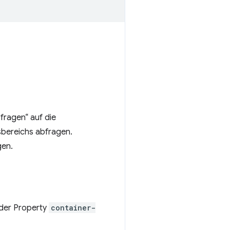
fragen“ auf die
sbereichs abfragen.
gen.
 der Property
container-