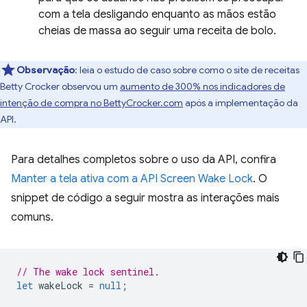
com a tela desligando enquanto as mãos estão
cheias de massa ao seguir uma receita de bolo.
Observação
:
leia o estudo de caso sobre como o site de receitas
Betty Crocker observou um
aumento de 300% nos indicadores de
intenção de compra no BettyCrocker.com
após a implementação da
API.
Para detalhes completos sobre o uso da API, confira
Manter a tela ativa com a API Screen Wake Lock
. O
snippet de código a seguir mostra as interações mais
comuns.
// The wake lock sentinel.
let
wakeLock
=
null
;