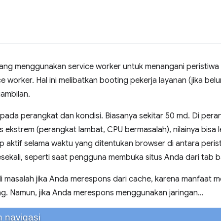
ang menggunakan service worker untuk menangani peristiwa
 worker. Hal ini melibatkan booting pekerja layanan (jika belu
ambilan.
da perangkat dan kondisi. Biasanya sekitar 50 md. Di perangk
 ekstrem (perangkat lambat, CPU bermasalah), nilainya bisa 
p aktif selama waktu yang ditentukan browser di antara peri
ekali, seperti saat pengguna membuka situs Anda dari tab bar
i masalah jika Anda merespons dari cache, karena manfaat mel
g. Namun, jika Anda merespons menggunakan jaringan…
 navigasi