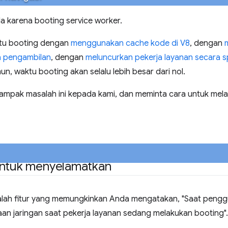
a karena booting service worker.
ktu booting dengan
menggunakan cache kode di V8
, dengan
wa pengambilan
, dengan
meluncurkan pekerja layanan secara sp
n, waktu booting akan selalu lebih besar dari nol.
pak masalah ini kepada kami, dan meminta cara untuk mela
untuk menyelamatkan
alah fitur yang memungkinkan Anda mengatakan, "Saat pen
aan jaringan saat pekerja layanan sedang melakukan booting".