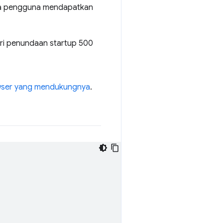
gga pengguna mendapatkan
eri penundaan startup 500
wser yang mendukungnya
.