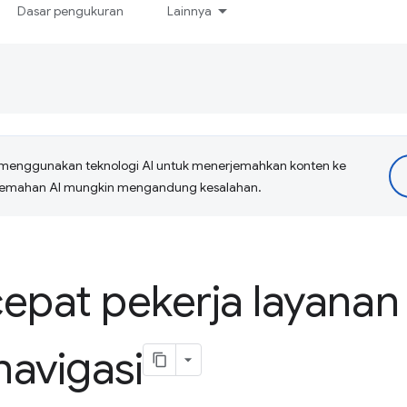
Dasar pengukuran
Lainnya
menggunakan teknologi AI untuk menerjemahkan konten ke
erjemahan AI mungkin mengandung kesalahan.
pat pekerja layanan
avigasi