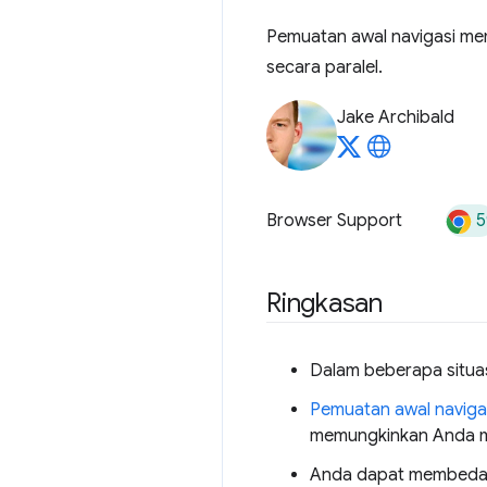
Pemuatan awal navigasi me
secara paralel.
Jake Archibald
5
Browser Support
Ringkasan
Dalam beberapa situa
Pemuatan awal naviga
memungkinkan Anda me
Anda dapat membedaka