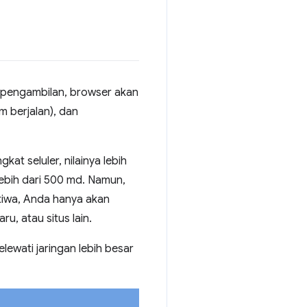
 pengambilan, browser akan
m berjalan), dan
at seluler, nilainya lebih
lebih dari 500 md. Namun,
stiwa, Anda hanya akan
u, atau situs lain.
ewati jaringan lebih besar