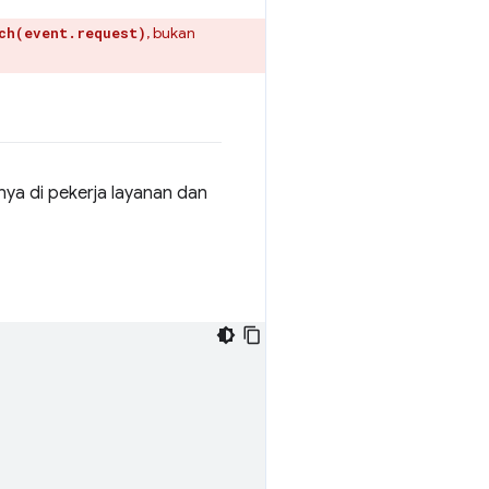
, bukan
ch(event.request)
ya di pekerja layanan dan