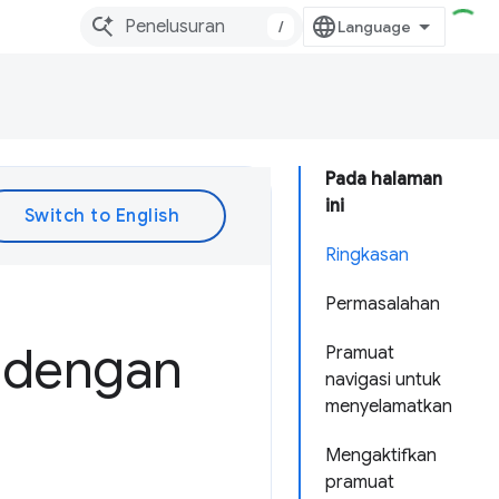
/
Pada halaman
ini
Ringkasan
Permasalahan
 dengan
Pramuat
navigasi untuk
menyelamatkan
Mengaktifkan
pramuat