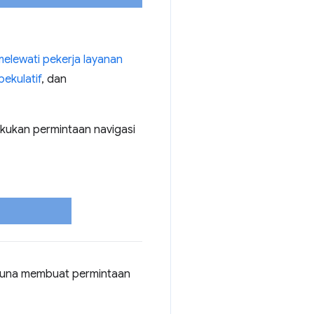
melewati pekerja layanan
ekulatif
, dan
kukan permintaan navigasi
gguna membuat permintaan