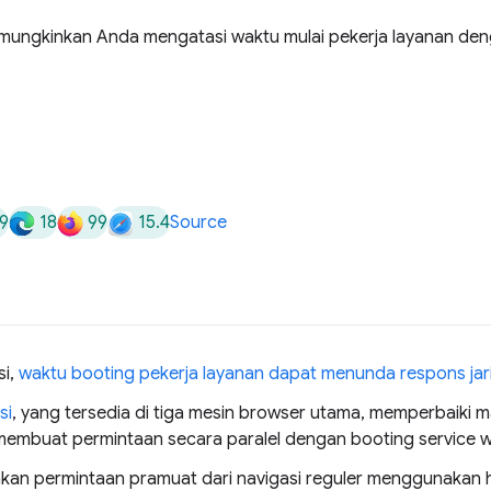
mungkinkan Anda mengatasi waktu mulai pekerja layanan d
9
18
99
15.4
Source
si,
waktu booting pekerja layanan dapat menunda respons jar
si
, yang tersedia di tiga mesin browser utama, memperbaiki m
mbuat permintaan secara paralel dengan booting service w
n permintaan pramuat dari navigasi reguler menggunakan 