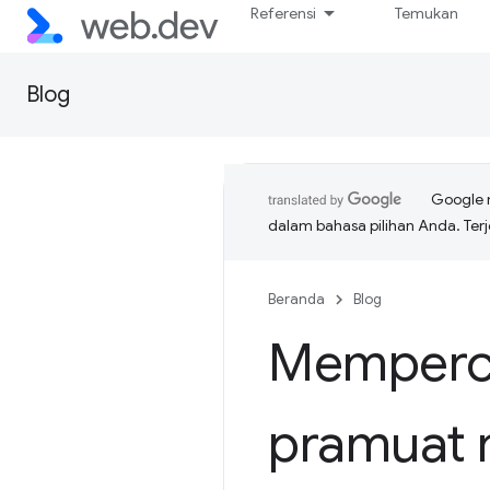
Referensi
Temukan
Blog
Google 
dalam bahasa pilihan Anda. T
Beranda
Blog
Memperce
pramuat n