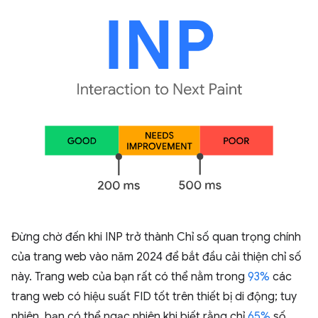
Đừng chờ đến khi INP trở thành Chỉ số quan trọng chính
của trang web vào năm 2024 để bắt đầu cải thiện chỉ số
này. Trang web của bạn rất có thể nằm trong
93%
các
trang web có hiệu suất FID tốt trên thiết bị di động; tuy
nhiên, bạn có thể ngạc nhiên khi biết rằng chỉ
65%
số