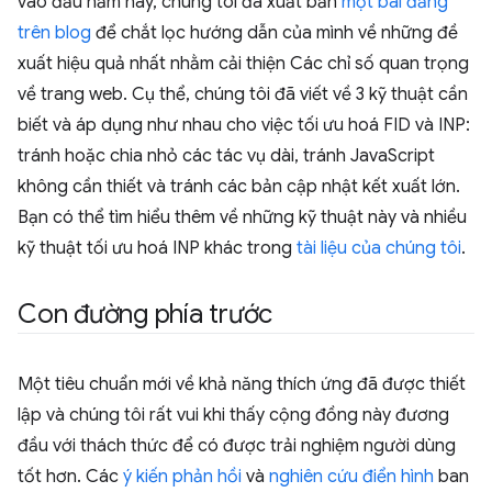
vào đầu năm nay, chúng tôi đã xuất bản
một bài đăng
trên blog
để chắt lọc hướng dẫn của mình về những đề
xuất hiệu quả nhất nhằm cải thiện Các chỉ số quan trọng
về trang web. Cụ thể, chúng tôi đã viết về 3 kỹ thuật cần
biết và áp dụng như nhau cho việc tối ưu hoá FID và INP:
tránh hoặc chia nhỏ các tác vụ dài, tránh JavaScript
không cần thiết và tránh các bản cập nhật kết xuất lớn.
Bạn có thể tìm hiểu thêm về những kỹ thuật này và nhiều
kỹ thuật tối ưu hoá INP khác trong
tài liệu của chúng tôi
.
Con đường phía trước
Một tiêu chuẩn mới về khả năng thích ứng đã được thiết
lập và chúng tôi rất vui khi thấy cộng đồng này đương
đầu với thách thức để có được trải nghiệm người dùng
tốt hơn. Các
ý kiến phản hồi
và
nghiên cứu điển hình
ban