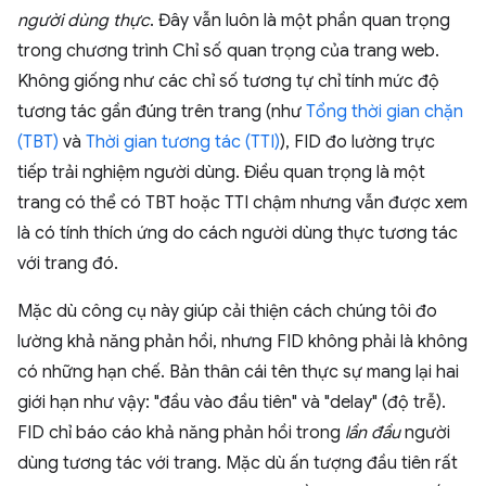
người dùng thực
. Đây vẫn luôn là một phần quan trọng
trong chương trình Chỉ số quan trọng của trang web.
Không giống như các chỉ số tương tự chỉ tính mức độ
tương tác gần đúng trên trang (như
Tổng thời gian chặn
(TBT)
và
Thời gian tương tác (TTI)
), FID đo lường trực
tiếp trải nghiệm người dùng. Điều quan trọng là một
trang có thể có TBT hoặc TTI chậm nhưng vẫn được xem
là có tính thích ứng do cách người dùng thực tương tác
với trang đó.
Mặc dù công cụ này giúp cải thiện cách chúng tôi đo
lường khả năng phản hồi, nhưng FID không phải là không
có những hạn chế. Bản thân cái tên thực sự mang lại hai
giới hạn như vậy: "đầu vào đầu tiên" và "delay" (độ trễ).
FID chỉ báo cáo khả năng phản hồi trong
lần đầu
người
dùng tương tác với trang. Mặc dù ấn tượng đầu tiên rất