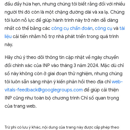
đầu đầy hứa hẹn, nhưng chúng tôi biết rằng đối với nhiều
người thì đó còn là một chặng đường dài và xa lạ. Chúng
tôi luôn nỗ lực để giúp hành trình này trở nên dễ dàng
nhất có thể bằng các
công cụ chẩn đoán
,
công cụ
và
tài
liệu
cải tiến nhằm hỗ trợ nhà phát triển trong quá trình
này.
Hãy chú ý theo dõi thông tin cập nhật về ngày chuyển
đổi chính xác của INP vào tháng 3 năm 2024. Mặc dù chỉ
số này không còn ở giai đoạn thử nghiệm, nhưng chúng
tôi luôn sẵn sàng nhận ý kiến phản hồi theo địa chỉ
web-
vitals-feedback@googlegroups.com
để giúp cải thiện
INP cũng như toàn bộ chương trình Chỉ số quan trọng
của trang web.
Trừ phi có lưu ý khác, nội dung của trang này được cấp phép theo