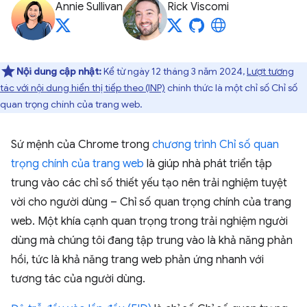
Annie Sullivan
Rick Viscomi
Nội dung cập nhật:
Kể từ ngày 12 tháng 3 năm 2024,
Lượt tương
tác với nội dung hiển thị tiếp theo (INP)
chính thức là một chỉ số Chỉ số
quan trọng chính của trang web.
Sứ mệnh của Chrome trong
chương trình Chỉ số quan
trọng chính của trang web
là giúp nhà phát triển tập
trung vào các chỉ số thiết yếu tạo nên trải nghiệm tuyệt
vời cho người dùng – Chỉ số quan trọng chính của trang
web. Một khía cạnh quan trọng trong trải nghiệm người
dùng mà chúng tôi đang tập trung vào là khả năng phản
hồi, tức là khả năng trang web phản ứng nhanh với
tương tác của người dùng.