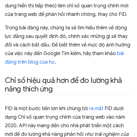
dung hiển thị tiếp theo) làm chỉ số quan trọng chính mới
của trang web để phản hồi nhanh chóng, thay cho FID.
Trong bài đăng này, chúng ta sẽ tìm hiểu thêm về động
lực đằng sau quyết định đó, chính xác những gì sẽ thay
đổi và cách bắt đầu. Để biết thêm về mức độ ảnh hưởng
của việc này đến Google Tìm kiếm, hãy tham khảo
bài
đăng trên blog của họ
.
Chỉ số hiệu quả hơn để đo lường khả
năng thích ứng
FID là một bước tiến lớn khi chúng tôi
ra mắt
FID dưới
dạng Chỉ số quan trọng chính của trang web vào năm
2020. API này mang đến cho nhà phát triển một cách
mới để đo lường khả năng phản hồi
như trải nghiệm của