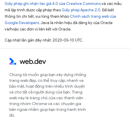
Giấy phép ghi nhận tác giả 4.0 của Creative Commons
và các mẫu
mã lập trình được cấp phép theo
Giấy phép Apache 2.0
. Để biết
thông tin chi tiết, vui lòng tham khảo
Chính sách trang web của
Google Developers
. Java là nhãn hiệu đã đăng ký của Oracle
và/hoặc các đơn vị liên kết với Oracle.
Cập nhật lần gần đây nhất: 2023-05-10 UTC.
Chúng tôi muốn giúp bạn xây dựng những
trang web đẹp, có thể truy cập, nhanh và
bảo mật, hoạt động trên nhiều trình duyệt
và cho tất cả người dùng của bạn. Trang
web này là trang chủ của các thành viên
trong nhóm Chrome và các chuyên gia
bên ngoài nhằm giúp bạn trong hành trình
đó.