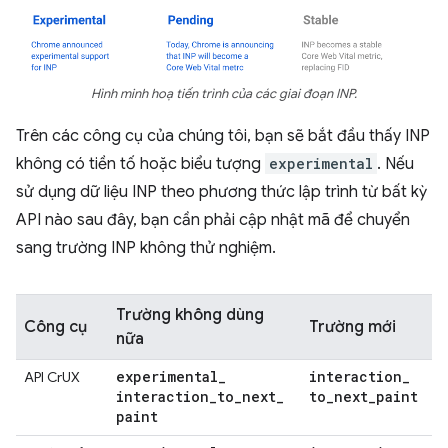
Hình minh hoạ tiến trình của các giai đoạn INP.
Trên các công cụ của chúng tôi, bạn sẽ bắt đầu thấy INP
không có tiền tố hoặc biểu tượng
experimental
. Nếu
sử dụng dữ liệu INP theo phương thức lập trình từ bất kỳ
API nào sau đây, bạn cần phải cập nhật mã để chuyển
sang trường INP không thử nghiệm.
Trường không dùng
Công cụ
Trường mới
nữa
experimental
_
interaction
_
API CrUX
interaction
_
to
_
next
_
to
_
next
_
paint
paint