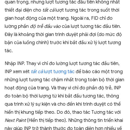
quan trọng, nhưng lượt tương tác đầu tiên không nhất
thiết đại diện cho
tất cả
lượt tương tác trong suốt thời
gian hoạt động của một trang. Ngoài ra, FID chỉ đo
lường phần
độ trễ đầu vào
của lượt tương tác đầu tiên.
Đây là khoảng thời gian trình duyệt phải đợi (do mức độ
bận của luồng chính) trước khi bắt đầu xử lý lượt tương
tác.
Nhập INP. Thay vì chỉ đo lường lượt tương tác đầu tiên,
INP xem xét
tất cả
lượt tương tác
để báo cáo một trong
những lượt tương tác chậm nhất trong toàn bộ thời gian
hoạt động của trang. Và thay vì chỉ đo phần độ trễ, INP
đo toàn bộ thời lượng từ khi bắt đầu tương tác, thông
qua trình xử lý sự kiện và cho đến khi trình duyệt có thể
hiển thị khung tiếp theo. Do đó, thao tác Tương tác với
Next Paint
(Hiển thị tiếp theo). Những thông tin triển khai
này giúp INP trở thành thước đo toàn diện hơn nhiều về