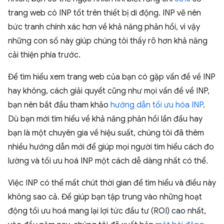
trang web có INP tốt trên thiết bị di động. INP vẽ nên
bức tranh chính xác hơn về khả năng phản hồi, vì vậy
những con số này giúp chúng tôi thấy rõ hơn khả năng
cải thiện phía trước.
Để tìm hiểu xem trang web của bạn có gặp vấn đề về INP
hay không, cách giải quyết cũng như mọi vấn đề về INP,
bạn nên bắt đầu tham khảo
hướng dẫn tối ưu hóa INP
.
Dù bạn mới tìm hiểu về khả năng phản hồi lần đầu hay
bạn là một chuyên gia về hiệu suất, chúng tôi đã thêm
nhiều hướng dẫn mới để giúp mọi người tìm hiểu cách đo
lường và tối ưu hoá INP một cách dễ dàng nhất có thể.
Việc INP có thể mất chút thời gian để tìm hiểu và điều này
không sao cả. Để giúp bạn tập trung vào những hoạt
động tối ưu hoá mang lại lợi tức đầu tư (ROI) cao nhất,