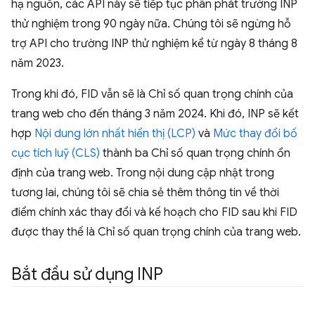
hạ nguồn, các API này sẽ tiếp tục phân phát trường INP
thử nghiệm trong 90 ngày nữa. Chúng tôi sẽ ngừng hỗ
trợ API cho trường INP thử nghiệm kể từ ngày 8 tháng 8
năm 2023.
Trong khi đó, FID vẫn sẽ là Chỉ số quan trọng chính của
trang web cho đến tháng 3 năm 2024. Khi đó, INP sẽ kết
hợp
Nội dung lớn nhất hiển thị (LCP)
và
Mức thay đổi bố
cục tích luỹ (CLS)
thành ba Chỉ số quan trọng chính ổn
định của trang web. Trong nội dung cập nhật trong
tương lai, chúng tôi sẽ chia sẻ thêm thông tin về thời
điểm chính xác thay đổi và kế hoạch cho FID sau khi FID
được thay thế là Chỉ số quan trọng chính của trang web.
Bắt đầu sử dụng INP