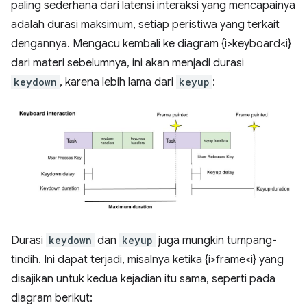
paling sederhana dari latensi interaksi yang mencapainya
adalah durasi maksimum, setiap peristiwa yang terkait
dengannya. Mengacu kembali ke diagram {i>keyboard<i}
dari materi sebelumnya, ini akan menjadi durasi
keydown
, karena lebih lama dari
keyup
:
Durasi
keydown
dan
keyup
juga mungkin tumpang-
tindih. Ini dapat terjadi, misalnya ketika {i>frame<i} yang
disajikan untuk kedua kejadian itu sama, seperti pada
diagram berikut: