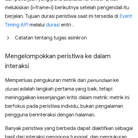
melukiskan {i>frame<i} berikutnya setelah pengendali itu
berjalan. Tujuan durasi peristiwa saat ini tersedia di
Event
Timing API
melalui
durasi
entri .
Catatan tentang tugas asinkron
Mengelompokkan peristiwa ke dalam
interaksi
Memperluas pengukuran metrik dari
penundaan
ke
durasi
adalah langkah pertama yang baik, tetapi
meninggalkan kesenjangan kritis dalam metrik: metrik ini
berfokus pada peristiwa individu, bukan pengalaman
pengguna berinteraksi dengan halaman.
Banyak peristiwa yang berbeda dapat diaktifkan sebagai
hasil dari interaksi pengguna tunggal, dan pengukuran