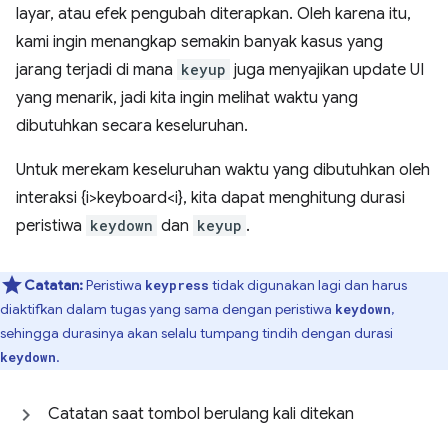
layar, atau efek pengubah diterapkan. Oleh karena itu,
kami ingin menangkap semakin banyak kasus yang
jarang terjadi di mana
keyup
juga menyajikan update UI
yang menarik, jadi kita ingin melihat waktu yang
dibutuhkan secara keseluruhan.
Untuk merekam keseluruhan waktu yang dibutuhkan oleh
interaksi {i>keyboard<i}, kita dapat menghitung durasi
peristiwa
keydown
dan
keyup
.
Catatan:
Peristiwa
tidak digunakan lagi dan harus
keypress
diaktifkan dalam tugas yang sama dengan peristiwa
,
keydown
sehingga durasinya akan selalu tumpang tindih dengan durasi
.
keydown
Catatan saat tombol berulang kali ditekan