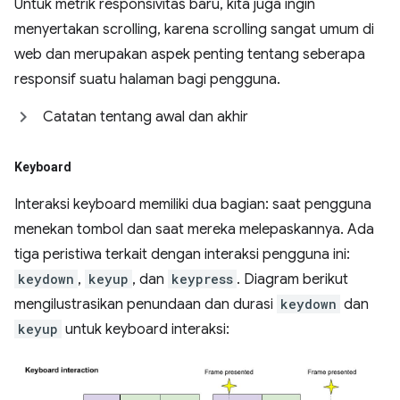
Untuk metrik responsivitas baru, kita juga ingin
menyertakan scrolling, karena scrolling sangat umum di
web dan merupakan aspek penting tentang seberapa
responsif suatu halaman bagi pengguna.
Catatan tentang awal dan akhir
Keyboard
Interaksi keyboard memiliki dua bagian: saat pengguna
menekan tombol dan saat mereka melepaskannya. Ada
tiga peristiwa terkait dengan interaksi pengguna ini:
keydown
,
keyup
, dan
keypress
. Diagram berikut
mengilustrasikan penundaan dan durasi
keydown
dan
keyup
untuk keyboard interaksi: