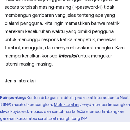
secara terpisah masing-masing {i>password<i} tidak
membangun gambaran yang jelas tentang apa yang
dialami pengguna. Kita ingin memastikan bahwa metrik
merekam keseluruhan waktu yang dimiliki pengguna
untuk menunggu respons ketika mengetuk, menekan
tombol, menggulir, dan menyeret seakurat mungkin. Kami
memperkenalkan konsep
interaksi
untuk mengukur
latensi masing-masing.
Jenis interaksi
Poin penting:
Konten di bagian ini ditulis pada saat Interaction to Next
nt (INP) masih dikembangkan.
Metrik saat ini
hanya
mempertimbangkan
istiwa keyboard, mouse, dan sentuh, serta
tidak
mempertimbangkan
garahan kursor atau scroll saat menghitung INP.