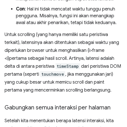
Con
: Hal ini tidak mencatat waktu tunggu penuh
pengguna. Misalnya, fungsi ini akan menangkap
awal atau akhir penarikan, tetapi tidak keduanya.
Untuk scrolling (yang hanya memiliki satu peristiwa
terkait), latensinya akan ditentukan sebagai waktu yang
diperlukan browser untuk menghasilkan {i>frame
<i}pertama sebagai hasil scroll. Artinya, latensi adalah
delta di antara peristiwa
timeStamp
dari peristiwa DOM
pertama (seperti
touchmove
, jika menggunakan jari)
yang cukup besar untuk memicu scroll dan paint
pertama yang mencerminkan scrolling berlangsung.
Gabungkan semua interaksi per halaman
Setelah kita menentukan berapa latensi interaksi, kita