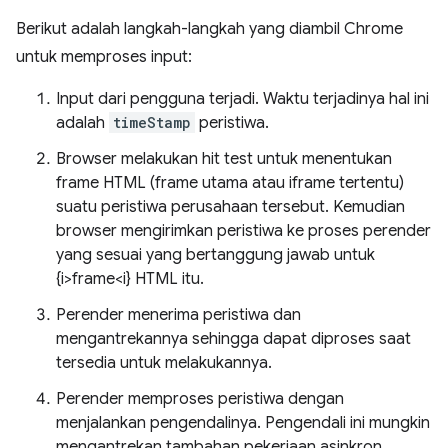
Berikut adalah langkah-langkah yang diambil Chrome
untuk memproses input:
Input dari pengguna terjadi. Waktu terjadinya hal ini
adalah
timeStamp
peristiwa.
Browser melakukan hit test untuk menentukan
frame HTML (frame utama atau iframe tertentu)
suatu peristiwa perusahaan tersebut. Kemudian
browser mengirimkan peristiwa ke proses perender
yang sesuai yang bertanggung jawab untuk
{i>frame<i} HTML itu.
Perender menerima peristiwa dan
mengantrekannya sehingga dapat diproses saat
tersedia untuk melakukannya.
Perender memproses peristiwa dengan
menjalankan pengendalinya. Pengendali ini mungkin
mengantrekan tambahan pekerjaan asinkron,