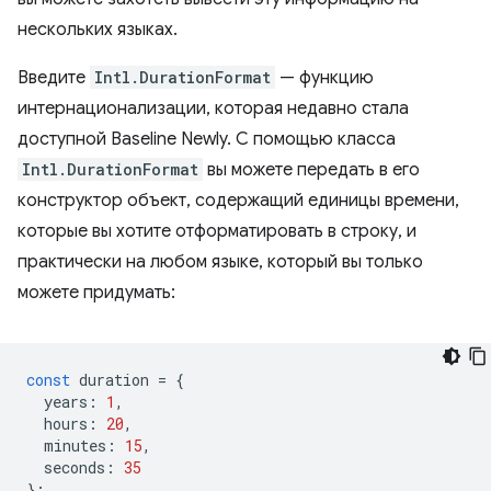
нескольких языках.
Введите
Intl.DurationFormat
— функцию
интернационализации, которая недавно стала
доступной Baseline Newly. С помощью класса
Intl.DurationFormat
вы можете передать в его
конструктор объект, содержащий единицы времени,
которые вы хотите отформатировать в строку, и
практически на любом языке, который вы только
можете придумать:
const
duration
=
{
years
:
1
,
hours
:
20
,
minutes
:
15
,
seconds
:
35
};