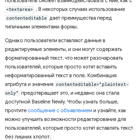
пользователь сможет взаимодействовать с ним, как с
<textarea>
. В некоторых случаях использование
contenteditable
дает преимущества перед
типичными элементами формы.
Однако пользователи вставляют данные в
редактируемые элементы, и они могут содержать
форматированный текст, что может разочаровать
пользователей, которые просто хотят вставить
неформатированный текст в поле. Комбинация
атрибута и значения
contenteditable="plaintext-
only"
предотвращает это, и недавно она стала
доступной Baseline Newly. Чтобы узнать больше,
прочтите
сообщение с объявлением
и узнайте, как
можно улучшить возможности редактирования для
пользователей, которые просто хотят вставлять текст
без лишних хлопот.