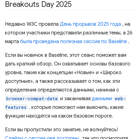
Breakouts Day 2025
Недавно W3C провела
День прорывов 2025 года
, на
котором участники представили различные темы, а 26
марта
была проведена полезная сессия по Baseline
.
Если вы новичок в Baseline, этот сеанс поможет вам
дать краткий обзор. Он охватывает основы базового
уровня, такие как концепции «Новые» и «Широко
доступные», а также рассказывает о том, как эти
определения определяются данными, начиная с
browser-compat-data
и заканчивая
данными
web-
features
,
которые помогают нам выяснить, какие
функции находятся на каком базовом пороге.
Если вы пропустили это занятие, не волнуйтесь!
Слайды с сессии уже доступны
, так что посмотрите