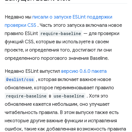
Недавно мы
писали о запуске ESLint поддержки
проверки CSS
. Часть этого запуска включала новое
правило ESLint
require-baseline
— для проверки
функций CSS, которые вы используете в своем
проекте, и определения того, достигают ли они
определенного порогового значения Baseline.
Недавно ESLint выпустил
версию 0.6.0 пакета
@eslint/css
, которая включает важное новое
обновление, которое переименовывает правило
require-baseline
в
use-baseline
. Хотя это
обновление кажется небольшим, оно улучшает
читабельность правила. В этом выпуске также есть
некоторые другие важные функции и исправления
ошибок, такие как добавленная возможность правила