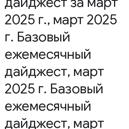
дайджест за март
2025 г
.
,
март 2025
г
.
Базовый
ежемесячный
дайджест
,
март
2025 г
.
Базовый
ежемесячный
дайджест
,
март