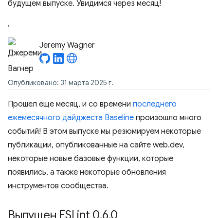
будущем выпуске. Увидимся через месяц!
,
Jeremy Wagner
Опубликовано: 31 марта 2025 г.
Прошел еще месяц, и со времени
последнего
ежемесячного дайджеста Baseline
произошло много
событий! В этом выпуске мы резюмируем некоторые
публикации, опубликованные на сайте web.dev,
некоторые новые базовые функции, которые
появились, а также некоторые обновления
инструментов сообщества.
Выпущен ESLint 0
.
6
.
0