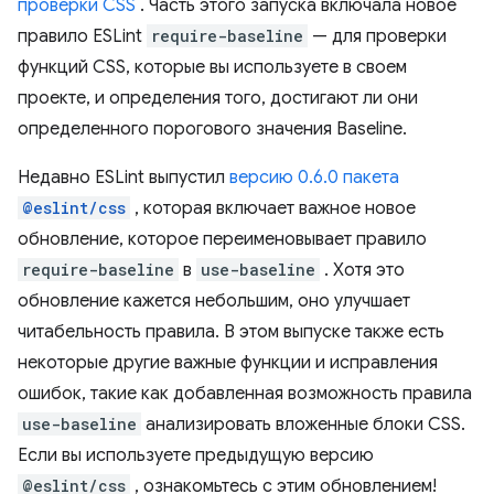
проверки CSS
. Часть этого запуска включала новое
правило ESLint
require-baseline
— для проверки
функций CSS, которые вы используете в своем
проекте, и определения того, достигают ли они
определенного порогового значения Baseline.
Недавно ESLint выпустил
версию 0.6.0 пакета
@eslint/css
, которая включает важное новое
обновление, которое переименовывает правило
require-baseline
в
use-baseline
. Хотя это
обновление кажется небольшим, оно улучшает
читабельность правила. В этом выпуске также есть
некоторые другие важные функции и исправления
ошибок, такие как добавленная возможность правила
use-baseline
анализировать вложенные блоки CSS.
Если вы используете предыдущую версию
@eslint/css
, ознакомьтесь с этим обновлением!