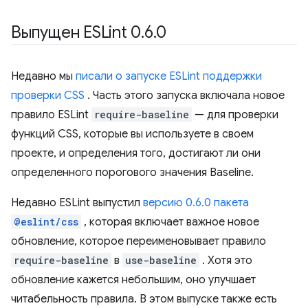
Выпущен ESLint 0
.
6
.
0
Недавно мы
писали о запуске ESLint поддержки
проверки CSS
. Часть этого запуска включала новое
правило ESLint
require-baseline
— для проверки
функций CSS, которые вы используете в своем
проекте, и определения того, достигают ли они
определенного порогового значения Baseline.
Недавно ESLint выпустил
версию 0.6.0 пакета
@eslint/css
, которая включает важное новое
обновление, которое переименовывает правило
require-baseline
в
use-baseline
. Хотя это
обновление кажется небольшим, оно улучшает
читабельность правила. В этом выпуске также есть