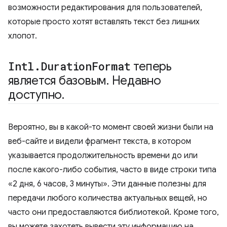
возможности редактирования для пользователей,
которые просто хотят вставлять текст без лишних
хлопот.
Intl
.
Duration
Format
теперь
является базовым
.
Недавно
доступно
.
Вероятно, вы в какой-то момент своей жизни были на
веб-сайте и видели фрагмент текста, в котором
указывается продолжительность времени до или
после какого-либо события, часто в виде строки типа
«2 дня, 6 часов, 3 минуты». Эти данные полезны для
передачи любого количества актуальных вещей, но
часто они предоставляются библиотекой. Кроме того,
вы можете захотеть вывести эту информацию на