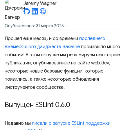
Jeremy Wagner
Опубликовано: 31 марта 2025 г.
Прошел еще месяц, и со времени
последнего
ежемесячного дайджеста Baseline
произошло много
событий! В этом выпуске мы резюмируем некоторые
публикации, опубликованные на сайте web.dev,
некоторые новые базовые функции, которые
появились, а также некоторые обновления
инструментов сообщества.
Выпущен ESLint 0
.
6
.
0
Недавно мы
писали о запуске ESLint поддержки