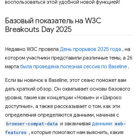
воспользоваться этой удобной новой функцией!
Базовый показатель на W3C
Breakouts Day 2025
Недавно W3C провела
День прорывов 2025 года
, на
котором участники представили различные темы, а 26
марта
была проведена полезная сессия по Baseline
.
Если вы новичок в Baseline, этот сеанс поможет вам
дать краткий обзор. Он охватывает основы базового
уровня, такие как концепции «Новые» и «Широко
доступные», а также рассказывает о том, как эти
определения определяются данными, начиная с
browser-compat-data
и заканчивая
данными
web-
features
, которые помогают нам выяснить, какие