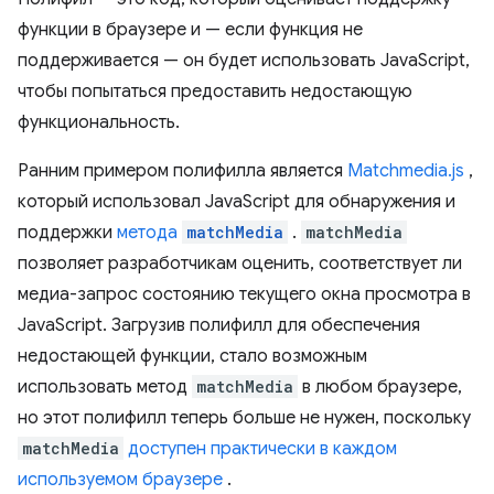
функции в браузере и — если функция не
поддерживается — он будет использовать JavaScript,
чтобы попытаться предоставить недостающую
функциональность.
Ранним примером полифилла является
Matchmedia.js
,
который использовал JavaScript для обнаружения и
поддержки
метода
matchMedia
.
matchMedia
позволяет разработчикам оценить, соответствует ли
медиа-запрос состоянию текущего окна просмотра в
JavaScript. Загрузив полифилл для обеспечения
недостающей функции, стало возможным
использовать метод
matchMedia
в любом браузере,
но этот полифилл теперь больше не нужен, поскольку
matchMedia
доступен практически в каждом
используемом браузере
.