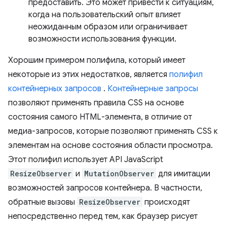
предоставить. Это может привести к ситуациям,
когда на пользовательский опыт влияет
неожиданным образом или ограничивает
возможности использования функции.
Хорошим примером полифила, который имеет
некоторые из этих недостатков, является
полифил
контейнерных запросов
.
Контейнерные запросы
позволяют применять правила CSS на основе
состояния самого HTML-элемента, в отличие от
медиа-запросов, которые позволяют применять CSS к
элементам на основе состояния области просмотра.
Этот полифил использует API JavaScript
ResizeObserver
и
MutationObserver
для имитации
возможностей запросов контейнера. В частности,
обратные вызовы
ResizeObserver
происходят
непосредственно перед тем, как браузер рисует