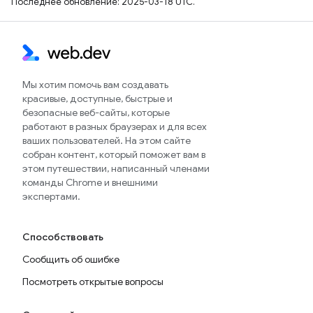
Последнее обновление: 2025-03-18 UTC.
Мы хотим помочь вам создавать
красивые, доступные, быстрые и
безопасные веб-сайты, которые
работают в разных браузерах и для всех
ваших пользователей. На этом сайте
собран контент, который поможет вам в
этом путешествии, написанный членами
команды Chrome и внешними
экспертами.
Способствовать
Сообщить об ошибке
Посмотреть открытые вопросы