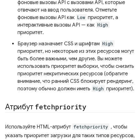
фоновые вызовы API с вызовами API, которые
отвечают на ввод пользователя. Отметьте
фоновые вызовы API как
Low
приоритет, а
интерактивные вызовы API — как
High
приоритет.
Браузер назначает CSS и шрифтам
High
приоритет, но некоторые из этих ресурсов могут
быть более важными, чем другие. Вы можете
использовать приоритет выборки, чтобы снизить
приоритет некритических ресурсов (обратите
внимание, что ранний CSS блокирует рендеринг,
поэтому обычно должен иметь
High
приоритет).
Атрибут
fetchpriority
Используйте HTML-атрибут
fetchpriority
, чтобы
указать приоритет загрузки для таких типов ресурсов,