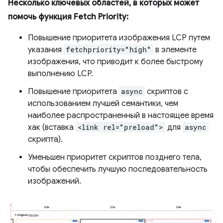
Несколько ключевых областей, в которых может
помочь функция Fetch Priority:
Повышение приоритета изображения LCP путем
указания
fetchpriority="high"
в элементе
изображения, что приводит к более быстрому
выполнению LCP.
Повышение приоритета
async
скриптов с
использованием лучшей семантики, чем
наиболее распространенный в настоящее время
хак (вставка
<link rel="preload">
для
async
скрипта).
Уменьшен приоритет скриптов позднего тела,
чтобы обеспечить лучшую последовательность
изображений.