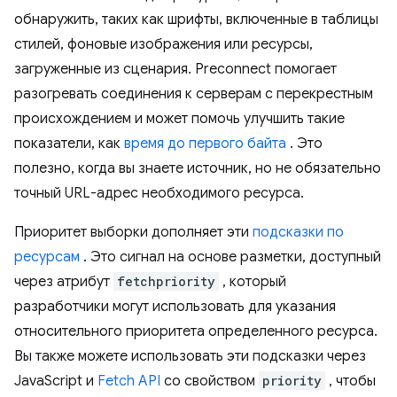
обнаружить, таких как шрифты, включенные в таблицы
стилей, фоновые изображения или ресурсы,
загруженные из сценария. Preconnect помогает
разогревать соединения к серверам с перекрестным
происхождением и может помочь улучшить такие
показатели, как
время до первого байта
. Это
полезно, когда вы знаете источник, но не обязательно
точный URL-адрес необходимого ресурса.
Приоритет выборки дополняет эти
подсказки по
ресурсам
. Это сигнал на основе разметки, доступный
через атрибут
fetchpriority
, который
разработчики могут использовать для указания
относительного приоритета определенного ресурса.
Вы также можете использовать эти подсказки через
JavaScript и
Fetch API
со свойством
priority
, чтобы