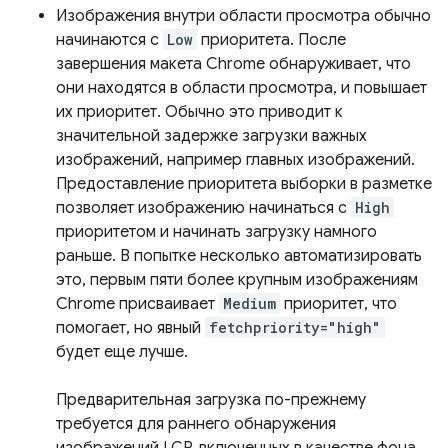
Изображения внутри области просмотра обычно
начинаются с
Low
приоритета. После
завершения макета Chrome обнаруживает, что
они находятся в области просмотра, и повышает
их приоритет. Обычно это приводит к
значительной задержке загрузки важных
изображений, например главных изображений.
Предоставление приоритета выборки в разметке
позволяет изображению начинаться с
High
приоритетом и начинать загрузку намного
раньше. В попытке несколько автоматизировать
это, первым пяти более крупным изображениям
Chrome присваивает
Medium
приоритет, что
помогает, но явный
fetchpriority="high"
будет еще лучше.
Предварительная загрузка по-прежнему
требуется для раннего обнаружения
изображений LCP, включенных в качестве фона