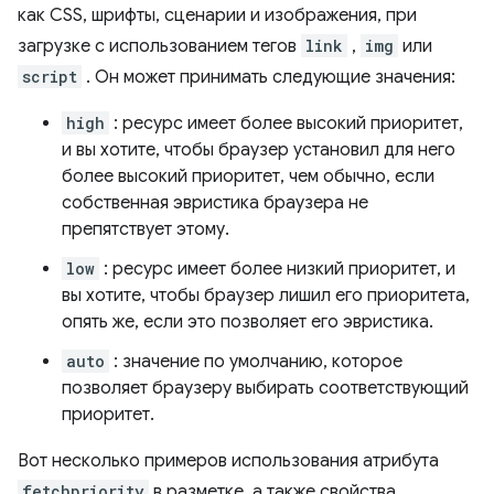
как CSS, шрифты, сценарии и изображения, при
загрузке с использованием тегов
link
,
img
или
script
. Он может принимать следующие значения:
high
: ресурс имеет более высокий приоритет,
и вы хотите, чтобы браузер установил для него
более высокий приоритет, чем обычно, если
собственная эвристика браузера не
препятствует этому.
low
: ресурс имеет более низкий приоритет, и
вы хотите, чтобы браузер лишил его приоритета,
опять же, если это позволяет его эвристика.
auto
: значение по умолчанию, которое
позволяет браузеру выбирать соответствующий
приоритет.
Вот несколько примеров использования атрибута
fetchpriority
в разметке, а также свойства