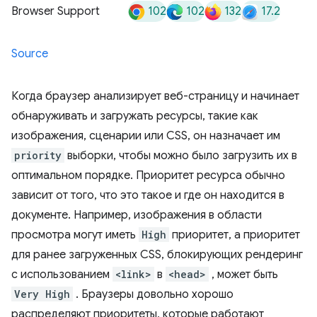
102
102
132
17.2
Browser Support
Source
Когда браузер анализирует веб-страницу и начинает
обнаруживать и загружать ресурсы, такие как
изображения, сценарии или CSS, он назначает им
priority
выборки, чтобы можно было загрузить их в
оптимальном порядке. Приоритет ресурса обычно
зависит от того, что это такое и где он находится в
документе. Например, изображения в области
просмотра могут иметь
High
приоритет, а приоритет
для ранее загруженных CSS, блокирующих рендеринг
с использованием
<link>
в
<head>
, может быть
Very High
. Браузеры довольно хорошо
распределяют приоритеты, которые работают