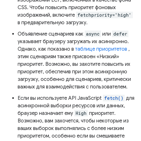
CSS. Чтобы повысить приоритет фоновых
изображений, включите
fetchpriority='high'
в предварительную загрузку.
Объявление сценариев как
async
или
defer
указывает браузеру загружать их асинхронно.
Однако, как показано в
таблице приоритетов
,
этим сценариям также присвоен «Низкий»
приоритет. Возможно, вы захотите повысить их
приоритет, обеспечив при этом асинхронную
загрузку, особенно для сценариев, критически
важных для взаимодействия с пользователем.
Если вы используете API JavaScript
fetch()
для
асинхронной выборки ресурсов или данных,
браузер назначает ему
High
приоритет.
Возможно, вам захочется, чтобы некоторые из
ваших выборок выполнялись с более низким
приоритетом, особенно если вы смешиваете