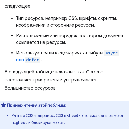
следующее:
Тип ресурса, например CSS, шрифты, скрипты,
изображения и сторонние ресурсы.
Расположение или порядок, в котором документ
ссылается на ресурсы.
Используются ли в сценариях атрибуты
async
или
defer
.
В следующей таблице показано, как Chrome
расставляет приоритеты и упорядочивает
большинство ресурсов:
Пример чтения этой таблицы:
Ранние CSS (например, CSS в
) по умолчанию имеют
<head>
и блокируют макет.
highest