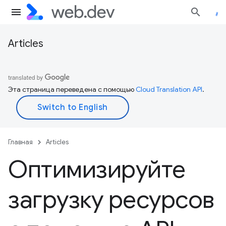
Articles
Эта страница переведена с помощью
Cloud Translation API
.
Главная
Articles
Оптимизируйте
загрузку ресурсов