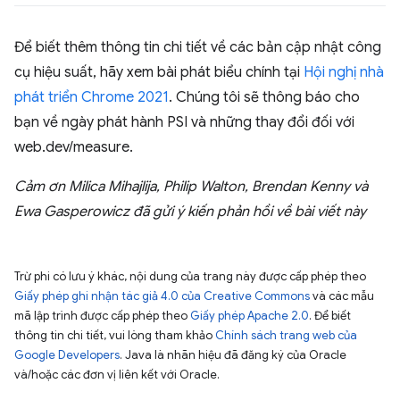
Để biết thêm thông tin chi tiết về các bản cập nhật công
cụ hiệu suất, hãy xem bài phát biểu chính tại
Hội nghị nhà
phát triển Chrome 2021
. Chúng tôi sẽ thông báo cho
bạn về ngày phát hành PSI và những thay đổi đối với
web.dev/measure.
Cảm ơn Milica Mihajlija, Philip Walton, Brendan Kenny và
Ewa Gasperowicz đã gửi ý kiến phản hồi về bài viết này
Trừ phi có lưu ý khác, nội dung của trang này được cấp phép theo
Giấy phép ghi nhận tác giả 4.0 của Creative Commons
và các mẫu
mã lập trình được cấp phép theo
Giấy phép Apache 2.0
. Để biết
thông tin chi tiết, vui lòng tham khảo
Chính sách trang web của
Google Developers
. Java là nhãn hiệu đã đăng ký của Oracle
và/hoặc các đơn vị liên kết với Oracle.