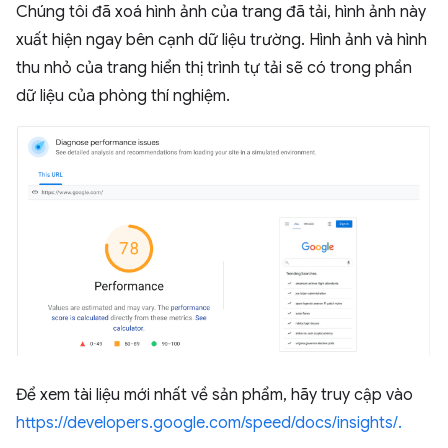
Chúng tôi đã xoá hình ảnh của trang đã tải, hình ảnh này
xuất hiện ngay bên cạnh dữ liệu trường. Hình ảnh và hình
thu nhỏ của trang hiển thị trình tự tải sẽ có trong phần
dữ liệu của phòng thí nghiệm.
Để xem tài liệu mới nhất về sản phẩm, hãy truy cập vào
https://developers.google.com/speed/docs/insights/.