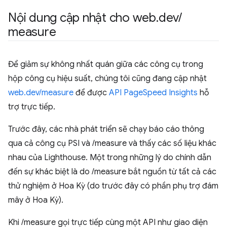
Nội dung cập nhật cho web
.
dev
/
measure
Để giảm sự không nhất quán giữa các công cụ trong
hộp công cụ hiệu suất, chúng tôi cũng đang cập nhật
web.dev/measure
để được
API PageSpeed Insights
hỗ
trợ trực tiếp.
Trước đây, các nhà phát triển sẽ chạy báo cáo thông
qua cả công cụ PSI và /measure và thấy các số liệu khác
nhau của Lighthouse. Một trong những lý do chính dẫn
đến sự khác biệt là do /measure bắt nguồn từ tất cả các
thử nghiệm ở Hoa Kỳ (do trước đây có phần phụ trợ đám
mây ở Hoa Kỳ).
Khi /measure gọi trực tiếp cùng một API như giao diện