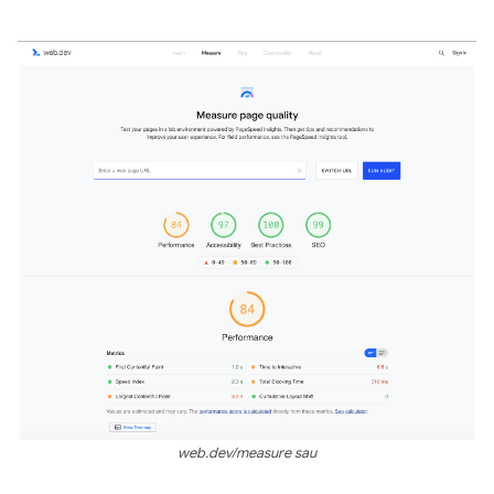
web.dev/measure sau