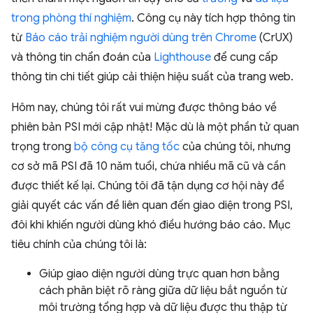
trong phòng thí nghiệm
. Công cụ này tích hợp thông tin
từ
Báo cáo trải nghiệm người dùng trên Chrome
(CrUX)
và thông tin chẩn đoán của
Lighthouse
để cung cấp
thông tin chi tiết giúp cải thiện hiệu suất của trang web.
Hôm nay, chúng tôi rất vui mừng được thông báo về
phiên bản PSI mới cập nhật! Mặc dù là một phần tử quan
trọng trong
bộ công cụ tăng tốc
của chúng tôi, nhưng
cơ sở mã PSI đã 10 năm tuổi, chứa nhiều mã cũ và cần
được thiết kế lại. Chúng tôi đã tận dụng cơ hội này để
giải quyết các vấn đề liên quan đến giao diện trong PSI,
đôi khi khiến người dùng khó điều hướng báo cáo. Mục
tiêu chính của chúng tôi là:
Giúp giao diện người dùng trực quan hơn bằng
cách phân biệt rõ ràng giữa dữ liệu bắt nguồn từ
môi trường tổng hợp và dữ liệu được thu thập từ