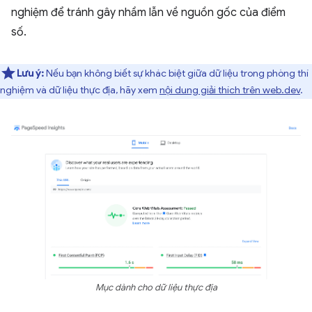
nghiệm để tránh gây nhầm lẫn về nguồn gốc của điểm
số.
Lưu ý:
Nếu bạn không biết sự khác biệt giữa dữ liệu trong phòng thí
nghiệm và dữ liệu thực địa, hãy xem
nội dung giải thích trên web.dev
.
Mục dành cho dữ liệu thực địa