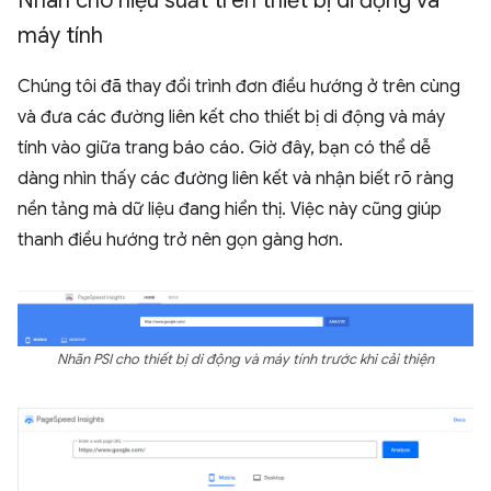
Nhãn cho hiệu suất trên thiết bị di động và
máy tính
Chúng tôi đã thay đổi trình đơn điều hướng ở trên cùng
và đưa các đường liên kết cho thiết bị di động và máy
tính vào giữa trang báo cáo. Giờ đây, bạn có thể dễ
dàng nhìn thấy các đường liên kết và nhận biết rõ ràng
nền tảng mà dữ liệu đang hiển thị. Việc này cũng giúp
thanh điều hướng trở nên gọn gàng hơn.
Nhãn PSI cho thiết bị di động và máy tính trước khi cải thiện