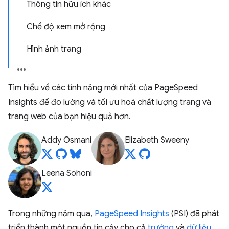
Thông tin hữu ích khác
Chế độ xem mở rộng
Hình ảnh trang
Tìm hiểu về các tính năng mới nhất của PageSpeed
Insights để đo lường và tối ưu hoá chất lượng trang và
trang web của bạn hiệu quả hơn.
Addy Osmani
Elizabeth Sweeny
Leena Sohoni
Trong những năm qua,
PageSpeed Insights
(PSI) đã phát
triển thành một nguồn tin cậy cho cả
trường
và
dữ liệu