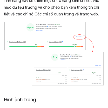
Tính năng này sẽ thêm một chức năng xem chi tiết vào
mục dữ liệu trường và cho phép bạn xem thông tin chi
tiết về các chỉ số Các chỉ số quan trọng về trang web.
Hình ảnh trang