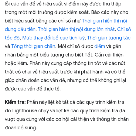
lỗi các vấn đề về hiệu suất vì điểm này được thu thập
trong một môi trường được kiểm soát. Báo cáo này cho
biết hiệu suất bằng các chỉ số như
Thời gian hiển thị nội
dung đầu tiên
,
Thời gian hiển thị nội dung lớn nhất
,
Chỉ số
tốc độ
,
Mức thay đổi bố cục tích luỹ
,
Thời gian tương tác
và
Tổng thời gian chặn
. Mỗi chỉ số được
điểm
và gắn
nhãn bằng một biểu tượng cho biết Tốt, Cần cải thiện
hoặc Kém. Phần này cung cấp thông tin tốt về các nút
thắt cổ chai về hiệu suất trước khi phát hành và có thể
giúp chẩn đoán các vấn đề, nhưng có thể không ghi lại
được các vấn đề thực tế.
Kiểm tra:
Phần này liệt kê tất cả các quy trình kiểm tra
do Lighthouse chạy và liệt kê các quy trình kiểm tra đã
vượt qua cùng với các cơ hội cải thiện và thông tin chẩn
đoán bổ sung.