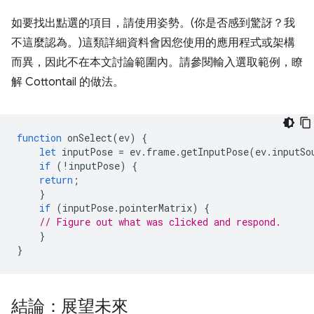
如要找出點選的項目，請使用姿勢。(你是否感到驚訝？我
不這麼認為。)這類詳細資料會因您使用的應用程式或架構
而異，因此不在本文討論範圍內。請參閱輸入選取範例，瞭
解 Cottontail 的做法。
function
onSelect
(
ev
)
{
let
inputPose
=
ev
.
frame
.
getInputPose
(
ev
.
inputSo
if
(
!
inputPose
)
{
return
;
}
if
(
inputPose
.
pointerMatrix
)
{
// Figure out what was clicked and respond.
}
}
結論：展望未來