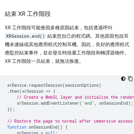
結束 XR 工作階段
XR 工作階段可能會因多種原因結束，包括透過呼叫
XRSession.end()
結束您自己的程式碼。其他原因包括耳
機未連線或其他應用程式控制耳機。因此，良好的應用程式
應監控結束事件，並在發生時捨棄工作階段和轉譯器物件。
XR 工作階段一旦結束，就無法恢復。
xrDevice
.
requestSession
(
sessionOptions
)
.
then
(
xrSession
=
>
{
// Create a WebGL layer and initialize the rende
xrSession
.
addEventListener
(
'end'
,
onSessionEnd
);
});
// Restore the page to normal after immersive access
function
onSessionEnd
()
{
xrSession
=
null
;