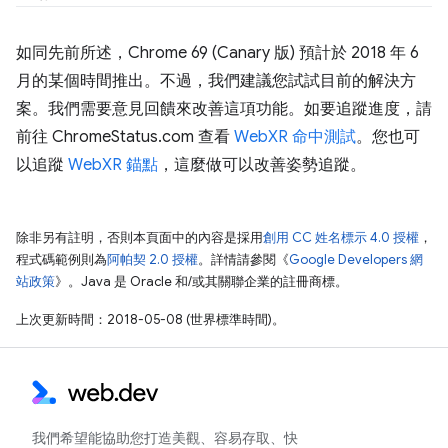
如同先前所述，Chrome 69 (Canary 版) 預計於 2018 年 6
月的某個時間推出。不過，我們建議您試試目前的解決方
案。我們需要意見回饋來改善這項功能。如要追蹤進度，請
前往 ChromeStatus.com 查看
WebXR 命中測試
。您也可
以追蹤
WebXR 錨點
，這麼做可以改善姿勢追蹤。
除非另有註明，否則本頁面中的內容是採用
創用 CC 姓名標示 4.0 授權
，
程式碼範例則為
阿帕契 2.0 授權
。詳情請參閱《
Google Developers 網
站政策
》。Java 是 Oracle 和/或其關聯企業的註冊商標。
上次更新時間：2018-05-08 (世界標準時間)。
我們希望能協助您打造美觀、容易存取、快