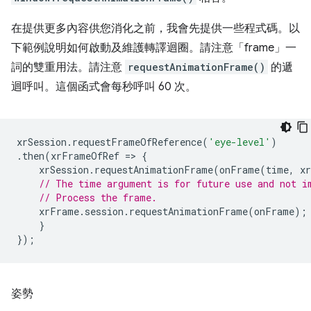
在提供更多內容供您消化之前，我會先提供一些程式碼。以
下範例說明如何啟動及維護轉譯迴圈。請注意「frame」一
詞的雙重用法。請注意
requestAnimationFrame()
的遞
迴呼叫。這個函式會每秒呼叫 60 次。
xrSession
.
requestFrameOfReference
(
'eye-level'
)
.
then
(
xrFrameOfRef
=
>
{
xrSession
.
requestAnimationFrame
(
onFrame
(
time
,
x
// The time argument is for future use and not i
// Process the frame.
xrFrame
.
session
.
requestAnimationFrame
(
onFrame
);
}
});
姿勢