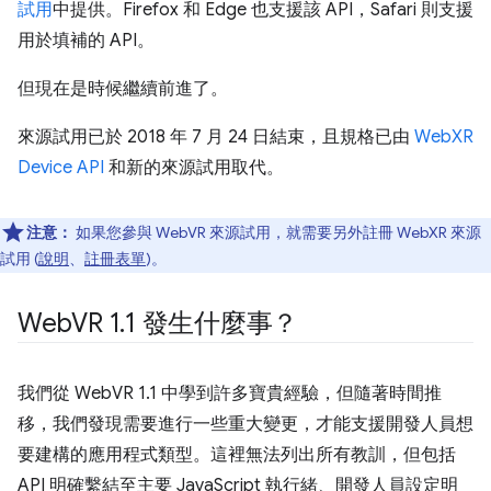
試用
中提供。Firefox 和 Edge 也支援該 API，Safari 則支援
用於填補的 API。
但現在是時候繼續前進了。
來源試用已於 2018 年 7 月 24 日結束，且規格已由
WebXR
Device API
和新的來源試用取代。
注意：
如果您參與 WebVR 來源試用，就需要另外註冊 WebXR 來源
試用 (
說明
、
註冊表單
)。
Web
VR 1
.
1 發生什麼事？
我們從 WebVR 1.1 中學到許多寶貴經驗，但隨著時間推
移，我們發現需要進行一些重大變更，才能支援開發人員想
要建構的應用程式類型。這裡無法列出所有教訓，但包括
API 明確繫結至主要 JavaScript 執行緒、開發人員設定明