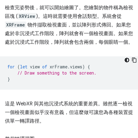
檢查完姿勢後，就可以開始繪圖了。您繪製的物件稱為檢視
區塊 (
XRView
)。這時就需要使用會話類型。系統會從
XRFrame
物件擷取檢視畫面，並以陣列形式傳回。如果您
處於非沉浸式工作階段，陣列就會有一個檢視畫面。如果您
處於沉浸式工作階段，陣列就會包含兩個，每個眼睛一個。
for
(
let
view
of
xrFrame
.
views
)
{
// Draw something to the screen.
}
這是 WebXR 與其他沉浸式系統的重要差異。雖然逐一檢視
一個檢視畫面似乎沒有意義，但這麼做可讓您為各種裝置提
供單一轉譯路徑。