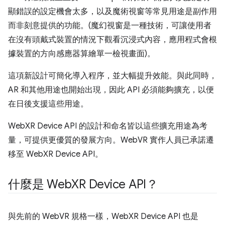
顯錯誤的設定機會太多，以及魔術視窗等常見用途是副作用
而非刻意提供的功能。(魔幻視窗是一種技術，可讓使用者
在沒有頭戴式裝置的情況下觀看沉浸式內容，應用程式會根
據裝置的方向感應器算繪單一檢視畫面)。
這項新設計可簡化導入程序，並大幅提升效能。與此同時，
AR 和其他用途也開始出現，因此 API 必須能夠擴充，以便
在日後支援這些用途。
WebXR Device API 的設計和命名皆以這些擴充用途為考
量，可提供更優質的發展方向。WebVR 實作人員已承諾遷
移至 WebXR Device API。
什麼是 Web
XR Device API？
與先前的 WebVR 規格一樣，WebXR Device API 也是