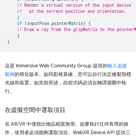
// Render a virtual version of the input device
//   at the correct position and orientation.
}
if
(
inputPose
.
pointerMatrix
)
{
// Draw a ray from the gripMatrix to the pointer
}
}
這是 Immersive Web Community Group 提供的
輸入追蹤
範例
的簡化版本。如同影格算繪，您可以自行決定繪製指標
光線和裝置。如先前所述，此程式碼必須在轉譯迴圈中執
行。
在虛擬空間中選取項目
在 AR/VR 中僅指出物品相當無用。如要執行任何有用的操
作，使用者必須能夠選取項目。WebXR Device API 提供三