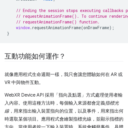
// Ending the session stops executing callbacks 
// requestAnimationFrame(). To continue renderin
// requestAnimationFrame() function.
window
.
requestAnimationFrame
(
onDrawFrame
);
}
互動功能如何運作？
就像應用程式生命週期一樣，我只會讓您體驗如何在 AR 或
VR 中與物件互動。
WebXR Device API 採用「指向及點選」方式處理使用者輸
入內容。使用這種方法時，每個輸入來源都會定義
指標光
線
，用來指出輸入裝置指向的位置，以及事件，用來指出何
時選取某個項目。應用程式會繪製指標光線，並顯示指標的
方向。當使用者按一下輸入裝置時，系統會觸發事件，具體