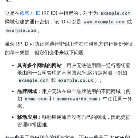
这是在
依赖方 ID
(RP ID) 中指定的，对于为
example.com
网域创建的通行密钥，该 ID 可以是
www.example.com
或
example.com
。
虽然 RP ID 可防止将通行密钥用作在任何地方进行身份验证
的单一凭据，但它们会带来以下问题：
具有多个网域的网站
：用户无法使用同一通行密钥登
录由同一公司管理的不同国家/地区特定网域（例如
example.com
和
example.co.uk
）。
品牌网域
：用户无法在单个品牌使用的不同网域（例
如
acme.com
和
acmerewards.com
）中使用同一凭
据。
移动应用
：移动应用通常没有自己的网域，因此凭据
管理非常困难。
有一些基于身份联合的解决方法，还有一些基于 iframe 的