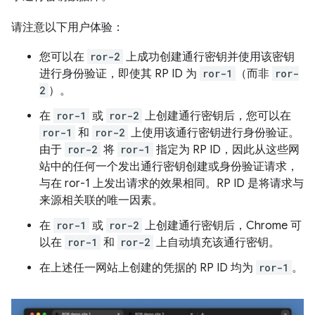
请注意以下用户体验：
您可以在
ror-2
上成功创建通行密钥并使用该密钥
进行身份验证，即使其 RP ID 为
ror-1
（而非
ror-
2
）。
在
ror-1
或
ror-2
上创建通行密钥后，您可以在
ror-1
和
ror-2
上使用该通行密钥进行身份验证。
由于
ror-2
将
ror-1
指定为 RP ID，因此从这些网
站中的任何一个发出通行密钥创建或身份验证请求，
与在 ror-1 上发出请求的效果相同。RP ID 是将请求与
来源相关联的唯一因素。
在
ror-1
或
ror-2
上创建通行密钥后，Chrome 可
以在
ror-1
和
ror-2
上自动填充该通行密钥。
在上述任一网站上创建的凭据的 RP ID 均为
ror-1
。