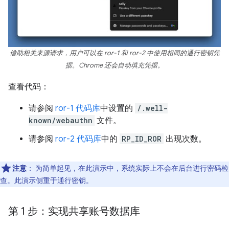
借助相关来源请求，用户可以在 ror-1 和 ror-2 中使用相同的通行密钥凭
据。Chrome 还会自动填充凭据。
查看代码：
请参阅
ror-1 代码库
中设置的
/.well-
known/webauthn
文件。
请参阅
ror-2 代码库
中的
RP_ID_ROR
出现次数。
注意
：
为简单起见，在此演示中，系统实际上不会在后台进行密码检
查。此演示侧重于通行密钥。
第 1 步：实现共享账号数据库