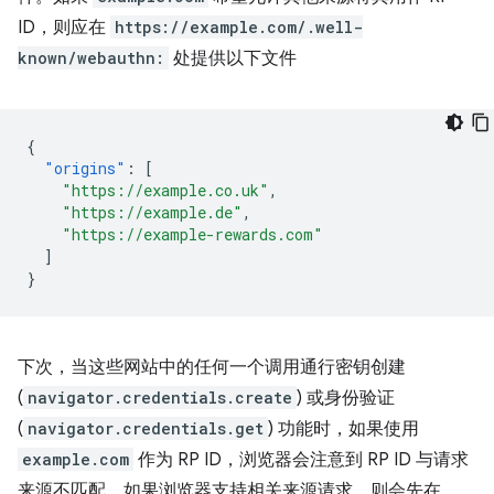
ID，则应在
https://example.com/.well-
known/webauthn:
处提供以下文件
{
"origins"
:
[
"https://example.co.uk"
,
"https://example.de"
,
"https://example-rewards.com"
]
}
下次，当这些网站中的任何一个调用通行密钥创建
(
navigator.credentials.create
) 或身份验证
(
navigator.credentials.get
) 功能时，如果使用
example.com
作为 RP ID，浏览器会注意到 RP ID 与请求
来源不匹配。如果浏览器支持相关来源请求，则会先在