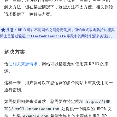
解决方法，但在某些情况下，这些方法不太方便。相关原始
请求提供了一种解决方案。
注意
：
RP ID 可在不同网站之间分离凭据，但钓鱼式攻击防护功能实
际上是通过验证
字段中的网站来源来实现的。
CollectedClientData
解决方案
借助
相关来源请求
，网站可以指定允许使用其 RP ID 的来
源。
这样一来，用户就可以在您运营的多个网站上重复使用同一
通行密钥。
如需使用相关来源请求，您需要在特定网址
https://{RP
ID}/.well-known/webauthn
处提供一个特殊的 JSON 文
件。如果
example.com
希望允许其他来源将其用作 RP