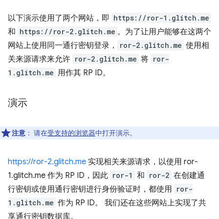
以下演示使用了两个网站，即
https://ror-1.glitch.me
和
https://ror-2.glitch.me
。为了让用户能够在这两个
网站上使用同一通行密钥登录，
ror-2.glitch.me
使用相
关来源请求来允许
ror-2.glitch.me
将
ror-
1.glitch.me
用作其 RP ID。
演示
注意
：
请在
受支持的浏览器
中打开演示。
https://ror-2.glitch.me
实现相关来源请求，以使用 ror-
1.glitch.me 作为 RP ID，因此
ror-1
和
ror-2
在创建通
行密钥或使用通行密钥进行身份验证时，都使用
ror-
1.glitch.me
作为 RP ID。 我们还在这些网站上实现了共
享通行密钥数据库。