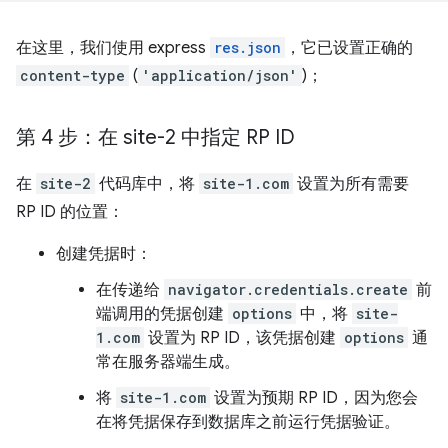
在这里，我们使用 express
res.json
，它已设置正确的
content-type
(
'application/json'
)；
第 4 步：在 site-2 中指定 RP ID
在
site-2
代码库中，将
site-1.com
设置为所有需要
RP ID 的位置：
创建凭据时：
在传递给
navigator.credentials.create
前
端调用的凭据创建
options
中，将
site-
1.com
设置为 RP ID，该凭据创建
options
通
常在服务器端生成。
将
site-1.com
设置为预期 RP ID，因为您会
在将凭据保存到数据库之前运行凭据验证。