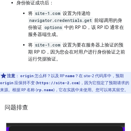
身份验证成功后：
将
site-1.com
设置为传递给
navigator.credentials.get
前端调用的身
份验证
options
中的 RP ID，该 RP ID 通常在
服务器端生成。
将
site-1.com
设置为要在服务器上验证的预
期 RP ID，因为您会在对用户进行身份验证之前
运行凭据验证。
注意
：
怎么样？以及 RP
？在 site-2 代码库中，预期
origin
name
应保持不变 (
)，因为它指定了预期请求的
origin
https://site-2.com
来源。根据 RP 名称 (
)，它在实践中未使用。您可以将其留空。
rp.name
问题排查