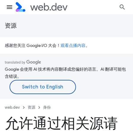
资源
感谢您关注 Google I/O 大会！
观看点播内容
。
Google 会使用 AI 技术将内容翻译成您偏好的语言。AI 翻译可能包
含错误。
web.dev
资源
身份
允许通过相关源请