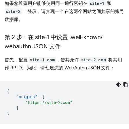
如果您希望用户能够使用同一通行密钥在
site-1
和
site-2
上登录，请实现一个在这两个网站之间共享的账号
数据库。
第 2 步：在 site-1 中设置
.
well-known
/
webauthn JSON 文件
首先，配置
site-1.com
，使其允许
site-2.com
将其用
作 RP ID。为此，请创建您的 WebAuthn JSON 文件：
{
"origins"
:
[
"https://site-2.com"
]
}