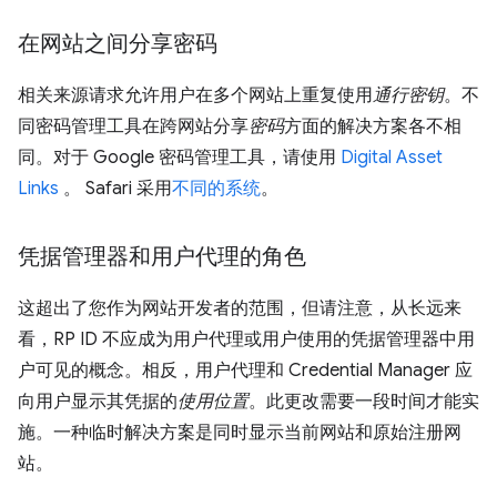
在网站之间分享密码
相关来源请求允许用户在多个网站上重复使用
通行密钥
。不
同密码管理工具在跨网站分享
密码
方面的解决方案各不相
同。对于 Google 密码管理工具，请使用
Digital Asset
Links
。 Safari 采用
不同的系统
。
凭据管理器和用户代理的角色
这超出了您作为网站开发者的范围，但请注意，从长远来
看，RP ID 不应成为用户代理或用户使用的凭据管理器中用
户可见的概念。相反，用户代理和 Credential Manager 应
向用户显示其凭据的
使用位置
。此更改需要一段时间才能实
施。一种临时解决方案是同时显示当前网站和原始注册网
站。