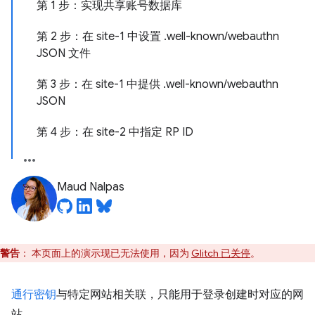
第 1 步：实现共享账号数据库
第 2 步：在 site-1 中设置 .well-known/webauthn
JSON 文件
第 3 步：在 site-1 中提供 .well-known/webauthn
JSON
第 4 步：在 site-2 中指定 RP ID
Maud Nalpas
警告
：
本页面上的演示现已无法使用，因为
Glitch 已关停
。
通行密钥
与特定网站相关联，只能用于登录创建时对应的网
站。