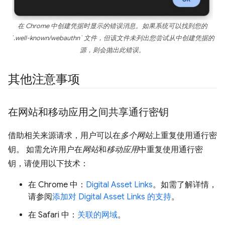
在 Chrome 中创建凭据时显示的错误消息。如果系统可以找到您的
`.well-known/webauthn` 文件，但该文件未列出您尝试从中创建凭据的
源，则会抛出此错误。
其他注意事项
在网站和移动应用之间共享通行密钥
借助相关来源请求，用户可以在
多个网站
上重复使用通行密
钥。 如需允许用户在
网站
和
移动应用
中重复使用通行密
钥，请使用以下技术：
在 Chrome 中：
Digital Asset Links
。如需了解详情，
请参阅
添加对 Digital Asset Links 的支持
。
在 Safari 中：
关联的网域
。