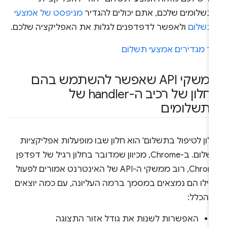
תשלומים שלכם, אתם יכולים להגדיר
מניפסט של אמצעי
תשלום
ולאפשר לדפדפנים לגלות את האפליקציה שלכם.
יך מגדירים אמצעי תשלום
ממשקי API שאפשר להשתמש בהם
בחלון של רכיב ה-handler של
תשלומים
לון לטיפול בתשלום' הוא חלון שבו מופעלות אפליקציות
תשלום. ב-Chrome, מכיוון שמדובר בחלון רגיל של דפדפן
Chrome, רוב ממשקי ה-API של האינטרנט אמורים לפעול
אילו הם נמצאים במסמך ברמה העליונה, עם כמה יוצאים
 הכלל:
האפשרות לשנות את גודל אזור התצוגה