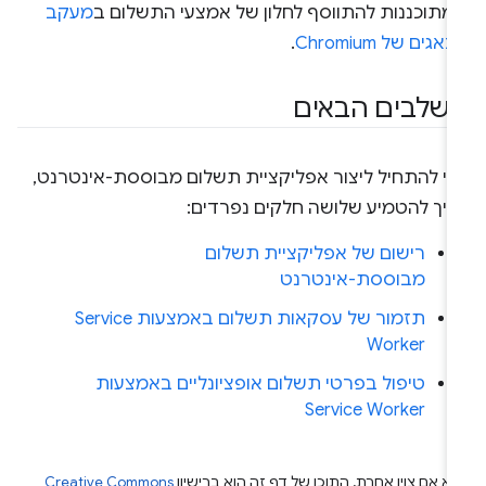
מתוכננות להתווסף לחלון של אמצעי התשלום ב
מעקב
אגים של Chromium
.
שלבים הבאים
די להתחיל ליצור אפליקציית תשלום מבוססת-אינטרנט,
ריך להטמיע שלושה חלקים נפרדים:
רישום של אפליקציית תשלום
מבוססת-אינטרנט
תזמור של עסקאות תשלום באמצעות Service
Worker
טיפול בפרטי תשלום אופציונליים באמצעות
Service Worker
א אם צוין אחרת, התוכן של דף זה הוא ברישיון
Creative Commons