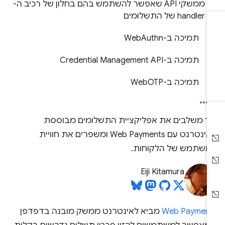
ממשקי API שאפשר להשתמש בהם בחלון של רכיב ה-
handler של התשלומים
תמיכה ב-WebAuthn
תמיכה ב-Credential Management API
תמיכה ב-WebOTP
יך משלבים את אפליקציית התשלומים מבוססת
האינטרנט עם Web Payments ומשפרים את חוויית
משתמש של הלקוחות.
Eiji Kitamura
Web Payment
מביא לאינטרנט ממשק מובנה בדפדפן