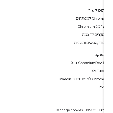
תוכן קשור
Chrome למפתחים
עדכוני Chromium
מקרים לדוגמה
פודקאסטים ותוכניות
מעקב
@ChromiumDev ב-X
YouTube
Chrome למפתחים ב-LinkedIn
RSS
אים
פרטיות
Manage cookies