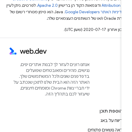
Attribution 4
ודוגמאות הקוד הן ברישיון
Apache 2.0
. לפרטים, ניתן לעיין
מדיניות האתר Google Developers‏
.‏ Java הוא סימן מסחרי רשום של
Or ו/או של השותפים העצמאיים שלה.
ן אחרון: 2020-07-17 (שעון UTC).
אנחנו רוצים לעזור לך לבנות אתרים יפים,
נגישים, מהירים ומאובטחים שפועלים
בדפדפנים שונים ולכל המשתמשים שלך.
האתר הזה הוא הבית שלנו לתוכן שנכתב על
ידי חברי צוות Chrome ומומחים חיצוניים,
שיעזור לכם בתהליך הזה.
הוספת תוכן
דיווח על באג
ראה נושאים פתוחים