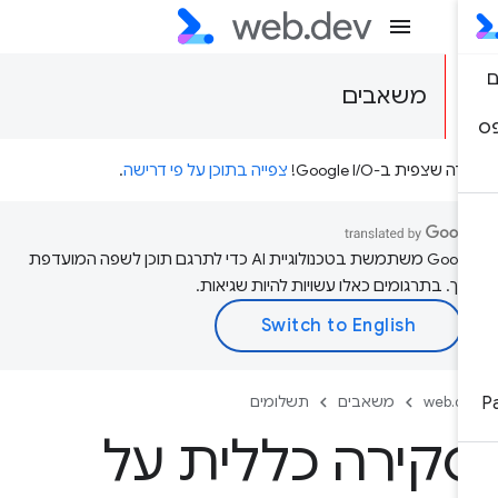
משאבים
דה שצפית ב-Google I/O!
צפייה בתוכן על פי דרישה
.
‫Google משתמשת בטכנולוגיית AI כדי לתרגם תוכן לשפה המועדפת
יך. בתרגומים כאלו עשויות להיות שגיאות.
web.d
משאבים
תשלומים
קירה כללית על