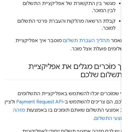
מגשר בין התקשורת של אפליקציית התשלום
לבין המוכר.
קבלת הרשאה מהלקוח והעברת פרטי התשלום
למוכר.
מאמר
תהליך העברת תשלום
מוסבר איך אפליקציית
שלומים פועלת אצל מוכר.
יך מוֹכרים מגלים את אפליקציית
תשלום שלכם
די שמוֹכרים יוכלו להשתמש באפליקציית התשלומים
לכם, הם צריכים להשתמש ב-
Payment Request API
ולציין
ת אמצעי התשלום שאתם תומכים בו באמצעות
מזהה
מצעי התשלום
.
ם יש לכם מזהה אמצעי תשלום ייחודי לאפליקציית