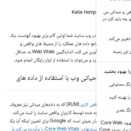
ی می
Katie Hempenius
رد در
 داده ها در وب سایت شما اولین گام برای بهبود آنهاست. یک
د
تحلیل جامع داده های عملکرد را از محیط های واقعی و
آزمایشگاهی جمع آوری می کند. اندازه‌گیری Web Vitals به حداقل
د نیاز دارد و می‌تواند با استفاده از ابزار رایگان انجام شود.
 گیری حیاتی وب با استفاده از داده های
ی
د
نظارت واقعی کاربر
(RUM) که به داده‌های میدانی نیز معروف
کرد تجربه شده توسط کاربران واقعی سایت را ثبت می‌کند.
داده‌های RUM همان چیزی است که Google برای تعیین اینکه آیا یک
رای بهبود Core Web
آستانه‌های پیشنهادی Core Web Vitals را برآورده می‌کند یا
موثرترین راه ها برای بهبود Core