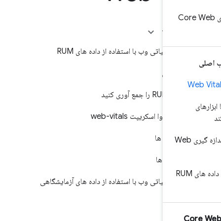
Core Web
ین صفحه
ه گیری حیاتی وب با استفاده از داده های RUM
وع کردن
ی RUM را جمع آوری کنید
خانه جاوا اسکریپت web-vitals
یع داده ها
ن روش ها برای اندازه گیری Web
یر داده ها
ا داده های RUM
ه گیری حیاتی وب با استفاده از داده های آزمایشگاهی
احظات