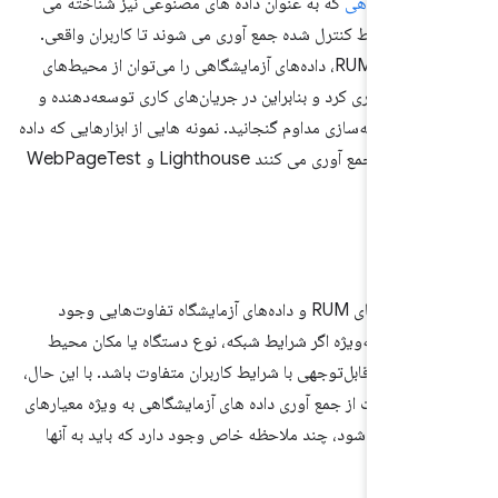
 آزمایشگاهی
که به عنوان داده های مصنوعی نیز شناخته می
 یک محیط کنترل شده جمع آوری می شوند تا کاربران واقعی.
برخلاف داده‌های RUM، داده‌های آزمایشگاهی را می‌توان از محیط‌های
 جمع‌آوری کرد و بنابراین در جریان‌های کاری توسعه‌دهنده و
 یکپارچه‌سازی مداوم گنجانید. نمونه هایی از ابزارهایی که داده
های مصنوعی را جمع آوری می کنند Lighthouse و WebPageTest
ت
همیشه بین داده‌های RUM و داده‌های آزمایشگاه تفاوت‌هایی وجود
شت – به‌ویژه اگر شرایط شبکه، نوع دستگاه یا مکان محیط
 به‌طور قابل‌توجهی با شرایط کاربران متفاوت باشد. با این حال،
ه صحبت از جمع آوری داده های آزمایشگاهی به ویژه معیارهای
Web Vitals می شود، چند ملاحظه خاص وجود دارد که باید به آنها
: