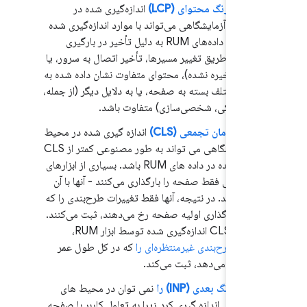
رگترین رنگ محتوای (LCP)
اندازه‌گیری شده در
یط‌های آزمایشگاهی می‌تواند با موارد اندازه‌گیری شده
در میدان با داده‌های RUM به دلیل تأخیر در بارگیری
حه (از طریق تغییر مسیرها، تأخیر اتصال به سرور، یا
ده‌های ذخیره نشده)، محتوای متفاوت نشان داده شده به
ربران مختلف بسته به صفحه، یا به دلایل دیگر (از جمله،
رهای کوکی، شخصی‌سازی) متفاوت باشد.
ییر چیدمان تجمعی (CLS)
اندازه گیری شده در محیط
های آزمایشگاهی می تواند به طور مصنوعی کمتر از CLS
مشاهده شده در داده های RUM باشد. بسیاری از ابزارهای
مایشگاهی فقط صفحه را بارگذاری می‌کنند - آنها با آن
امل ندارند. در نتیجه، آنها فقط تغییرات طرح‌بندی را که
 زمان بارگذاری اولیه صفحه رخ می‌دهند، ثبت می‌کنند.
، CLS اندازه‌گیری شده توسط ابزار RUM،
ییرات طرح‌بندی غیرمنتظره‌ای را
که در کل طول عمر
حه رخ می‌دهد، ثبت می‌کند.
امل با رنگ بعدی (INP) را
نمی توان در محیط های
مایشگاهی اندازه گیری کرد زیرا به تعامل کاربر با صفحه