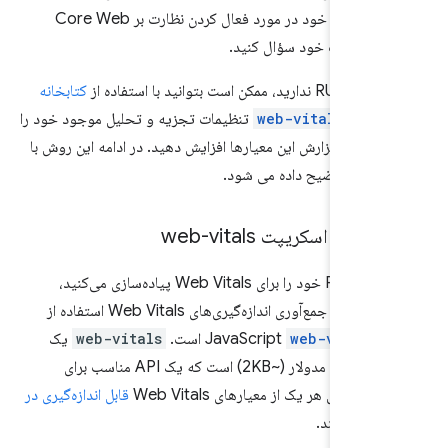
ارائه دهنده RUM خود در مورد فعال کردن نظارت بر Core Web
ت بتوانید با استفاده از
کتابخانه
کریپت
web-vitals
تنظیمات تجزیه و تحلیل موجود خود را
آوری و گزارش این معیارها افزایش دهید. در ادامه این روش با
یشتر توضیح داده می شود.
جاوا اسکریپت web-vitals
اگر راه‌اندازی RUM خود را برای Web Vitals پیاده‌سازی می‌کنید،
ساده‌ترین راه برای جمع‌آوری اندازه‌گیری‌های Web Vitals استفاده از
J
web-vitals
است.
web-vitals
یک
کتابخانه کوچک و مدولار (~2KB) است که یک API مناسب برای
 گزارش هر یک از معیارهای Web Vitals
قابل اندازه‌گیری در
هم می‌کند.