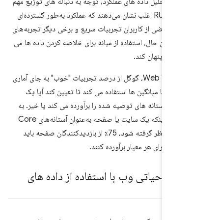
زیه و تحلیل داده های عملکرد، توجه به دنباله های توزیع مهم
است. داده‌های RUM اغلب نشان می‌دهند که عملکرد به‌طور گسترده‌ای
ست—بعضی از کاربران تجربیات سریع و برخی دیگر تجربه‌های
ند. با این حال، استفاده از میانه برای خلاصه کردن داده ها می
 رفتار را پنهان کند.
با توجه به Web Vitals، گوگل از درصد تجربیات "خوب" به جای آماری
نگین ها یا میانگین ها استفاده می کند تا تعیین کند آیا یک
صفحه آستانه های توصیه شده را برآورده می کند یا خیر. به
طور خاص، برای اینکه یک سایت یا صفحه به‌عنوان آستانه‌های Core
Web Vitals در نظر گرفته شود، 75٪ از بازدیدکنندگان صفحه باید
وب" را برای هر معیار برآورده کنند.
 گیری حیاتی وب با استفاده از داده های
شگاهی