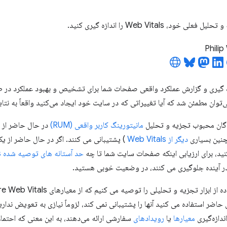
خود، Web Vitals را اندازه گیری کنید.
Philip
زه گیری و گزارش عملکرد واقعی صفحات شما برای تشخیص و بهبود عملکرد در 
‌توان مطمئن شد که آیا تغییراتی که در سایت خود ایجاد می‌کنید واقعاً به نتا
ندگان محبوب تجزیه و تحلیل
مانیتورینگ کاربر واقعی (RUM)
در حال حاضر از 
چنین بسیاری
دیگر از Web Vitals
) پشتیبانی می کنند. اگر در حال حاضر از یک
حد آستانه های توصیه شده Core Web Vitals را
در آینده جلوگیری می کنند، در وضعیت خوبی هستید.
حاضر استفاده می کنید آنها را پشتیبانی نمی کند، لزوماً نیازی به تعویض ندارید
ندازه‌گیری
معیارها
یا
رویدادهای
سفارشی ارائه می‌دهند، به این معنی که احتمالاً