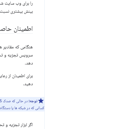
را برای وب سایت شم
بینش بیشتری نسبت 
اطمینان حاصل
سرویس تجزیه و تحلی
دهد.
برای اطمینان از رعا
دهید.
توجه:
کسانی که در شبکه ها یا دستگاه
اگر ابزار تجزیه و تح