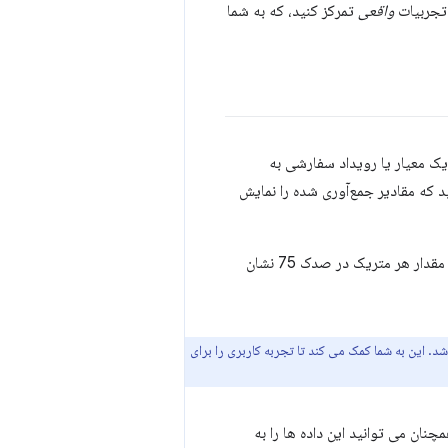
 تجربیات
واقعی
تمرکز کنید، که به شما
و آنها را با استفاده از یک معیار یا رویداد سفارشی به
 که مقادیر جمع‌آوری شده را نمایش
، باید گزارش خود را برای نمایش مقدار هر متریک در صدک 75 نشان
لی برای شروع است، ممکن است ارزش مشاهده صدک 90 یا حتی 95 را داشته باشد. این به شما کمک می کند تا تجربه کاربری را برای
چنان می توانید این داده ها را به