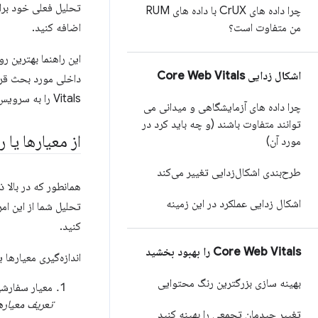
چرا داده های Cr
UX با داده های RUM
من متفاوت است؟
اضافه کنید.
اشکال زدایی Core Web Vitals
Vitals را به سرویس خود اضافه کنند، باشد.
چرا داده های آزمایشگاهی و میدانی می
توانند متفاوت باشند (و چه باید کرد در
از معیارها یا
مورد آن)
طرح‌بندی اشکال‌زدایی تغییر می‌کند
همانطور که در بالا ذ
اشکال زدایی عملکرد در این زمینه
کنید.
Core Web Vitals را بهبود بخشید
اندازه‌گیری معیارها
بهینه سازی بزرگترین رنگ محتوایی
معیار سفارشی 
تعریف معیاره
تغییر چیدمان تجمعی را بهینه کنید