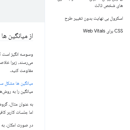
های شخص ثالث
اسکرول بی نهایت بدون تغییر طرح
CSS برای Web Vitals
از میانگین ها
وسوسه انگیز است که 
می‌رسند، زیرا خلاصه‌
مقاومت کنید.
میانگین ها مشکل سا
میانگین را به روش‌ها
به عنوان مثال، گروه
اما جلسات کاربر کافی
در صورت امکان، به 