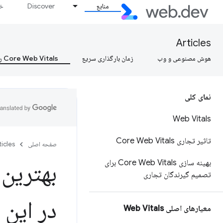
منابع
Discover
خط
Articles
هوش مصنوعی و وب
زمان بارگذاری سریع
Core Web Vitals را بیاموزید، Core Web Vitals را بیاموزید، Core Web Vitals را بیاموزید
نمای کلی
Web Vitals
تاثیر تجاری Core Web Vitals
صفحه اصلی
ticles
بهینه سازی Core Web Vitals برای
تصمیم گیرندگان تجاری
در این 
معیارهای اصلی Web Vitals