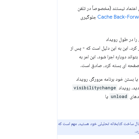
 اعتماد نیستند (مخصوصاً در تلفن
Cache Back-Forw
جلوگیری
 را در طول رویداد
کرد. این به این دلیل است که - پس از
ند دوباره اجرا شود. این امر به
چ صفحه ای بسته کرد، صادق است.
ا بستن خود برنامه مرورگر، رویداد
ید، رویداد
visibilitychange
ادهای
unload
یا
ال ساخت کتابخانه تحلیلی خود هستید، مهم است که
د.