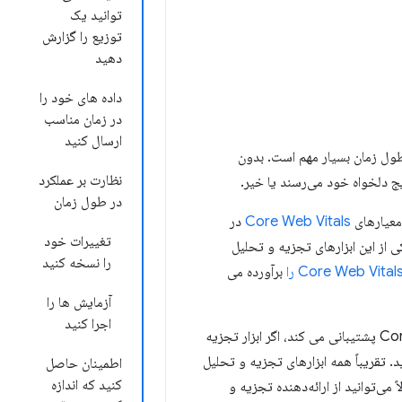
توانید یک
توزیع را گزارش
دهید
داده های خود را
در زمان مناسب
ارسال کنید
طول زمان بسیار مهم است. بدون
نظارت بر عملکرد
یج دلخواه خود می‌رسند یا خیر.
در طول زمان
معیارهای
Core Web Vitals
در
تغییرات خود
ی از این ابزارهای تجزیه و تحلیل
را نسخه کنید
برآورده می
آزمایش ها را
اجرا کنید
در حالی که ما استفاده از ابزار تجزیه و تحلیلی را توصیه می کنیم که از معیارهای Core Web Vitals پشتیبانی می کند، اگر ابزار تجزیه
. تقریباً همه ابزارهای تجزیه و تحلیل
اطمینان حاصل
کنید که اندازه
 می‌توانید از ارائه‌دهنده تجزیه و