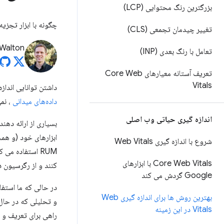
بزرگترین رنگ محتوایی (LCP)
چگونه با ابزار تجزیه و تحلیل فعلی 
تغییر چیدمان تجمعی (CLS)
 Walton
تعامل با رنگ بعدی (INP)
تعریف آستانه معیارهای Core Web
Vitals
داشتن توانایی اندا
داده‌های میدانی
، نمی
اندازه گیری حیاتی وب اصلی
بسیاری از ارائه ده
ابزارهای خود (و هم
شروع با اندازه گیری Web Vitals
RUM استفاده می کنید، برای ارزیابی اینکه صفحات سایت شما تا چه
Core Web Vitals با ابزارهای
کنند و از رگرسیون 
Google گردش می کند
بهترین روش ها برای اندازه گیری Web
و تحلیلی که در حال 
Vitals در این زمینه
راهی برای تعریف و ا