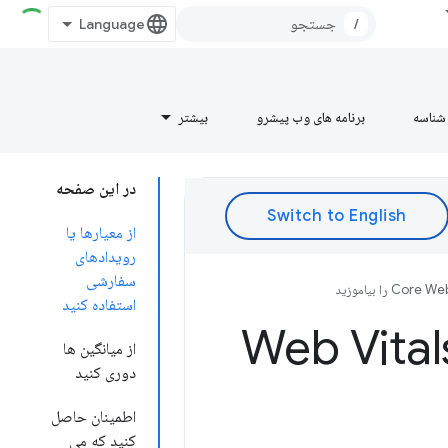
/
شناسه
برنامه های وب پیشرو
بیشتر
در این صفحه
از معیارها یا
رویدادهای
سفارشی
استفاده کنید
رین روش ها برای اندازه گیری Web Vitals
از میانگین ها
دوری کنید
اطمینان حاصل
کنید که می