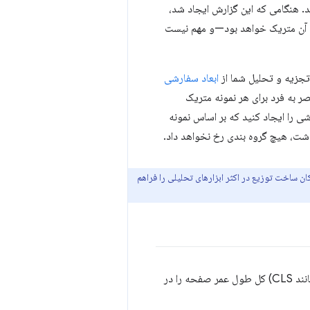
. هنگامی که این گزارش ایجاد شد،
ر 75٪ از فهرست کامل و مرتب شده از همه مقادیر در آن گزارش است، صدک 75 برای آن متریک خواهد بود—و مهم نیست
 تجزیه و تحلیل شما از
ابعاد سفارشی
صر به فرد برای هر نمونه متریک
شی را ایجاد کنید که بر اساس نمونه
شت، هیچ گروه بندی رخ نخواهد داد.
ن ساخت توزیع در اکثر ابزارهای تحلیلی را فراهم
برخی از معیارهای عملکرد را می‌توان پس از بارگیری صفحه محاسبه کرد، در حالی که برخی دیگر (مانند CLS) کل طول عمر صفحه را در