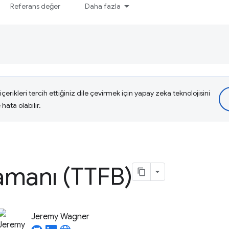
Referans değer
Daha fazla
çerikleri tercih ettiğiniz dile çevirmek için yapay zeka teknolojisini
hata olabilir.
Zamanı (TTFB)
Jeremy Wagner