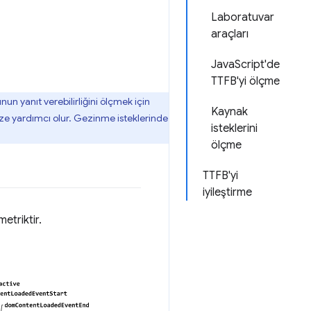
Laboratuvar
araçları
JavaScript'de
TTFB'yi ölçme
 yanıt verebilirliğini ölçmek için
Kaynak
ze yardımcı olur. Gezinme isteklerinde
isteklerini
ölçme
TTFB'yi
iyileştirme
etriktir.