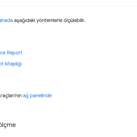
ahada
aşağıdaki yöntemlerle ölçülebilir.
ce Report
t kitaplığı
raçları'nın
ağ panelinde
 ölçme