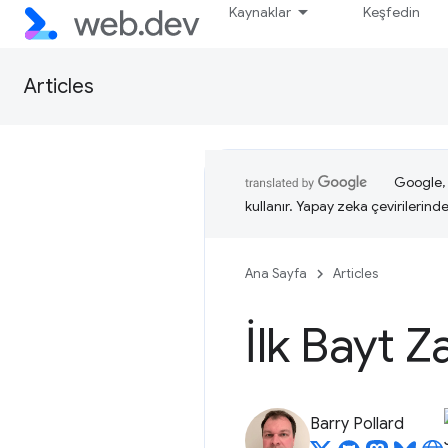
Kaynaklar
Keşfedin
Articles
Google, i
kullanır. Yapay zeka çevirilerinde 
Ana Sayfa
Articles
İlk Bayt 
Barry Pollard