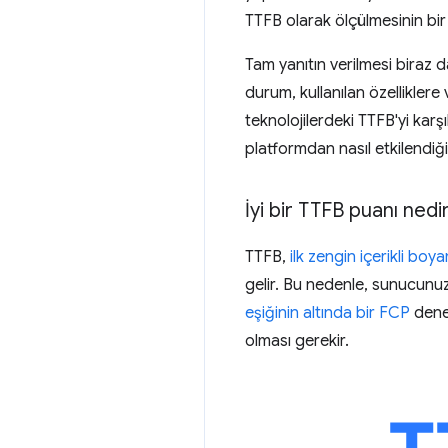
TTFB olarak ölçülmesinin bi
Tam yanıtın verilmesi biraz
durum, kullanılan özelliklere
teknolojilerdeki TTFB'yi karş
platformdan nasıl etkilendiği
İyi bir TTFB puanı nedi
TTFB,
ilk zengin içerikli bo
gelir. Bu nedenle, sunucunuzu
eşiğinin altında bir FCP
deney
olması gerekir.