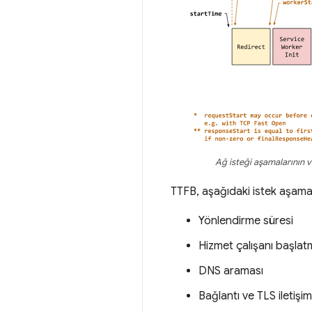
Ağ isteği aşamalarının v
TTFB, aşağıdaki istek aşamal
Yönlendirme süresi
Hizmet çalışanı başlat
DNS araması
Bağlantı ve TLS iletişim