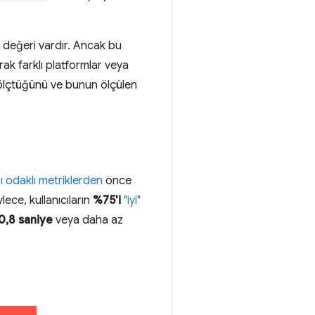
 değeri vardır. Ancak bu
rak farklı platformlar veya
yi ölçtüğünü ve bunun ölçülen
cı odaklı metriklerden
önce
lece, kullanıcıların
%75'i
"iyi"
0,8 saniye
veya daha az