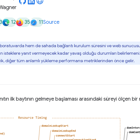
3
12
35
11
Source
aboratuvarda hem de sahada bağlantı kurulum süresini ve web sunucusunun
un isteklere yanıt vermeyecek kadar yavaş olduğu durumları belirlemeni
ik, diğer tüm anlamlı yükleme performansı metriklerinden önce gelir.
anıtın ilk baytının gelmeye başlaması arasındaki süreyi ölçen bir m