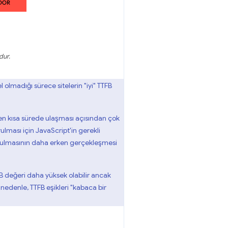
dur.
olmadığı sürece sitelerin "iyi" TTFB
 en kısa sürede ulaşması açısından çok
rulması için JavaScript'in gerekli
urulmasının daha erken gerçekleşmesi
FB değeri daha yüksek olabilir ancak
nedenle, TTFB eşikleri "kabaca bir