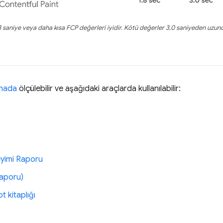
8 saniye veya daha kısa FCP değerleri iyidir. Kötü değerler 3,0 saniyeden uzun
hada
ölçülebilir ve aşağıdaki araçlarda kullanılabilir:
eyimi Raporu
Raporu)
t kitaplığı