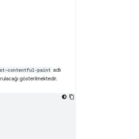
st-contentful-paint
adlı
urulacağı gösterilmektedir.