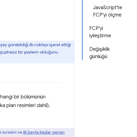
JavaScript'te
FCP'yi ölçme
FCP'yi
iyileştirme
 görebildiği ilk noktayı işaret ettiği
Değişiklik
ı şüphesiz bir şeylerin olduğunu
günlüğü
herhangi bir bölümünün
a plan resimleri dahil),
 süresini ve
ilk bayta kadar geçen