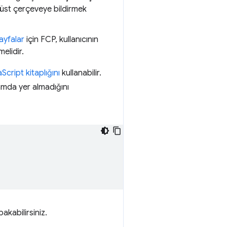
 üst çerçeveye bildirmek
ayfalar
için FCP, kullanıcının
melidir.
Script kitaplığını
kullanabilir.
samda yer almadığını
akabilirsiniz.