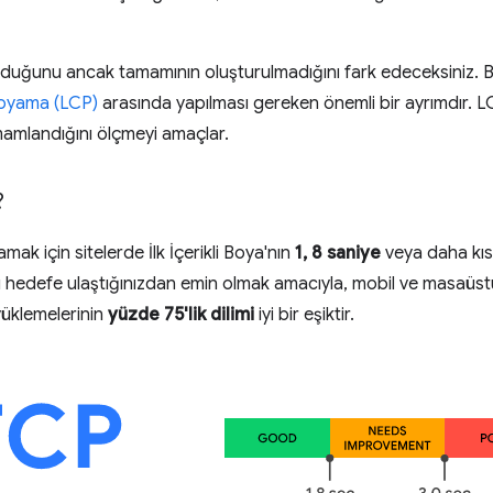
rulduğunu ancak tamamının oluşturulmadığını fark edeceksiniz. 
 boyama (LCP)
arasında yapılması gereken önemli bir ayrımdır. LCP
amlandığını ölçmeyi amaçlar.
?
amak için sitelerde İlk İçerikli Boya'nın
1, 8 saniye
veya daha kıs
 bu hedefe ulaştığınızdan emin olmak amacıyla, mobil ve masaüs
yüklemelerinin
yüzde 75'lik dilimi
iyi bir eşiktir.