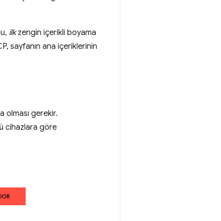
Bu,
ilk
zengin içerikli boyama
, sayfanın ana içeriklerinin
a olması gerekir.
tü cihazlara göre