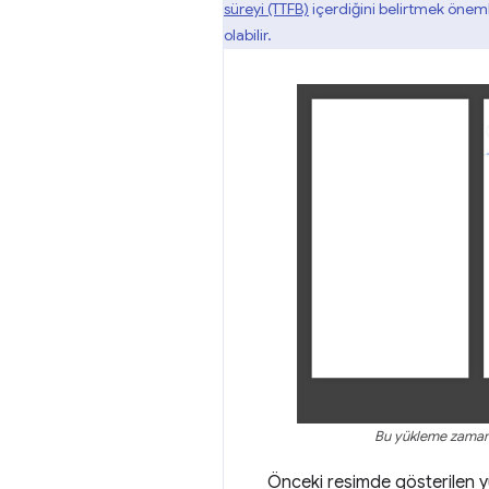
süreyi (TTFB)
içerdiğini belirtmek önemli
olabilir.
Bu yükleme zaman ç
Önceki resimde gösterilen yü