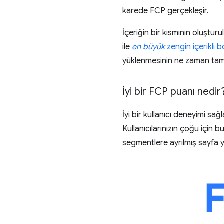
karede FCP gerçekleşir.
İçeriğin bir kısmının oluştu
ile
en büyük
zengin içerikli
yüklenmesinin ne zaman tam
İyi bir FCP puanı nedir
İyi bir kullanıcı deneyimi sağl
Kullanıcılarınızın çoğu için
segmentlere ayrılmış sayfa 