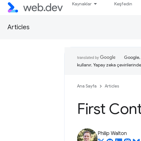
Kaynaklar
Keşfedin
Articles
Google, i
kullanır. Yapay zeka çevirilerinde 
Ana Sayfa
Articles
First Con
Philip Walton