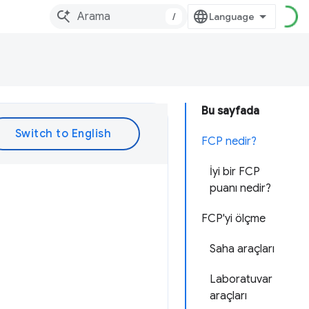
/
Bu sayfada
FCP nedir?
İyi bir FCP
puanı nedir?
FCP'yi ölçme
Saha araçları
Laboratuvar
araçları