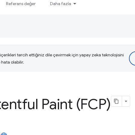
Referans değer
Daha fazla
çerikleri tercih ettiğiniz dile çevirmek için yapay zeka teknolojisini
hata olabilir.
tentful Paint (FCP)