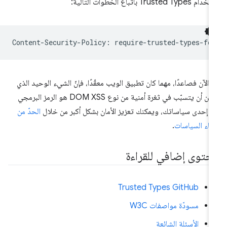
 Trusted Types باتّباع الخطوات التالية:
 الآن فصاعدًا، مهما كان تطبيق الويب معقّدًا، فإنّ الشيء الوحيد الذي
يمكن أن يتسبّب في ثغرة أمنية من نوع DOM XSS هو الرمز البرمجي
 إحدى سياساتك، ويمكنك تعزيز الأمان بشكل أكبر من خلال
الحدّ من
شاء السياسات
.
حتوى إضافي للقراءة
Trusted Types GitHub
مسودّة مواصفات W3C
الأسئلة الشائعة