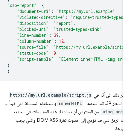
"csp-report"
:
{
"document-uri"
:
"https://my.url.example"
,
"violated-directive"
:
"require-trusted-types-
"disposition"
:
"report"
,
"blocked-uri"
:
"trusted-types-sink"
,
"line-number"
:
39
,
"column-number"
:
12
,
"source-file"
:
"https://my.url.example/scrip
"status-code"
:
0
,
"script-sample"
:
"Element innerHTML <img src
}
}
ير ذلك إلى أنّه في
https://my.url.example/script.js
لسطر 39، تم استدعاء
innerHTML
باستخدام السلسلة التي تبدأ بـ
<img src=
. من المفترض أن تساعدك هذه المعلومات في تحديد
أجزاء الرمز التي قد تؤدي إلى حدوث ثغرة DOM XSS والتي يجب
ييرها.