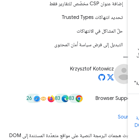
إضافة عنوان CSP مخصّص للتقارير فقط
تحديد انتهاكات Trusted Types
حلّ المشاكل في الانتهاكات
التبديل إلى فرض سياسة أمان المحتوى
Krzysztof Kotowicz
26
83
83
Browser Suppor
Sourc
تحدث هجمات البرمجة النصية على مواقع متعدّدة المستندة إلى DOM