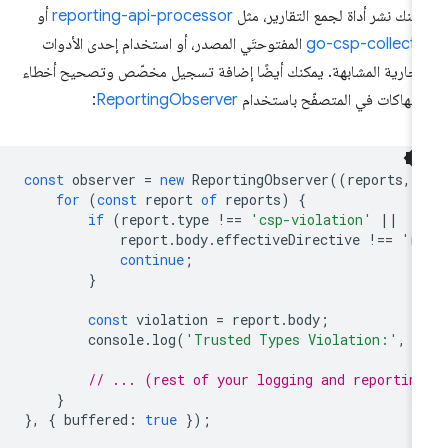
كنك نشر أداة لجمع التقارير، مثل
reporting-api-processor
أو
go-csp-collect
المفتوحتَي المصدر، أو استخدام إحدى الأدوات
تجارية المشابهة. يمكنك أيضًا إضافة تسجيل مخصّص وتصحيح أخطاء
انتهاكات في المتصفّح باستخدام
ReportingObserver
:
const
observer
=
new
ReportingObserver
((
reports
,
for
(
const
report
of
reports
)
{
if
(
report
.
type
!==
'csp-violation'
||
report
.
body
.
effectiveDirective
!==
'r
continue
;
}
const
violation
=
report
.
body
;
console
.
log
(
'Trusted Types Violation:'
,
v
// ... (rest of your logging and reportin
}
},
{
buffered
:
true
});