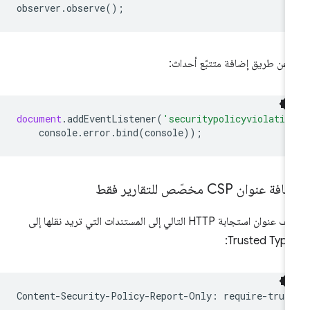
observer
.
observe
();
 عن طريق إضافة متتبّع أحداث:
document
.
addEventListener
(
'securitypolicyviolatio
console
.
error
.
bind
(
console
));
فة عنوان CSP مخصّص للتقارير فقط
أضِف عنوان استجابة HTTP التالي إلى المستندات التي تريد نقلها إلى
Trusted Type