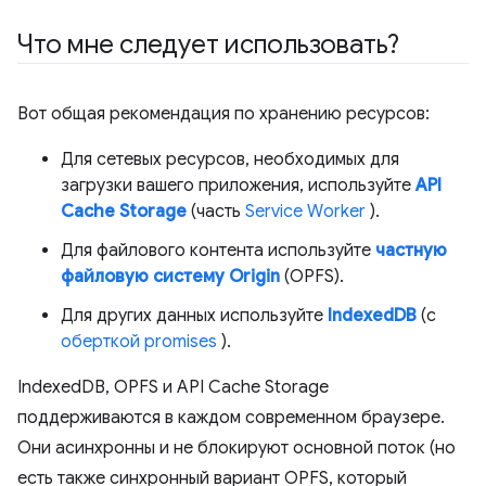
Что мне следует использовать?
Вот общая рекомендация по хранению ресурсов:
Для сетевых ресурсов, необходимых для
загрузки вашего приложения, используйте
API
Cache Storage
(часть
Service Worker
).
Для файлового контента используйте
частную
файловую систему Origin
(OPFS).
Для других данных используйте
IndexedDB
(с
оберткой promises
).
IndexedDB, OPFS и API Cache Storage
поддерживаются в каждом современном браузере.
Они асинхронны и не блокируют основной поток (но
есть также синхронный вариант OPFS, который