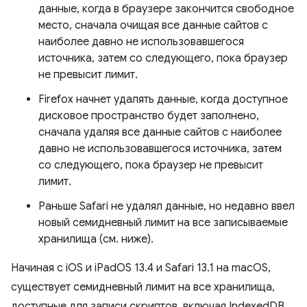
данные, когда в браузере закончится свободное
место, сначала очищая все данные сайтов с
наиболее давно не использовавшегося
источника, затем со следующего, пока браузер
не превысит лимит.
Firefox начнет удалять данные, когда доступное
дисковое пространство будет заполнено,
сначала удаляя все данные сайтов с наиболее
давно не использовавшегося источника, затем
со следующего, пока браузер не превысит
лимит.
Раньше Safari не удалял данные, но недавно ввел
новый семидневный лимит на все записываемые
хранилища (см. ниже).
Начиная с iOS и iPadOS 13.4 и Safari 13.1 на macOS,
существует семидневный лимит на все хранилища,
доступные для записи скриптов, включая IndexedDB,