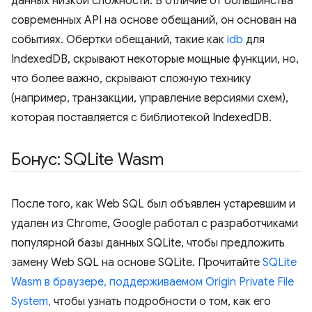
данных низкой сложности. В отличие от большинства
современных API на основе обещаний, он основан на
событиях. Обертки обещаний, такие как
idb
для
IndexedDB, скрывают некоторые мощные функции, но,
что более важно, скрывают сложную технику
(например, транзакции, управление версиями схем),
которая поставляется с библиотекой IndexedDB.
Бонус: SQLite Wasm
После того, как Web SQL был объявлен устаревшим и
удален из Chrome, Google работал с разработчиками
популярной базы данных SQLite, чтобы предложить
замену Web SQL на основе SQLite. Прочитайте
SQLite
Wasm в браузере, поддерживаемом Origin Private File
System,
чтобы узнать подробности о том, как его