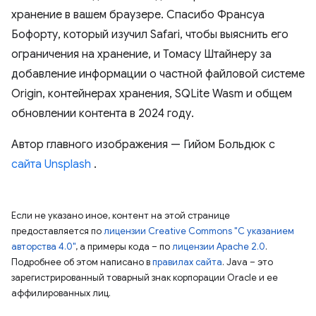
хранение в вашем браузере. Спасибо Франсуа
Бофорту, который изучил Safari, чтобы выяснить его
ограничения на хранение, и Томасу Штайнеру за
добавление информации о частной файловой системе
Origin, контейнерах хранения, SQLite Wasm и общем
обновлении контента в 2024 году.
Автор главного изображения — Гийом Больдюк с
сайта Unsplash
.
Если не указано иное, контент на этой странице
предоставляется по
лицензии Creative Commons "С указанием
авторства 4.0"
, а примеры кода – по
лицензии Apache 2.0
.
Подробнее об этом написано в
правилах сайта
. Java – это
зарегистрированный товарный знак корпорации Oracle и ее
аффилированных лиц.