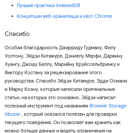
Лучшие практики IndexedDB
Концепции веб-хранилища и квот Chrome
Спасибо
Особая благодарность Джарриду Гудману, Филу
Уолтону, Эйдзи Китамуре, Дэниелу Мерфи, Дарвину
Хуангу, Джошу Беллу, Марийну Круйссельбринку и
Виктору Костану за рецензирование этого
руководства. Спасибо Эйдзи Китамуре, Эдди Османи
и Марку Коэну, которые написали оригинальные
статьи, на которых это основано. Эйдзи написал
полезный инструмент под названием
Browser Storage
Abuser
, который оказался полезен для проверки
текущего поведения. Он позволяет вам хранить как
можно больше данных и видеть ограничения на