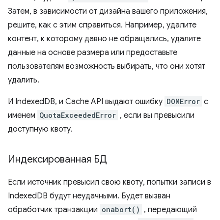
Затем, в зависимости от дизайна вашего приложения,
решите, как с этим справиться. Например, удалите
контент, к которому давно не обращались, удалите
данные на основе размера или предоставьте
пользователям возможность выбирать, что они хотят
удалить.
И IndexedDB, и Cache API выдают ошибку
DOMError
с
именем
QuotaExceededError
, если вы превысили
доступную квоту.
Индексированная БД
Если источник превысил свою квоту, попытки записи в
IndexedDB будут неудачными. Будет вызван
обработчик транзакции
onabort()
, передающий