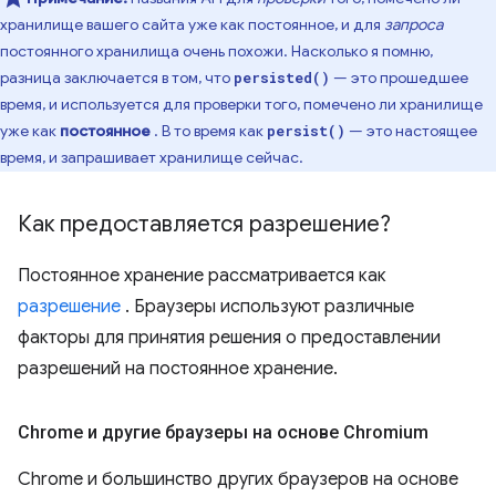
хранилище вашего сайта уже как постоянное, и для
запроса
постоянного хранилища очень похожи. Насколько я помню,
разница заключается в том, что
— это прошедшее
persisted()
время, и используется для проверки того, помечено ли хранилище
уже как
постоянное
. В то время как
— это настоящее
persist()
время, и запрашивает хранилище сейчас.
Как предоставляется разрешение?
Постоянное хранение рассматривается как
разрешение
. Браузеры используют различные
факторы для принятия решения о предоставлении
разрешений на постоянное хранение.
Chrome и другие браузеры на основе Chromium
Chrome и большинство других браузеров на основе