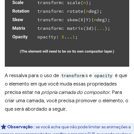
A ressalva para o uso de
transform
s e
opacity
é que
o elemento em que você muda essas propriedades
precisa estar na
própria camada do compositor
. Para
criar uma camada, você precisa promover o elemento, o
que será abordado a seguir.
Observação
: se você acha que não pode limitar as animações a