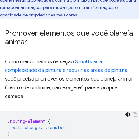
apenas essas propriedades, confira o
princípio FLIP
, que pode ajudar a
remapear animações para mudanças em transformações e
opacidade de propriedades mais caras.
Promover elementos que você planeja
animar
Como mencionamos na seção
Simplificar a
complexidade da pintura e reduzir as áreas de pintura
,
você precisa promover os elementos que planeja animar
(dentro de um limite, não exagere!) para a própria
camada:
.
moving-element
{
will-change
:
transform
;
}