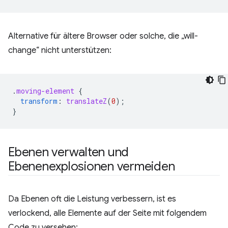
Alternative für ältere Browser oder solche, die „will-
change“ nicht unterstützen:
.
moving-element
{
transform
:
translateZ
(
0
);
}
Ebenen verwalten und
Ebenenexplosionen vermeiden
Da Ebenen oft die Leistung verbessern, ist es
verlockend, alle Elemente auf der Seite mit folgendem
Code zu versehen: