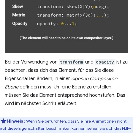
Bei der Verwendung von
transform
und
opacity
ist zu
beachten, dass sich das Element, für das Sie diese
Eigenschaften ändern, in einer
eigenen Compositor-
Ebene
befinden muss. Um eine Ebene zu erstellen,
müssen Sie das Element entsprechend hochstufen. Das
wird im nächsten Schritt erläutert.
Hinweis
: Wenn Sie befürchten, dass Sie Ihre Animationen nicht
auf diese Eigenschaften beschränken können, sehen Sie sich das
FLIP-