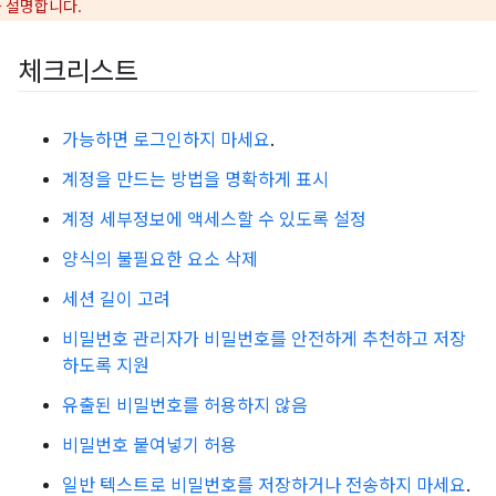
 설명합니다.
체크리스트
가능하면 로그인하지 마세요
.
계정을 만드는 방법을 명확하게 표시
계정 세부정보에 액세스할 수 있도록 설정
양식의 불필요한 요소 삭제
세션 길이 고려
비밀번호 관리자가 비밀번호를 안전하게 추천하고 저장
하도록 지원
유출된 비밀번호를 허용하지 않음
비밀번호 붙여넣기 허용
일반 텍스트로 비밀번호를 저장하거나 전송하지 마세요
.