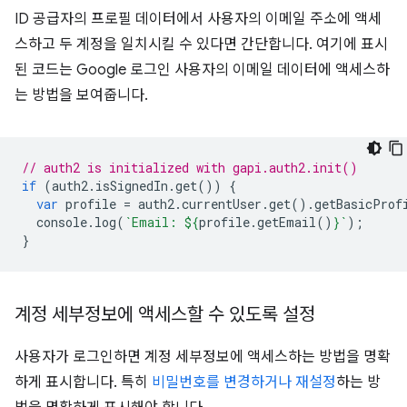
ID 공급자의 프로필 데이터에서 사용자의 이메일 주소에 액세
스하고 두 계정을 일치시킬 수 있다면 간단합니다. 여기에 표시
된 코드는 Google 로그인 사용자의 이메일 데이터에 액세스하
는 방법을 보여줍니다.
// auth2 is initialized with gapi.auth2.init()
if
(
auth2
.
isSignedIn
.
get
())
{
var
profile
=
auth2
.
currentUser
.
get
().
getBasicProf
console
.
log
(
`Email: 
${
profile
.
getEmail
()
}
`
);
}
계정 세부정보에 액세스할 수 있도록 설정
사용자가 로그인하면 계정 세부정보에 액세스하는 방법을 명확
하게 표시합니다. 특히
비밀번호를 변경하거나 재설정
하는 방