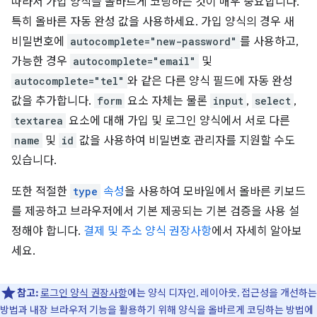
따라서 가입 양식을 올바르게 코딩하는 것이 매우 중요합니다.
특히 올바른 자동 완성 값을 사용하세요. 가입 양식의 경우 새
비밀번호에
autocomplete="new-password"
를 사용하고,
가능한 경우
autocomplete="email"
및
autocomplete="tel"
와 같은 다른 양식 필드에 자동 완성
값을 추가합니다.
form
요소 자체는 물론
input
,
select
,
textarea
요소에 대해 가입 및 로그인 양식에서 서로 다른
name
및
id
값을 사용하여 비밀번호 관리자를 지원할 수도
있습니다.
또한 적절한
type
속성
을 사용하여 모바일에서 올바른 키보드
를 제공하고 브라우저에서 기본 제공되는 기본 검증을 사용 설
정해야 합니다.
결제 및 주소 양식 권장사항
에서 자세히 알아보
세요.
참고:
로그인 양식 권장사항
에는 양식 디자인, 레이아웃, 접근성을 개선하는
방법과 내장 브라우저 기능을 활용하기 위해 양식을 올바르게 코딩하는 방법에