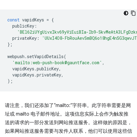
const
vapidKeys
=
{
publicKey
:
'BEl62iUYgUivxIkv69yViEuiBIa-Ib9-SkvMeAtA3LFgDzk
privateKey
:
'UUxI4O8-FbRouAevSmBQ6o18hgE4nSG3qwvJT
};
webpush
.
setVapidDetails
(
'mailto:web-push-book@gauntface.com'
,
vapidKeys
.
publicKey
,
vapidKeys
.
privateKey
,
);
请注意，我们还添加了“mailto:”字符串。此字符串需要是网
址或 mailto 电子邮件地址。这项信息实际上会作为触发推
送的请求的一部分发送到网站推送服务。这样做的原因是，
如果网站推送服务需要与发件人联系，他们可以使用这些信