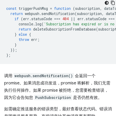
const
triggerPushMsg
=
function
(
subscription
,
dataT
return
webpush
.
sendNotification
(
subscription
,
data
if
(
err
.
statusCode
===
404
||
err
.
statusCode
===
console
.
log
(
'Subscription has expired or is no
return
deleteSubscriptionFromDatabase
(
subscrip
}
else
{
throw
err
;
}
});
};
调用
webpush.sendNotification()
会返回一个
promise。如果消息成功发送，promise 将解析，我们无需
执行任何操作。如果 promise 被拒绝，您需要检查错误，
因为它会告知您
PushSubscription
是否仍然有效。
如需确定推送服务的错误类型，最好查看状态代码。错误消