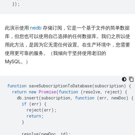
});
此演示使用
nedb
存储订阅，它是一个基于文件的简单数据
库，但您也可以使用自己选择的任何数据库。我们之所以使
用此方法，是因为它无需任何设置。在生产环境中，您需要
使用更可靠的服务。（我倾向于坚持使用老旧的
MySQL。）
function
saveSubscriptionToDatabase
(
subscription
)
{
return
new
Promise
(
function
(
resolve
,
reject
)
{
db
.
insert
(
subscription
,
function
(
err
,
newDoc
)
{
if
(
err
)
{
reject
(
err
);
return
;
}
resolve
(
newDoc
.
_id
);