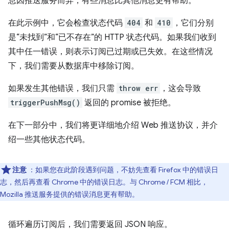
息因推送服务而异，有些消息比其他消息更有帮助。
在此示例中，它会检查状态代码
404
和
410
，它们分别
是“未找到”和“已不存在”的 HTTP 状态代码。如果我们收到
其中任一错误，则表示订阅已过期或已失效。在这些情况
下，我们需要从数据库中移除订阅。
如果发生其他错误，我们只需
throw err
，这会导致
triggerPushMsg()
返回的 promise 被拒绝。
在下一部分中，我们将更详细地介绍 Web 推送协议，并介
绍一些其他状态代码。
注意
：如果您在此阶段遇到问题，不妨先查看 Firefox 中的错误日
志，然后再查看 Chrome 中的错误日志。与 Chrome / FCM 相比，
Mozilla 推送服务提供的错误消息更有帮助。
循环遍历订阅后，我们需要返回 JSON 响应。