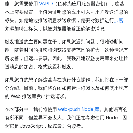
能，您需要使用
VAPID
（也称为应用服务器密钥），这基
本上需要设置一个值为证明您的应用可以向用户发送消息的
标头。如需通过推送消息发送数据，需要对数据进行
加密
，
并添加特定标头，以便浏览器能够正确解密消息。
触发推送的主要问题在于，如果您遇到问题，很难诊断问
题。随着时间的推移和浏览器支持范围的扩大，这种情况有
所改善，但远非易事。因此，我强烈建议您使用库来处理推
送消息的加密、格式设置和触发。
如果您真的想了解这些库在执行什么操作，我们将在下一部
分介绍。目前，我们将介绍如何管理订阅以及如何使用现有
的 Web 推送库发出推送请求。
在本部分中，我们将使用
web-push Node 库
。其他语言会
有所不同，但差异不会太大。我们正在考虑使用 Node，因
为它是 JavaScript，应该最适合读者。