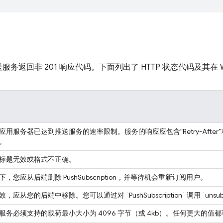
务返回非 201 响应代码。下面列出了 HTTP 状态代码及其在 
用服务器已达到推送服务的速率限制。服务的响应应包含“Retry-Afte
。
标题无效或格式不正确。
您应从后端删除 PushSubscription，并等待机会重新订阅用户。
从您的后端中移除。您可以通过对 `PushSubscription` 调用 `unsubs
务必须支持的载荷最小大小为 4096 字节（或 4kb）。任何更大的值