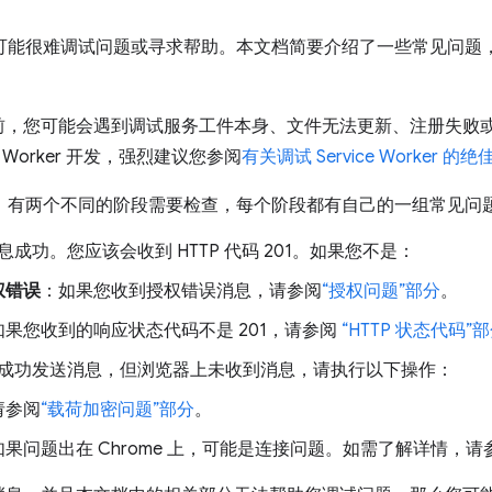
，您可能很难调试问题或寻求帮助。本文档简要介绍了一些常见问题，以及在 
。
前，您可能会遇到调试服务工件本身、文件无法更新、注册失败
e Worker 开发，强烈建议您参阅
有关调试 Service Worker 的
h 时，有两个不同的阶段需要检查，每个阶段都有自己的一组常见问
成功。您应该会收到 HTTP 代码 201。如果您不是：
权错误
：如果您收到授权错误消息，请参阅
“授权问题”部分
。
如果您收到的响应状态代码不是 201，请参阅
“HTTP 状态代码”
成功发送消息，但浏览器上未收到消息，请执行以下操作：
请参阅
“载荷加密问题”部分
。
如果问题出在 Chrome 上，可能是连接问题。如需了解详情，请