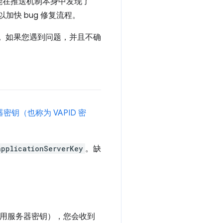
能在推送机制本身中发现了
加快 bug 修复流程。
息。
如果您遇到问题，并且不确
密钥（也称为 VAPID 密
applicationServerKey
。缺
及应用服务器密钥），您会收到