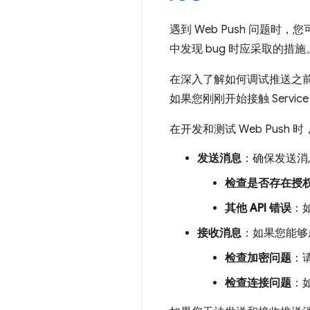
遇到 Web Push 问题时
中发现 bug 时应采取的措施
在深入了解如何调试推送之
如果您刚刚开始接触 Servic
在开发和测试 Web Pus
发送消息
：确保发送消息
检查是否存在授
其他 API 错误
：
接收消息
：如果您能够
检查加密问题
：
检查连接问题
：