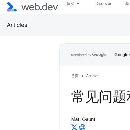
资源
Discover
基
Articles
Goog
首页
Articles
常见问题
Matt Gaunt