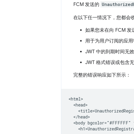
FCM 发送的
Unauthorized
在以下任一情况下，您都会
如果您未在向 FCM 
用于为用户订阅的应用密钥
JWT 中的到期时间无效
JWT 格式错误或包含
完整的错误响应如下所示：
<html>

  <head>

    <title>UnauthorizedRegis
  </head>

  <body bgcolor="#FFFFFF" t
    <h1>UnauthorizedRegistra