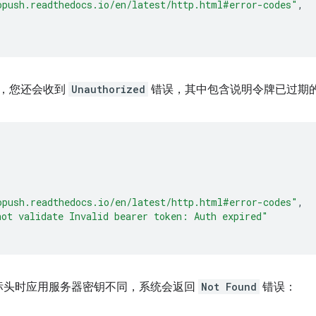
opush.readthedocs.io/en/latest/http.html#error-codes"
,
过，您还会收到
Unauthorized
错误，其中包含说明令牌已过期
opush.readthedocs.io/en/latest/http.html#error-codes"
,
not validate Invalid bearer token: Auth expired"
标头时应用服务器密钥不同，系统会返回
Not Found
错误：