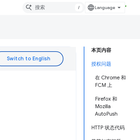
/
本页内容
授权问题
在 Chrome 和
FCM 上
Firefox 和
Mozilla
AutoPush
HTTP 状态代码