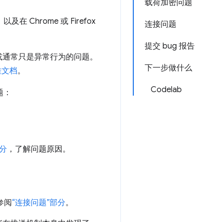
载荷加密问题
Chrome 或 Firefox
连接问题
提交 bug 报告
或通常只是异常行为的问题。
下一步做什么
绝佳文档
。
Codelab
题：
部分
，了解问题原因。
参阅
“连接问题”部分
。