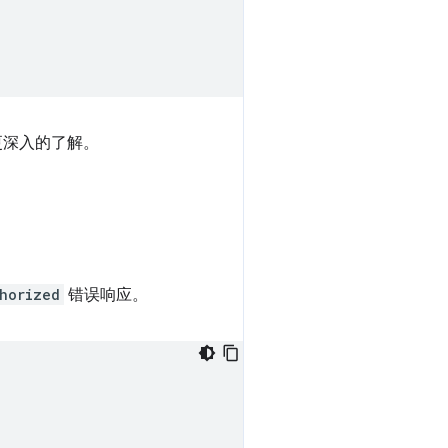
有更深入的了解。
horized
错误响应。