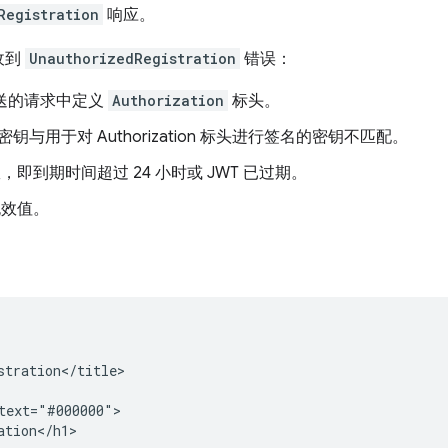
Registration
响应。
收到
UnauthorizedRegistration
错误：
发送的请求中定义
Authorization
标头。
与用于对 Authorization 标头进行签名的密钥不匹配。
，即到期时间超过 24 小时或 JWT 已过期。
无效值。
tration</title>

ext="#000000">

tion</h1>
