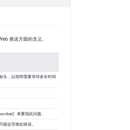
Web 推送方面的含义。
r”标头，以指明需要等待多长时间
cribe()` 来重现此问题。
都可能会导致此错误。