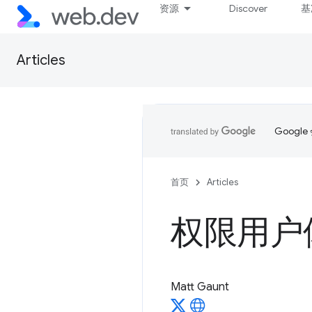
资源
Discover
基
Articles
Goog
首页
Articles
权限用户
Matt Gaunt