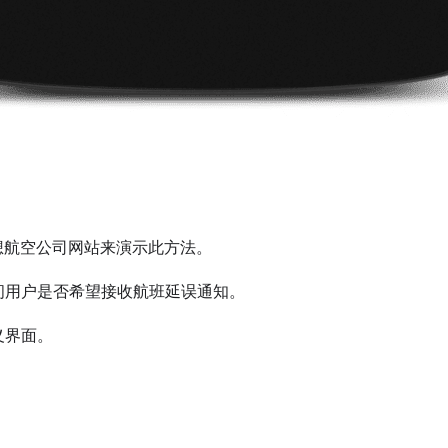
假想航空公司网站来演示此方法。
问用户是否希望接收航班延误通知。
义界面。