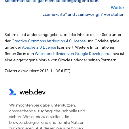
Sicherheit sollte gar nicht so beängstigend sein.
Weiter
„same-site“ und „same-origin“ verstehen
Sofern nicht anders angegeben, sind die Inhalte dieser Seite unter
der
Creative Commons Attribution 4.0 License
und Codebeispiele
unter der
Apache 2.0 License
lizenziert. Weitere Informationen
finden Sie in den
Websiterichtlinien von Google Developers
. Java ist
eine eingetragene Marke von Oracle und/oder seinen Partnern.
Zuletzt aktualisiert: 2018-11-05 (UTC).
Wir möchten Sie dabei unterstützen,
ansprechende, zugängliche, schnelle und
sichere Websites zu erstellen, die
browserübergreifend und für alle Nutzer
funktionieren. Auf dieser Website finden